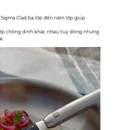
Sigma Clad ba lớp đến năm lớp giúp
lớp chống dính khác nhau tuỳ dòng nhưng
e.