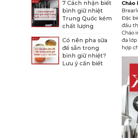
7 Cách nhận biết
Chảo 
bình giữ nhiệt
Brearl
Trung Quốc kém
Đặc bi
đầu thế
chất lượng
Chảo i
Có nên pha sữa
đa lớp
để sẵn trong
hợp ch
bình giữ nhiệt?
Lưu ý cần biết