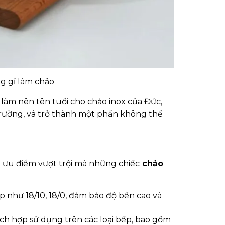
g gỉ làm chảo
 làm nên tên tuổi cho chảo inox của Đức,
trường, và trở thành một phần không thể
 ưu điểm vượt trội mà những chiếc
chảo
p như 18/10, 18/0, đảm bảo độ bền cao và
ch hợp sử dụng trên các loại bếp, bao gồm