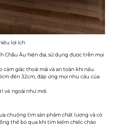
iều lợi ích
 Châu Âu hiện đại, sử dụng được trên mọi
 cảm giác thoải mái và an toàn khi nấu.
20cm đến 32cm, đáp ứng mọi nhu cầu của
ì vẻ ngoài như mới.
 ưa chuộng tìm sản phẩm chất lượng và có
hông thể bỏ qua khi tìm kiếm chiếc chảo