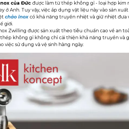
inox của Đức
được làm từ thép không gỉ - loại hợp kim 
ey ở Anh. Tuy vậy, việc áp dụng vật liệu này vào sản xuất
ệt
chảo inox
có khả năng truyền nhiệt và giữ nhiệt đưa
 giới.
nox Zwilling được sản xuất theo tiêu chuẩn cao về an to
 thép không gỉ không chỉ cải thiện khả năng truyền và 
o việc sử dụng và vệ sinh hàng ngày.