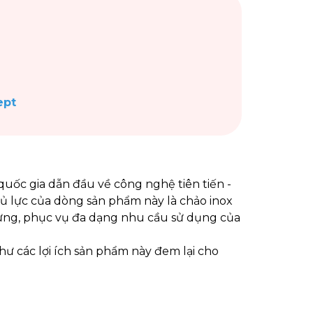
ept
uốc gia dẫn đầu về công nghệ tiên tiến -
ủ lực của dòng sản phẩm này là chảo inox
ưng, phục vụ đa dạng nhu cầu sử dụng của
như các lợi ích sản phẩm này đem lại cho