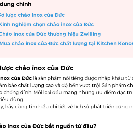
 dung chính
 Sơ lược chảo inox của Đức
 Kinh nghiệm chọn chảo inox của Đức
 Chảo inox của Đức thương hiệu Zwilling
 Mua chảo inox của Đức chất lượng tại Kitchen Konc
ơ lược chảo inox của Đức
inox của Đức
là sản phẩm nổi tiếng được nhập khẩu từ q
ảm bảo chất lượng cao và độ bền vượt trội. Sản phẩm ch
o chống dính. Mỗi loại đều mang những ưu điểm đặc tr
tiêu dùng.
y, hãy cùng tìm hiểu chi tiết về lịch sử phát triển cũng 
hảo inox của Đức bắt nguồn từ đâu?