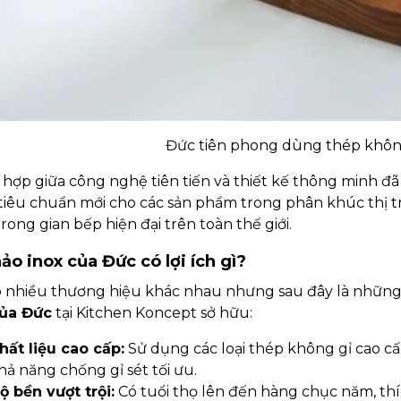
Đức tiên phong dùng thép khôn
 hợp giữa công nghệ tiên tiến và thiết kế thông minh đã
 tiêu chuẩn mới cho các sản phẩm trong phân khúc thị 
trong gian bếp hiện đại trên toàn thế giới.
hảo inox của Đức có lợi ích gì?
 nhiều thương hiệu khác nhau nhưng sau đây là những
của Đức
tại Kitchen Koncept sở hữu:
hất liệu cao cấp:
Sử dụng các loại thép không gỉ cao cấ
hả năng chống gỉ sét tối ưu.
ộ bền vượt trội:
Có tuổi thọ lên đến hàng chục năm, thí