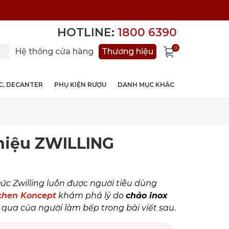
HOTLINE:
1800 6390
0
Hệ thống cửa hàng
Thương hiệu
ỚC, DECANTER
PHỤ KIỆN RƯỢU
DANH MỤC KHÁC
hiệu ZWILLING
ức Zwilling luôn được người tiêu dùng
chen Koncept
khám phá lý do
chảo inox
 qua của người làm bếp trong bài viết sau.