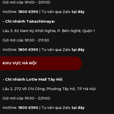
Giờ mở cửa: 9h00 - 20h30
Hotline:
1800 6390
|
Tư vấn qua Zalo
tại đây
- Chi nhánh Takashimaya:
Lầu 3, 92 Nam Kỳ Khởi Nghĩa, P. Bến Nghé, Quận 1
Giờ mở cửa: 9h30 - 21h30
Hotline:
1800 6390
|
Tư vấn qua Zalo
tại đây
KHU VỰC HÀ NỘI
- Chi nhánh Lotte Mall Tây Hồ:
Lầu 3, 272 Võ Chí Công, Phường Tây Hồ, TP Hà Nội
Giờ mở cửa: 9h30 - 22h00
Hotline:
1800 6390
|
Tư vấn qua Zalo
tại đây