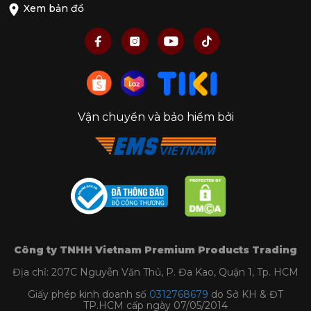
Xem bản đồ
Vận chuyển và bảo hiểm bởi
Công ty TNHH Vietnam Premium Products Trading
Địa chỉ: 207C Nguyễn Văn Thủ, P. Đa Kao, Quận 1, Tp. HCM
Giấy phép kinh doanh số
0312768679
do Sở KH & ĐT
TP.HCM cấp ngày 07/05/2014