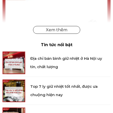
Tin tức nổi bật
Địa chỉ bán bình giữ nhiệt ở Hà Nội uy
tín, chất lượng
Top 7 ly giữ nhiệt tốt nhất, được ưa
chuộng hiện nay
Chảo inox chống dính ZWILLING Prime
Công nghệ ứng dụng sản xuất