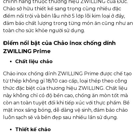
chính hãng thuộc thương hiệu ZWILLING của Đức.
Chảo sở hữu thiết kế sang trọng cùng nhiều đặc
điểm nổi trội và bền lâu nhờ 5 lớp lõi kim loại ở đáy,
đảm bảo chất lượng trong từng món ăn cũng như an
toàn cho sức khỏe người sử dụng.
Điểm nổi bật của Chảo inox chống dính
ZWILLING Prime
Chất liệu chảo
Chảo inox chống dính ZWILLING Prime được chế tạo
từ thép không gỉ 18/10 cao cấp, loại thép theo công
thức đặc biệt của thương hiệu ZWILLING. Chất liệu
này không chỉ có độ bền cao, chống ăn mòn tốt mà
còn an toàn tuyệt đối khi tiếp xúc với thực phẩm. Bề
mặt inox sáng bóng, dễ dàng vệ sinh, đảm bảo chảo
luôn sạch sẽ và bền đẹp sau nhiều lần sử dụng.
Thiết kế chảo