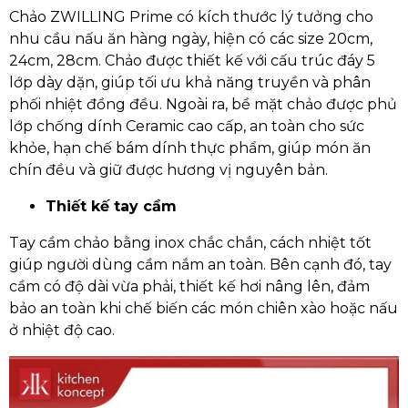
Chảo ZWILLING Prime có kích thước lý tưởng cho
nhu cầu nấu ăn hàng ngày, hiện có các size 20cm,
24cm, 28cm. Chảo được thiết kế với cấu trúc đáy 5
lớp dày dặn, giúp tối ưu khả năng truyền và phân
phối nhiệt đồng đều. Ngoài ra, bề mặt chảo được phủ
lớp chống dính Ceramic cao cấp, an toàn cho sức
khỏe, hạn chế bám dính thực phẩm, giúp món ăn
chín đều và giữ được hương vị nguyên bản.
Thiết kế tay cầm
Tay cầm chảo bằng inox chắc chắn, cách nhiệt tốt
giúp người dùng cầm nắm an toàn. Bên cạnh đó, tay
cầm có độ dài vừa phải, thiết kế hơi nâng lên, đảm
bảo an toàn khi chế biến các món chiên xào hoặc nấu
ở nhiệt độ cao.