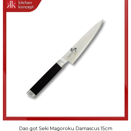
Dao gọt Seki Magoroku Damascus 15cm