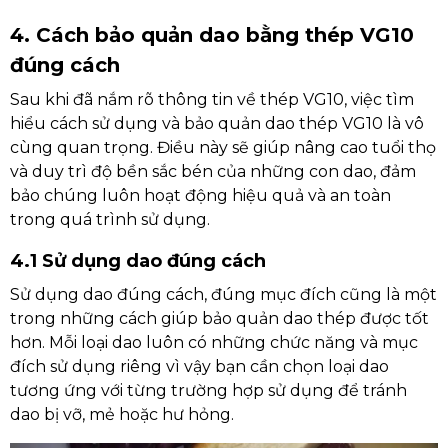
4. Cách bảo quản dao bằng thép VG10
đúng cách
Sau khi đã nắm rõ thông tin về thép VG10, việc tìm
hiểu cách sử dụng và bảo quản dao thép VG10 là vô
cùng quan trọng. Điều này sẽ giúp nâng cao tuổi thọ
và duy trì độ bền sắc bén của những con dao, đảm
bảo chúng luôn hoạt động hiệu quả và an toàn
trong quá trình sử dụng.
4.1 Sử dụng dao đúng cách
Sử dụng dao đúng cách, đúng mục đích cũng là một
trong những cách giúp bảo quản dao thép được tốt
hơn. Mỗi loại dao luôn có những chức năng và mục
đích sử dụng riêng vì vậy bạn cần chọn loại dao
tương ứng với từng trường hợp sử dụng để tránh
dao bị vỡ, mẻ hoặc hư hỏng.