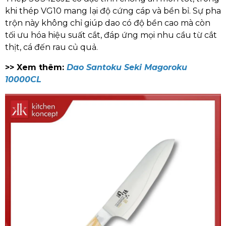
khi thép VG10 mang lại độ cứng cáp và bền bỉ. Sự pha
trộn này không chỉ giúp dao có độ bền cao mà còn
tối ưu hóa hiệu suất cắt, đáp ứng mọi nhu cầu từ cắt
thịt, cá đến rau củ quả.
>> Xem thêm:
Dao Santoku Seki Magoroku
10000CL