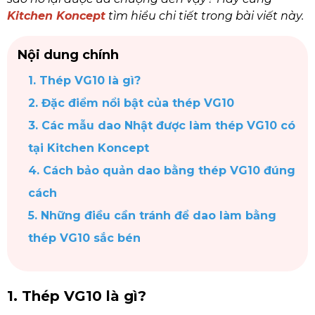
Kitchen Koncept
tìm hiểu chi tiết trong bài viết này.
Nội dung chính
1. Thép VG10 là gì?
2. Đặc điểm nổi bật của thép VG10
3. Các mẫu dao Nhật được làm thép VG10 có
tại Kitchen Koncept
4. Cách bảo quản dao bằng thép VG10 đúng
cách
5. Những điều cần tránh để dao làm bằng
thép VG10 sắc bén
1. Thép VG10 là gì?