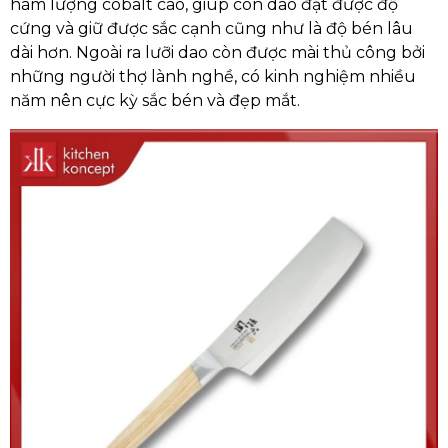
hàm lượng cobalt cao, giúp con dao đạt được độ
cứng và giữ được sắc cạnh cũng như là độ bén lâu
dài hơn. Ngoài ra lưỡi dao còn được mài thủ công bởi
những người thợ lành nghề, có kinh nghiệm nhiều
năm nên cực kỳ sắc bén và đẹp mắt.