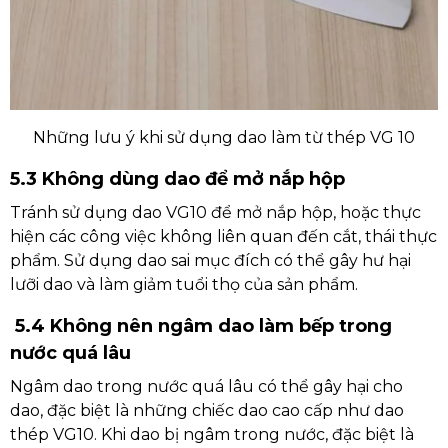
Những lưu ý khi sử dụng dao làm từ thép VG 10
5.3 Không dùng dao để mở nắp hộp
Tránh sử dụng dao VG10 để mở nắp hộp, hoặc thực
hiện các công việc không liên quan đến cắt, thái thực
phẩm. Sử dụng dao sai mục đích có thể gây hư hại
lưỡi dao và làm giảm tuổi thọ của sản phẩm.
5.4 Không nên ngâm dao làm bếp trong
nước quá lâu
Ngâm dao trong nước quá lâu có thể gây hại cho
dao, đặc biệt là những chiếc dao cao cấp như dao
thép VG10. Khi dao bị ngâm trong nước, đặc biệt là