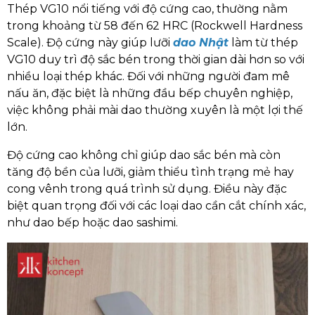
Thép VG10 nổi tiếng với độ cứng cao, thường nằm
trong khoảng từ 58 đến 62 HRC (Rockwell Hardness
Scale). Độ cứng này giúp lưỡi
dao Nhật
làm từ thép
VG10 duy trì độ sắc bén trong thời gian dài hơn so với
nhiều loại thép khác. Đối với những người đam mê
nấu ăn, đặc biệt là những đầu bếp chuyên nghiệp,
việc không phải mài dao thường xuyên là một lợi thế
lớn.
Độ cứng cao không chỉ giúp dao sắc bén mà còn
tăng độ bền của lưỡi, giảm thiểu tình trạng mẻ hay
cong vênh trong quá trình sử dụng. Điều này đặc
biệt quan trọng đối với các loại dao cần cắt chính xác,
như dao bếp hoặc dao sashimi.