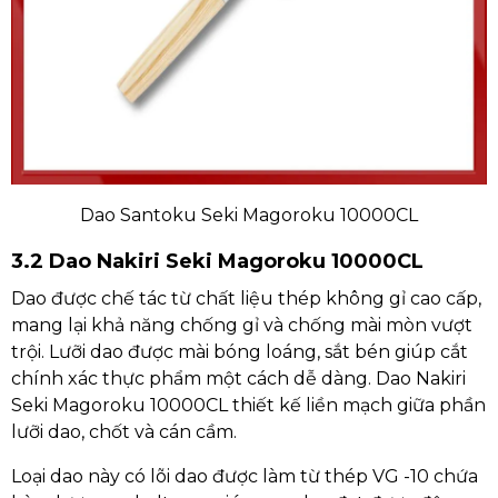
Dao Santoku Seki Magoroku 10000CL
3.2 Dao Nakiri Seki Magoroku 10000CL
Dao được chế tác từ chất liệu thép không gỉ cao cấp,
mang lại khả năng chống gỉ và chống mài mòn vượt
trội. Lưỡi dao được mài bóng loáng, sắt bén giúp cắt
chính xác thực phẩm một cách dễ dàng. Dao Nakiri
Seki Magoroku 10000CL thiết kế liền mạch giữa phần
lưỡi dao, chốt và cán cầm.
Loại dao này có lõi dao được làm từ thép VG -10 chứa