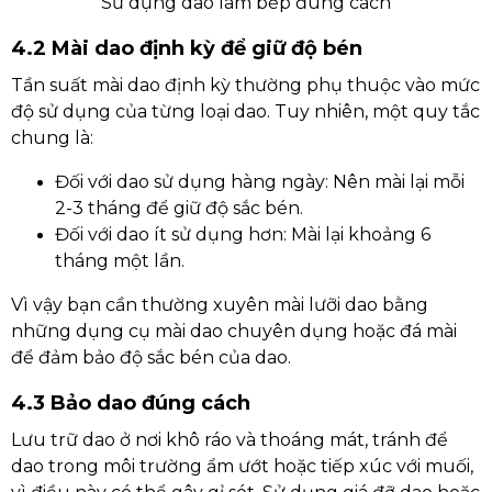
Sử dụng dao làm bếp đúng cách
4.2 Mài dao định kỳ để giữ độ bén
Tần suất mài dao định kỳ thường phụ thuộc vào mức
độ sử dụng của từng loại dao. Tuy nhiên, một quy tắc
chung là:
Đối với dao sử dụng hàng ngày: Nên mài lại mỗi
2-3 tháng để giữ độ sắc bén.
Đối với dao ít sử dụng hơn: Mài lại khoảng 6
tháng một lần.
Vì vậy bạn cần thường xuyên mài lưỡi dao bằng
những dụng cụ mài dao chuyên dụng hoặc đá mài
để đảm bảo độ sắc bén của dao.
4.3 Bảo dao đúng cách
Lưu trữ dao ở nơi khô ráo và thoáng mát, tránh để
dao trong môi trường ẩm ướt hoặc tiếp xúc với muối,