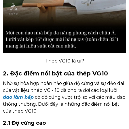
Thép VG10 là gì?
2. Đặc điểm nổi bật của thép VG10
Nhờ sự hòa hợp hoàn hảo giữa độ cứng và sự dẻo dai
của vật liệu, thép VG - 10 đã cho ra đời các loại lưỡi
dao làm bếp
có độ cứng vượt trội so với các mẫu dao
thông thường. Dưới đây là những đặc điểm nổi bật
của thép VG10:
2.1 Độ cứng cao