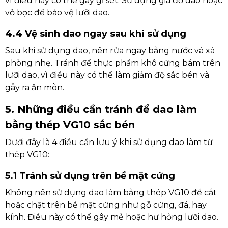
vì điều này có thể gây gỉ sét. Sử dụng giá đỡ dao hoặc
vỏ bọc để bảo vệ lưỡi dao.
4.4 Vệ sinh dao ngay sau khi sử dụng
Sau khi sử dụng dao, nên rửa ngay bằng nước và xà
phòng nhẹ. Tránh để thực phẩm khô cứng bám trên
lưỡi dao, vì điều này có thể làm giảm độ sắc bén và
gây ra ăn mòn.
5. Những điều cần tránh để dao làm
bằng thép VG10 sắc bén
Dưới đây là 4 điều cần lưu ý khi sử dụng dao làm từ
thép VG10:
5.1 Tránh sử dụng trên bề mặt cứng
Không nên sử dụng dao làm bằng thép VG10 để cắt
hoặc chặt trên bề mặt cứng như gỗ cứng, đá, hay
kính. Điều này có thể gây mẻ hoặc hư hỏng lưỡi dao.