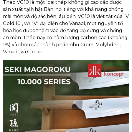
Thép VG10 là một loại thép không gỉ cao cấp được
sản xuất tại Nhật Bản, nổi tiếng với khả năng chống
mài mòn và độ sắc bén lâu bền. VG10 là viết tắt của "V
Gold 10", với "V" đại diện cho Vanadi, một nguyên tố
hóa học được thêm vào để tăng độ cứng và chống
ăn mòn. Thép này có hàm lượng carbon cao (khoảng
1%) và chứa các thành phần như Crom, Molybden,
Vanadi, và Coban.