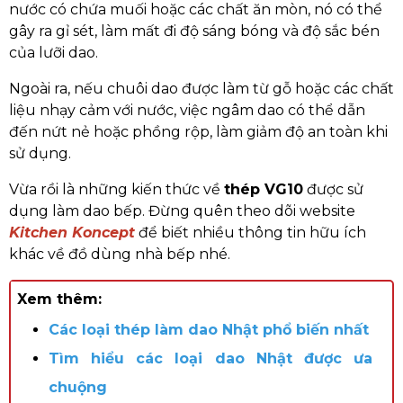
nước có chứa muối hoặc các chất ăn mòn, nó có thể
gây ra gỉ sét, làm mất đi độ sáng bóng và độ sắc bén
của lưỡi dao.
Ngoài ra, nếu chuôi dao được làm từ gỗ hoặc các chất
liệu nhạy cảm với nước, việc ngâm dao có thể dẫn
đến nứt nẻ hoặc phồng rộp, làm giảm độ an toàn khi
sử dụng.
Vừa rồi là những kiến thức về
thép VG10
được sử
dụng làm dao bếp. Đừng quên theo dõi website
Kitchen Koncept
để biết nhiều thông tin hữu ích
khác về đồ dùng nhà bếp nhé.
Xem thêm:
Các loại thép làm dao Nhật phổ biến nhất
Tìm hiểu các loại dao Nhật được ưa
chuộng