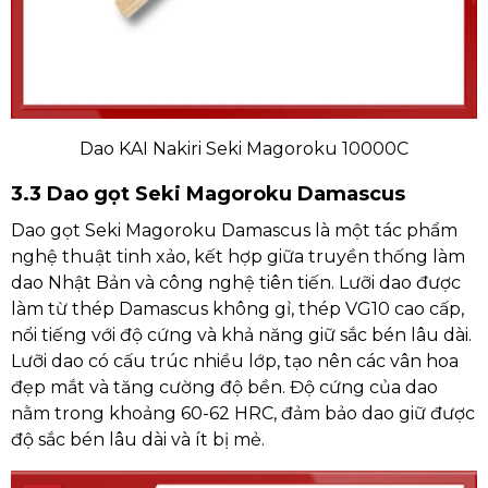
Dao KAI Nakiri Seki Magoroku 10000C
3.3 Dao gọt Seki Magoroku Damascus
Dao gọt Seki Magoroku Damascus là một tác phẩm
nghệ thuật tinh xảo, kết hợp giữa truyền thống làm
dao Nhật Bản và công nghệ tiên tiến. Lưỡi dao được
làm từ thép Damascus không gỉ, thép VG10 cao cấp,
nổi tiếng với độ cứng và khả năng giữ sắc bén lâu dài.
Lưỡi dao có cấu trúc nhiều lớp, tạo nên các vân hoa
đẹp mắt và tăng cường độ bền. Độ cứng của dao
nằm trong khoảng 60-62 HRC, đảm bảo dao giữ được
độ sắc bén lâu dài và ít bị mẻ.