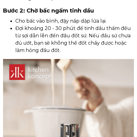
Bước 2: Chờ bấc ngấm tinh dầu
Cho bấc vào bình, đậy nắp dập lửa lại.
Đợi khoảng 20 - 30 phút để tinh dầu thấm đều
từ sợi dẫn lên đến đầu đốt sứ. Nếu đầu sứ chưa
đủ ướt, bạn sẽ không thể đốt cháy được hoặc
làm hỏng đầu đốt.