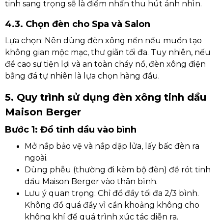
tinh sang trọng sẽ là điểm nhấn thu hút ánh nhìn.
4.3. Chọn đèn cho Spa và Salon
Lựa chọn: Nên dùng đèn xông nến nếu muốn tạo
không gian mộc mạc, thư giãn tối đa. Tuy nhiên, nếu
đề cao sự tiện lợi và an toàn cháy nổ, đèn xông điện
bằng đá tự nhiên là lựa chọn hàng đầu.
5. Quy trình sử dụng đèn xông tinh dầu
Maison Berger
Bước 1: Đổ tinh dầu vào bình
Mở nắp bảo vệ và nắp dập lửa, lấy bấc đèn ra
ngoài.
Dùng phễu (thường đi kèm bộ đèn) để rót tinh
dầu Maison Berger vào thân bình.
Lưu ý quan trọng: Chỉ đổ đầy tối đa 2/3 bình.
Không đổ quá đầy vì cần khoảng không cho
không khí để quá trình xúc tác diễn ra.