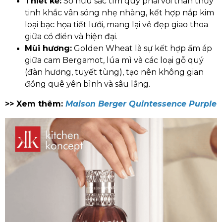
Thiết kế:
Sở hữu sắc tím quý phái với thân thủy
tinh khắc vân sóng nhẹ nhàng, kết hợp nắp kim
loại bạc họa tiết lưới, mang lại vẻ đẹp giao thoa
giữa cổ điển và hiện đại.
Mùi hương:
Golden Wheat là sự kết hợp ấm áp
giữa cam Bergamot, lúa mì và các loại gỗ quý
(đàn hương, tuyết tùng), tạo nên không gian
đồng quê yên bình và sâu lắng.
>> Xem thêm:
Maison Berger Quintessence Purple