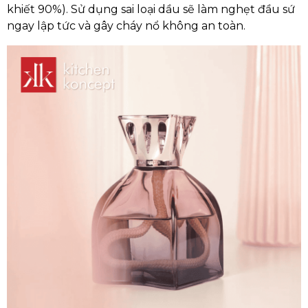
khiết 90%). Sử dụng sai loại dầu sẽ làm nghẹt đầu sứ
ngay lập tức và gây cháy nổ không an toàn.