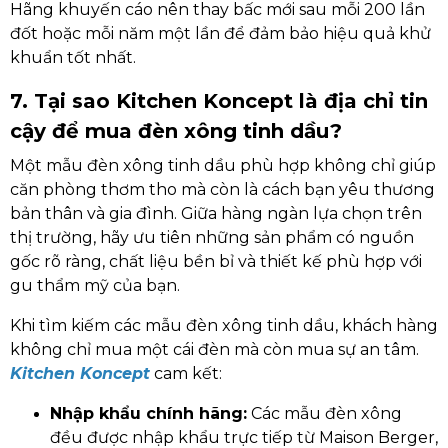
Hãng khuyến cáo nên thay bấc mới sau mỗi 200 lần
đốt hoặc mỗi năm một lần để đảm bảo hiệu quả khử
khuẩn tốt nhất.
7. Tại sao Kitchen Koncept là địa chỉ tin
cậy để mua đèn xông tinh dầu?
Một mẫu đèn xông tinh dầu phù hợp không chỉ giúp
căn phòng thơm tho mà còn là cách bạn yêu thương
bản thân và gia đình. Giữa hàng ngàn lựa chọn trên
thị trường, hãy ưu tiên những sản phẩm có nguồn
gốc rõ ràng, chất liệu bền bỉ và thiết kế phù hợp với
gu thẩm mỹ của bạn.
Khi tìm kiếm các mẫu đèn xông tinh dầu, khách hàng
không chỉ mua một cái đèn mà còn mua sự an tâm.
Kitchen Koncept
cam kết:
Nhập khẩu chính hãng:
Các mẫu đèn xông
đều được nhập khẩu trực tiếp từ Maison Berger,