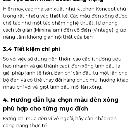
Hiện nay, các nhà sản xuất như Kitchen Koncept chú
trọng rất nhiều vào thiết kế. Các mẫu đèn xông được
chế tác như một tác phẩm nghệ thuật, từ phong
cách tối giản (Minimalism) đến cổ điển (Vintage), giúp
nâng tầm không gian nội thất của bạn.
3.4 Tiết kiệm chi phí
So với việc sử dụng nến thơm cao cấp (thường tiêu
hao nhanh và giá thành cao), đèn xông tinh dầu là
giải pháp kinh tế hơn. Bạn chỉ cần đầu tư một lần cho
bộ đèn và có thể thay đổi hàng chục mùi hương khác
nhau chỉ với vài giọt tinh dầu mỗi lần xông.
4. Hướng dẫn lựa chọn mẫu đèn xông
phù hợp cho từng mục đích
Đừng chỉ mua đèn vì vẻ ngoài, hãy cân nhắc đến
công năng thực tế: