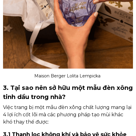
Maison Berger Lolita Lempicka
3. Tại sao nên sở hữu một mẫu đèn xông
tinh dầu trong nhà?
Việc trang bị một mẫu đèn xông chất lượng mang lại
4 lợi ích cốt lõi mà các phương pháp tạo mùi khác
khó thay thế được:
3.1 Thanh lọc không khí và bảo vệ sức khỏe