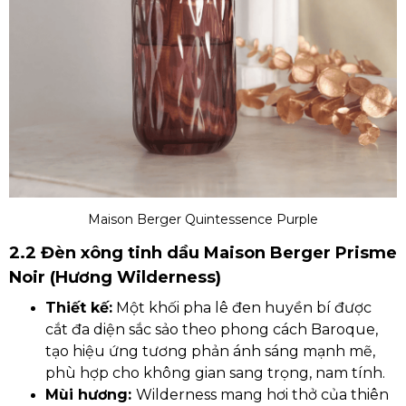
Maison Berger Quintessence Purple
2.2 Đèn xông tinh dầu Maison Berger Prisme
Noir (Hương Wilderness)
Thiết kế:
Một khối pha lê đen huyền bí được
cắt đa diện sắc sảo theo phong cách Baroque,
tạo hiệu ứng tương phản ánh sáng mạnh mẽ,
phù hợp cho không gian sang trọng, nam tính.
Mùi hương:
Wilderness mang hơi thở của thiên