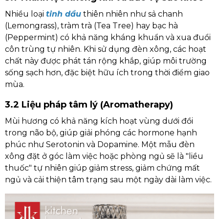
Nhiều loại
tinh dầu
thiên nhiên như sả chanh
(Lemongrass), tràm trà (Tea Tree) hay bạc hà
(Peppermint) có khả năng kháng khuẩn và xua đuổi
côn trùng tự nhiên. Khi sử dụng đèn xông, các hoạt
chất này được phát tán rộng khắp, giúp môi trường
sống sạch hơn, đặc biệt hữu ích trong thời điểm giao
mùa.
3.2 Liệu pháp tâm lý (Aromatherapy)
Mùi hương có khả năng kích hoạt vùng dưới đồi
trong não bộ, giúp giải phóng các hormone hạnh
phúc như Serotonin và Dopamine. Một mẫu đèn
xông đặt ở góc làm việc hoặc phòng ngủ sẽ là "liều
thuốc" tự nhiên giúp giảm stress, giảm chứng mất
ngủ và cải thiện tâm trạng sau một ngày dài làm việc.