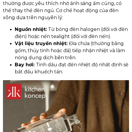
thường được yêu thích nhờ ánh sáng ấm cúng, có
thể thay thế đèn ngủ. Cơ chế hoạt động của đèn
xông dựa trên nguyên lý:
Nguồn nhiệt:
Từ bóng đèn halogen (đối với đèn
điện) hoặc nến tealight (đối với đèn nến).
Vật liệu truyền nhiệt:
Đĩa chứa (thường bằng
gốm, thủy tinh hoặc đá) tiếp nhận nhiệt và làm
nóng dung dịch bên trên.
Bay hơi:
Tinh dầu đạt đến nhiệt độ nhất định sẽ
bắt đầu khuếch tán.