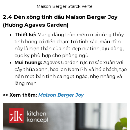
Maison Berger Starck Verte
2.4 Đèn xông tinh dầu Maison Berger Joy
(Hương Agaves Garden)
Thiết kế:
Mang dáng tròn mềm mại cùng thủy
tinh hồng cổ điển chạm trổ tinh xảo, mẫu đèn
này là hiện thân của nét đẹp nữ tính, dịu dàng,
cực kỳ phù hợp cho phòng ngủ.
Mùi hương:
Agaves Garden rực rỡ sắc xuân với
cây thùa xanh, hoa lan Nam Phi và hổ phách, tạo
nên một bản tình ca ngọt ngào, nhẹ nhàng và
lãng mạn.
>> Xem thêm:
Maison Berger Joy