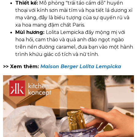
Thiết kế:
Mô phỏng "trái táo cám dỗ" huyền
thoại với kính sơn mài tím và họa tiết lá dương xỉ
mạ vàng, đây là biểu tượng của sự quyến rũ và
xa hoa mang đậm chất Paris.
Mùi hương:
Lolita Lempicka đầy mộng mị với
hoa hồi, cam thảo và quả anh đào ngọt ngào
trên nền đường caramel, đưa bạn vào một hành
trình khứu giác cổ tích và nữ tính.
>> Xem thêm:
Maison Berger Lolita Lempicka