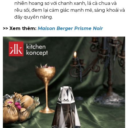
nhiên hoang sơ với chanh xanh, lá cà chua và
rêu sồi, đem lại cảm giác mạnh mẽ, sảng khoái và
đầy quyền năng.
>> Xem thêm:
Maison Berger Prisme Noir