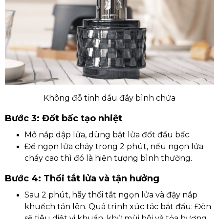
Không đỗ tinh dầu đầy bình chứa
Bước 3: Đốt bấc tạo nhiệt
Mở nắp dập lửa, dùng bật lửa đốt đầu bấc.
Để ngọn lửa cháy trong 2 phút, nếu ngọn lửa
cháy cao thì đó là hiện tượng bình thường.
Bước 4: Thổi tắt lửa và tận hưởng
Sau 2 phút, hãy thổi tắt ngọn lửa và đậy nắp
khuếch tán lên. Quá trình xúc tác bắt đầu: Đèn
sẽ tiêu diệt vi khuẩn, khử mùi hôi và tỏa hương.