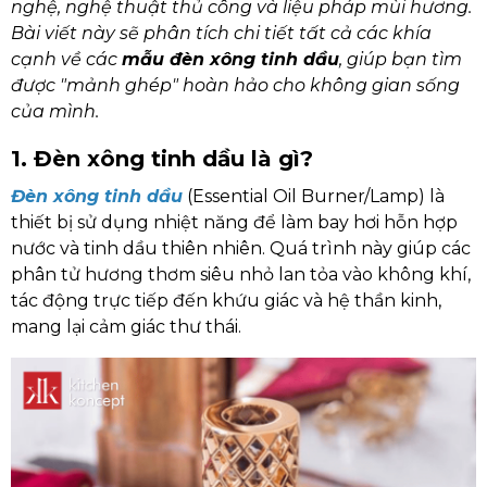
nghệ, nghệ thuật thủ công và liệu pháp mùi hương.
Bài viết này sẽ phân tích chi tiết tất cả các khía
cạnh về các
mẫu đèn xông tinh dầu
, giúp bạn tìm
được "mảnh ghép" hoàn hảo cho không gian sống
của mình.
1. Đèn xông tinh dầu là gì?
Đèn xông tinh dầu
(Essential Oil Burner/Lamp) là
thiết bị sử dụng nhiệt năng để làm bay hơi hỗn hợp
nước và tinh dầu thiên nhiên. Quá trình này giúp các
phân tử hương thơm siêu nhỏ lan tỏa vào không khí,
tác động trực tiếp đến khứu giác và hệ thần kinh,
mang lại cảm giác thư thái.