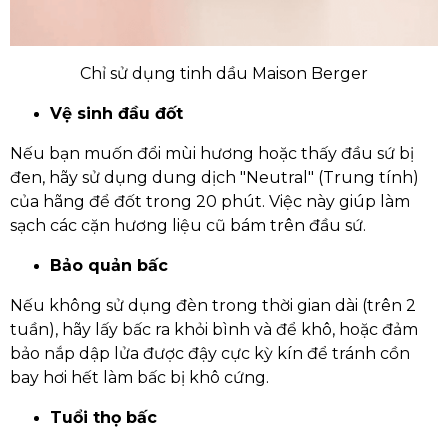
Chỉ sử dụng tinh dầu Maison Berger
Vệ sinh đầu đốt
Nếu bạn muốn đổi mùi hương hoặc thấy đầu sứ bị
đen, hãy sử dụng dung dịch "Neutral" (Trung tính)
của hãng để đốt trong 20 phút. Việc này giúp làm
sạch các cặn hương liệu cũ bám trên đầu sứ.
Bảo quản bấc
Nếu không sử dụng đèn trong thời gian dài (trên 2
tuần), hãy lấy bấc ra khỏi bình và để khô, hoặc đảm
bảo nắp dập lửa được đậy cực kỳ kín để tránh cồn
bay hơi hết làm bấc bị khô cứng.
Tuổi thọ bấc