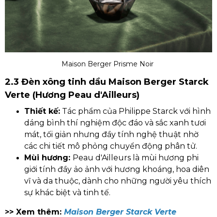
Maison Berger Prisme Noir
2.3 Đèn xông tinh dầu Maison Berger Starck
Verte (Hương Peau d'Ailleurs)
Thiết kế:
Tác phẩm của Philippe Starck với hình
dáng bình thí nghiệm độc đáo và sắc xanh tươi
mát, tối giản nhưng đầy tính nghệ thuật nhờ
các chi tiết mô phỏng chuyển động phân tử.
Mùi hương:
Peau d'Ailleurs là mùi hương phi
giới tính đầy ảo ảnh với hương khoáng, hoa diên
vĩ và da thuộc, dành cho những người yêu thích
sự khác biệt và tinh tế.
>> Xem thêm:
Maison Berger Starck Verte