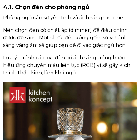
4.1. Chọn đèn cho phòng ngủ
Phòng ngủ cần sự yên tĩnh và ánh sáng dịu nhẹ.
Nên chọn đèn có chiết áp (dimmer) để điều chỉnh
được độ sáng. Một chiếc đèn xông gốm sứ với ánh
sáng vàng ấm sẽ giúp bạn dễ đi vào giấc ngủ hơn.
Lưu ý: Tránh các loại đèn có ánh sáng trắng hoặc
hiệu ứng chuyển màu liên tục (RGB) vì sẽ gây kích
thích thần kinh, làm khó ngủ.