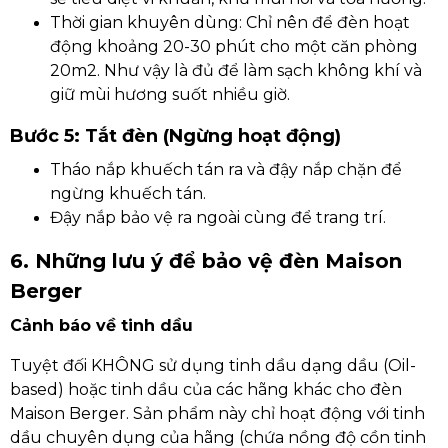
Thời gian khuyên dùng: Chỉ nên để đèn hoạt
động khoảng 20-30 phút cho một căn phòng
20m2. Như vậy là đủ để làm sạch không khí và
giữ mùi hương suốt nhiều giờ.
Bước 5: Tắt đèn (Ngừng hoạt động)
Tháo nắp khuếch tán ra và đậy nắp chặn để
ngừng khuếch tán.
Đậy nắp bảo vệ ra ngoài cùng để trang trí.
6. Những lưu ý để bảo vệ đèn Maison
Berger
Cảnh báo về tinh dầu
Tuyệt đối KHÔNG sử dụng tinh dầu dạng dầu (Oil-
based) hoặc tinh dầu của các hãng khác cho đèn
Maison Berger. Sản phẩm này chỉ hoạt động với tinh
dầu chuyên dụng của hãng (chứa nồng độ cồn tinh