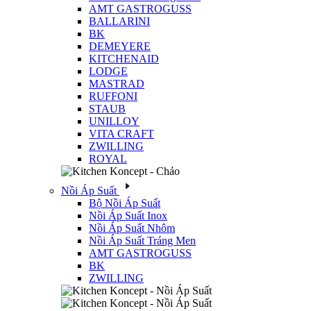
AMT GASTROGUSS
BALLARINI
BK
DEMEYERE
KITCHENAID
LODGE
MASTRAD
RUFFONI
STAUB
UNILLOY
VITA CRAFT
ZWILLING
ROYAL
Nồi Áp Suất
Bộ Nồi Áp Suất
Nồi Áp Suất Inox
Nồi Áp Suất Nhôm
Nồi Áp Suất Tráng Men
AMT GASTROGUSS
BK
ZWILLING