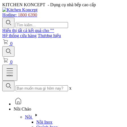
KITCHEN KONCEPT
- Dụng cụ nhà bếp cao cấp
Hotline:
1800 6390
Hiển thị tất cả kết quả cho "
"
Hệ thống cửa hàng
Thương hiệu
0
0
x
Nồi Chảo
Nồi
Nồi Inox