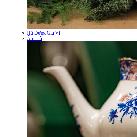
Hũ Đựng Gia Vị
Ấm Trà