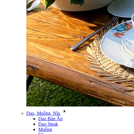
Dao, Muỗng, Nĩa
Dao Bàn Ăn
Dao Steak
Muỗng