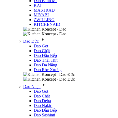
Dao Bánh Mì
KAI
MASTRAD
MIYABI
ZWILLING
KITCHENAID
Dao Đức
Dao Gọt
Dao Chặt
Dao Đầu Bếp
Dao Thái Thịt
Dao Đa Năng
Dao Róc Xương
Dao Nhật
Dao Gọt
Dao Chặt
Dao Deba
Dao Nakiri
Dao Đầu Bếp
Dao Sashimi