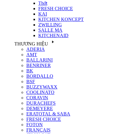
Thớt
FRESH CHOICE
KAI
KITCHEN KONCEPT
ZWILLING
SALLE MA
KITCHENAID
THƯƠNG HIỆU
ADERIA
AMT
BALLARINI
BENRINER
BK
BORDALLO
BSF
BUZZYWAXX
COOLINATO
CORAVIN
DURACHEFS
DEMEYERE
ERATOTAL & SABA
FRESH CHOICE
FOTON
FRANÇAIS