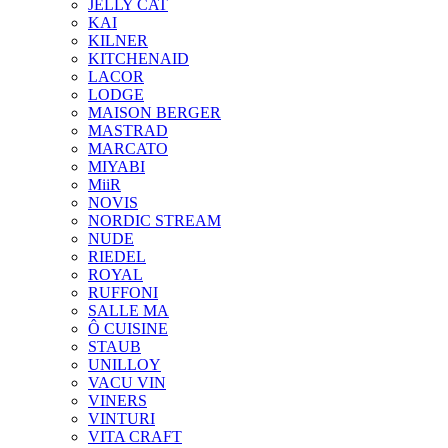
JELLY CAT
KAI
KILNER
KITCHENAID
LACOR
LODGE
MAISON BERGER
MASTRAD
MARCATO
MIYABI
MiiR
NOVIS
NORDIC STREAM
NUDE
RIEDEL
ROYAL
RUFFONI
SALLE MA
Ô CUISINE
STAUB
UNILLOY
VACU VIN
VINERS
VINTURI
VITA CRAFT