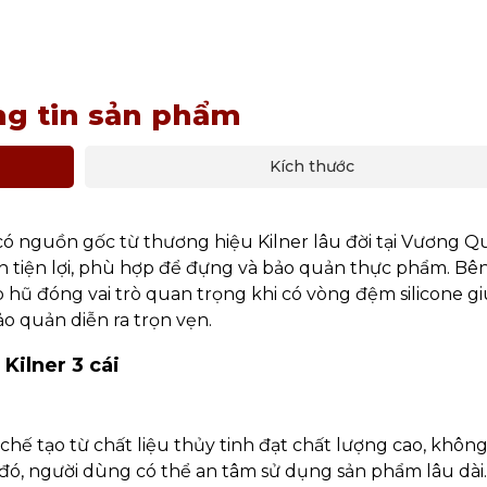
g tin sản phẩm
Kích thước
 có nguồn gốc từ thương hiệu Kilner lâu đời tại Vương Q
ch tiện lợi, phù hợp để đựng và bảo quản thực phẩm. Bê
 hũ đóng vai trò quan trọng khi có vòng đệm silicone g
o quản diễn ra trọn vẹn.
Kilner 3 cái
 chế tạo từ chất liệu thủy tinh đạt chất lượng cao, khôn
đó, người dùng có thể an tâm sử dụng sản phẩm lâu dài