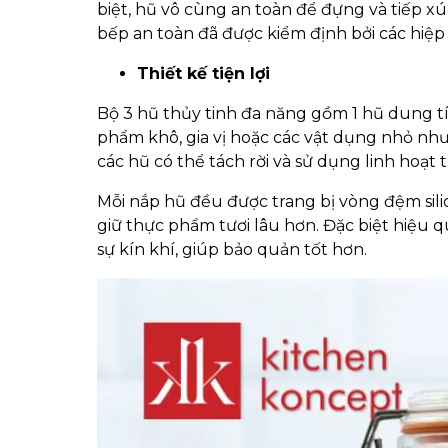
biệt, hũ vô cùng an toàn để đựng và tiếp xúc
bếp an toàn đã được kiểm định bởi các hiệp 
Thiết kế tiện lợi
Bộ 3 hũ thủy tinh đa năng gồm 1 hũ dung tí
phẩm khô, gia vị hoặc các vật dụng nhỏ như 
các hũ có thể tách rời và sử dụng linh hoạt
Mỗi nắp hũ đều được trang bị vòng đệm sil
giữ thực phẩm tươi lâu hơn. Đặc biệt hiệu 
sự kín khí, giúp bảo quản tốt hơn.