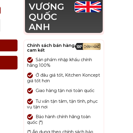
VƯƠNG
QUỐC
ANH
Chính sách bán hàng
cam kết
Sản phẩm nhập khẩu chính
hãng 100%
Ở đâu giá tốt, Kitchen Koncept
giá tốt hơn
Giao hàng tận nơi toàn quốc
Tư vấn tận tâm, tận tình, phục
vụ tận nơi
Bảo hành chính hãng toàn
quốc (*)
(*) Áp dụng theo chính sách bảo