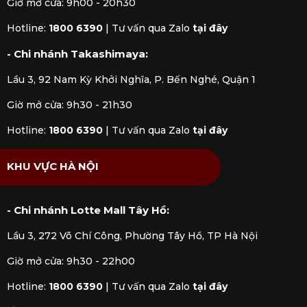
Giờ mở cửa: 9h00 - 20h30
Hotline:
1800 6390
|
Tư vấn qua Zalo
tại đây
- Chi nhánh Takashimaya:
Lầu 3, 92 Nam Kỳ Khởi Nghĩa, P. Bến Nghé, Quận 1
Giờ mở cửa: 9h30 - 21h30
Hotline:
1800 6390
|
Tư vấn qua Zalo
tại đây
KHU VỰC HÀ NỘI
- Chi nhánh Lotte Mall Tây Hồ:
Lầu 3, 272 Võ Chí Công, Phường Tây Hồ, TP Hà Nội
Giờ mở cửa: 9h30 - 22h00
Hotline:
1800 6390
|
Tư vấn qua Zalo
tại đây