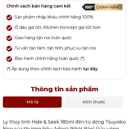
Chính sách bán hàng cam kết
Sản phẩm nhập khẩu chính hãng 100%
Ở đâu giá tốt, Kitchen Koncept giá tốt hơn
Giao hàng tận nơi toàn quốc
Tư vấn tận tâm, tận tình, phục vụ tận nơi
Bảo hành chính hãng toàn quốc (*)
(*) Áp dụng theo chính sách bảo hành
tại đây
Thông tin sản phẩm
Mô tả
Kích thước
Ly thủy tinh Hide & Seek 185ml đến từ dòng Tsuyoiko
Nico của thương hiệu Aderia (Nhật Bản) là ly uống