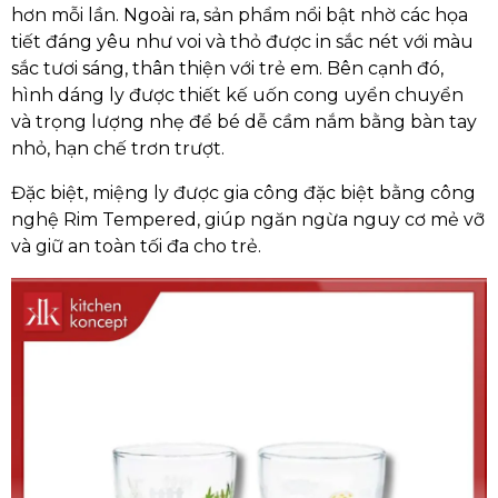
hơn mỗi lần. Ngoài ra, sản phẩm nổi bật nhờ các họa
tiết đáng yêu như voi và thỏ được in sắc nét với màu
sắc tươi sáng, thân thiện với trẻ em. Bên cạnh đó,
hình dáng ly được thiết kế uốn cong uyển chuyển
và trọng lượng nhẹ để bé dễ cầm nắm bằng bàn tay
nhỏ, hạn chế trơn trượt.
Đặc biệt, miệng ly được gia công đặc biệt bằng công
nghệ Rim Tempered, giúp ngăn ngừa nguy cơ mẻ vỡ
và giữ an toàn tối đa cho trẻ.