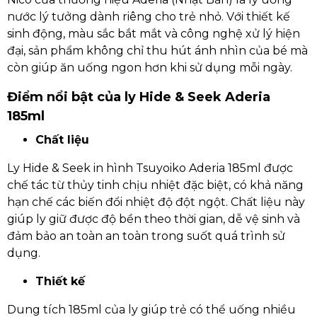
nước lý tưởng dành riêng cho trẻ nhỏ. Với thiết kế
sinh động, màu sắc bắt mắt và công nghệ xử lý hiện
đại, sản phẩm không chỉ thu hút ánh nhìn của bé mà
còn giúp ăn uống ngon hơn khi sử dụng mỗi ngày.
Điểm nổi bật của ly Hide & Seek Aderia
185ml
Chất liệu
Ly Hide & Seek in hình Tsuyoiko Aderia 185ml được
chế tác từ thủy tinh chịu nhiệt đặc biệt, có khả năng
hạn chế các biến đổi nhiệt độ đột ngột. Chất liệu này
giúp ly giữ được độ bền theo thời gian, dễ vệ sinh và
đảm bảo an toàn an toàn trong suốt quá trình sử
dụng.
Thiết kế
Dung tích 185ml của ly giúp trẻ có thể uống nhiều