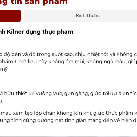
g tin sản phẩm
Kích thước
nh Kilner đựng thực phẩm
có độ bền và độ trong suốt cao, chịu nhiệt tốt và không 
c phẩm. Chất liệu này không ám mùi, không ngả màu, giú
 mỹ.
ở hữu thiết kế vuông vức, gọn gàng, giúp tối ưu diện tí
u.
ne màu xám tạo lớp chân không kín khí, giúp thực phẩm 
rung tính cùng đường nét tinh giản mang đến vẻ hiện đ