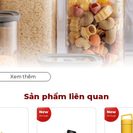
Sản phẩm liên quan
y tinh Kilner đựng thực phẩm