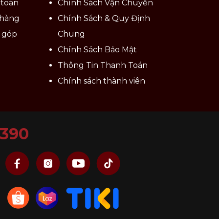
 toán
Chính Sách Vận Chuyển
 hàng
Chính Sách & Quy Định
ả góp
Chung
Chính Sách Bảo Mật
Thông Tin Thanh Toán
Chính sách thành viên
6390