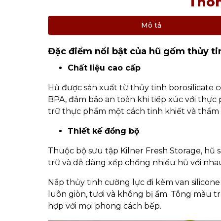
Thôn
Mô tả
Đặc điểm nổi bật của hũ gốm thủy ti
Chất liệu cao cấp
Hũ được sản xuất từ thủy tinh borosilicate 
BPA, đảm bảo an toàn khi tiếp xúc với thự
trữ thực phẩm một cách tinh khiết và thẩm
Thiết kế đồng bộ
Thuộc bộ sưu tập Kilner Fresh Storage, hũ s
trữ và dễ dàng xếp chồng nhiều hũ với nha
Nắp thủy tinh cường lực đi kèm van silico
luôn giòn, tươi và không bị ẩm. Tông màu t
hợp với mọi phong cách bếp.