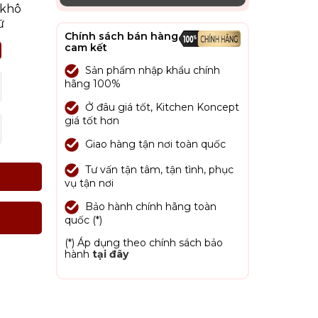
 khô
ữ
Chính sách bán hàng
cam kết
Sản phẩm nhập khẩu chính
hãng 100%
Ở đâu giá tốt, Kitchen Koncept
giá tốt hơn
Giao hàng tận nơi toàn quốc
Tư vấn tận tâm, tận tình, phục
vụ tận nơi
Bảo hành chính hãng toàn
quốc (*)
(*) Áp dụng theo chính sách bảo
hành
tại đây