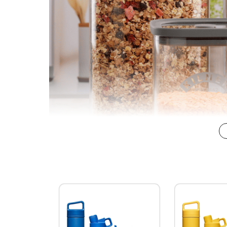
Hũ gốm thủ