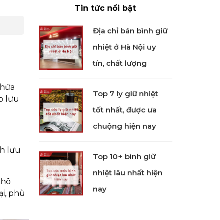
Tin tức nổi bật
Địa chỉ bán bình giữ
nhiệt ở Hà Nội uy
tín, chất lượng
chứa
Top 7 ly giữ nhiệt
p lưu
tốt nhất, được ưa
chuộng hiện nay
ch lưu
Top 10+ bình giữ
nhiệt lâu nhất hiện
khô
nay
ại, phù