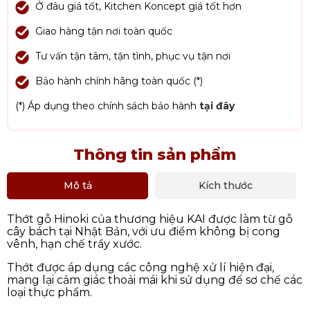
Ở đâu giá tốt, Kitchen Koncept giá tốt hơn
Giao hàng tận nơi toàn quốc
Tư vấn tận tâm, tận tình, phục vụ tận nơi
Bảo hành chính hãng toàn quốc (*)
(*) Áp dụng theo chính sách bảo hành
tại đây
Thông tin sản phẩm
Mô tả
Kích thước
Thớt gỗ Hinoki của thương hiệu KAI được làm từ gỗ
cây bách tại Nhật Bản, với ưu điểm không bị cong
vênh, hạn chế trầy xước.
Thớt được áp dụng các công nghệ xử lí hiện đại,
mang lại cảm giác thoải mái khi sử dụng để sơ chế các
loại thực phẩm.