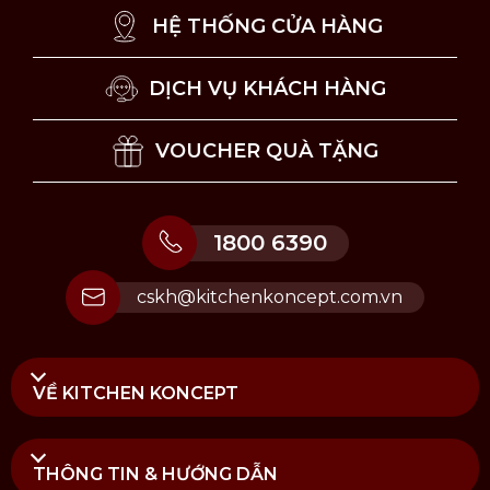
HỆ THỐNG CỬA HÀNG
DỊCH VỤ KHÁCH HÀNG
VOUCHER QUÀ TẶNG
1800 6390
cskh@kitchenkoncept.com.vn
VỀ KITCHEN KONCEPT
THÔNG TIN & HƯỚNG DẪN