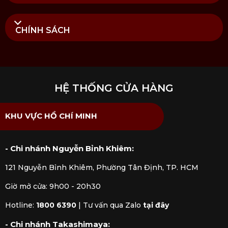
CHÍNH SÁCH
HỆ THỐNG CỬA HÀNG
KHU VỰC HỒ CHÍ MINH
- Chi nhánh Nguyễn Bỉnh Khiêm:
121 Nguyễn Bỉnh Khiêm, Phường Tân Định, TP. HCM
Giờ mở cửa: 9h00 - 20h30
Hotline:
1800 6390
|
Tư vấn qua Zalo
tại đây
- Chi nhánh Takashimaya: