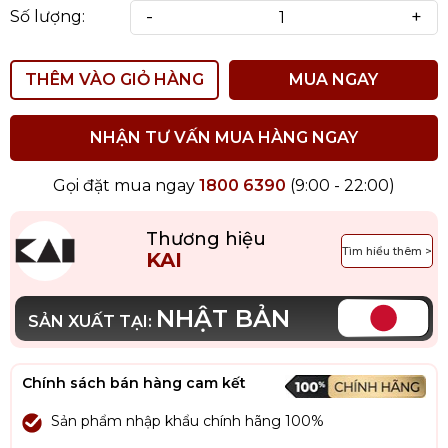
-
+
Số lượng:
THÊM VÀO GIỎ HÀNG
MUA NGAY
NHẬN TƯ VẤN MUA HÀNG NGAY
Gọi đặt mua ngay
1800 6390
(9:00 - 22:00)
Thương hiệu
Tìm hiểu thêm >
KAI
NHẬT BẢN
SẢN XUẤT TẠI:
Chính sách bán hàng cam kết
Sản phẩm nhập khẩu chính hãng 100%