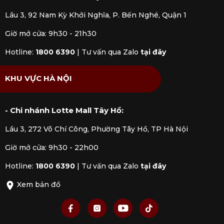
Lầu 3, 92 Nam Kỳ Khởi Nghĩa, P. Bến Nghé, Quận 1
Giờ mở cửa: 9h30 - 21h30
Hotline:
1800 6390
|
Tư vấn qua Zalo
tại đây
KHU VỰC HÀ NỘI
- Chi nhánh Lotte Mall Tây Hồ:
Lầu 3, 272 Võ Chí Công, Phường Tây Hồ, TP Hà Nội
Giờ mở cửa: 9h30 - 22h00
Hotline:
1800 6390
|
Tư vấn qua Zalo
tại đây
Xem bản đồ