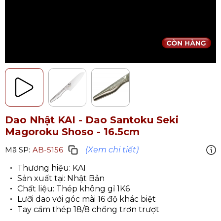
Dao Nhật KAI - Dao Santoku Seki
Magoroku Shoso - 16.5cm
(Xem chi tiết)
Mã SP:
AB-5156
Thương hiệu: KAI
Sản xuất tại: Nhật Bản
Chất liệu: Thép không gỉ 1K6
Lưỡi dao với góc mài 16 độ khác biệt
Tay cầm thép 18/8 chống trơn trượt