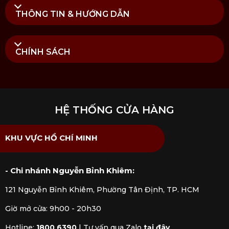
THÔNG TIN & HƯỚNG DẪN
CHÍNH SÁCH
HỆ THỐNG CỬA HÀNG
KHU VỰC HỒ CHÍ MINH
- Chi nhánh Nguyễn Bỉnh Khiêm:
121 Nguyễn Bỉnh Khiêm, Phường Tân Định, TP. HCM
Giờ mở cửa: 9h00 - 20h30
Hotline:
1800 6390
|
Tư vấn qua Zalo
tại đây