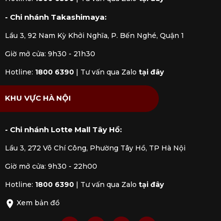
- Chi nhánh Takashimaya:
Lầu 3, 92 Nam Kỳ Khởi Nghĩa, P. Bến Nghé, Quận 1
Giờ mở cửa: 9h30 - 21h30
Hotline:
1800 6390
|
Tư vấn qua Zalo
tại đây
KHU VỰC HÀ NỘI
- Chi nhánh Lotte Mall Tây Hồ:
Lầu 3, 272 Võ Chí Công, Phường Tây Hồ, TP Hà Nội
Giờ mở cửa: 9h30 - 22h00
Hotline:
1800 6390
|
Tư vấn qua Zalo
tại đây
Xem bản đồ