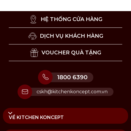
HỆ THỐNG CỬA HÀNG
DỊCH VỤ KHÁCH HÀNG
VOUCHER QUÀ TẶNG
1800 6390
cskh@kitchenkoncept.com.vn
VỀ KITCHEN KONCEPT