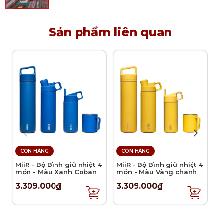
Sản phẩm liên quan
CÒN HÀNG
CÒN HÀNG
MiiR - Bộ Bình giữ nhiệt 4
MiiR - Bộ Bình giữ nhiệt 4
món - Màu Xanh Coban
món - Màu Vàng chanh
3.309.000₫
3.309.000₫