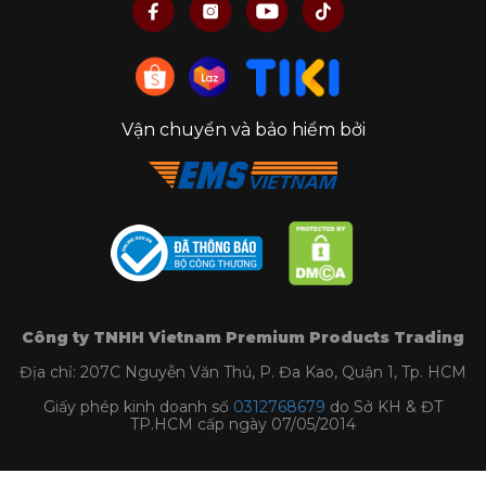
Vận chuyển và bảo hiểm bởi
Công ty TNHH Vietnam Premium Products Trading
Địa chỉ: 207C Nguyễn Văn Thủ, P. Đa Kao, Quận 1, Tp. HCM
Giấy phép kinh doanh số
0312768679
do Sở KH & ĐT
TP.HCM cấp ngày 07/05/2014