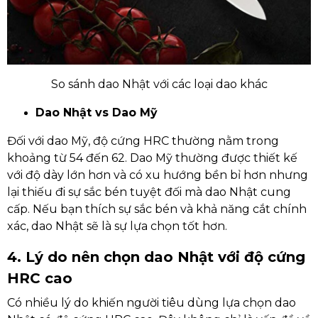
So sánh dao Nhật với các loại dao khác
Dao Nhật vs Dao Mỹ
Đối với dao Mỹ, độ cứng HRC thường nằm trong
khoảng từ 54 đến 62. Dao Mỹ thường được thiết kế
với độ dày lớn hơn và có xu hướng bền bỉ hơn nhưng
lại thiếu đi sự sắc bén tuyệt đối mà dao Nhật cung
cấp. Nếu bạn thích sự sắc bén và khả năng cắt chính
xác, dao Nhật sẽ là sự lựa chọn tốt hơn.
4. Lý do nên chọn dao Nhật với độ cứng
HRC cao
Có nhiều lý do khiến người tiêu dùng lựa chọn dao