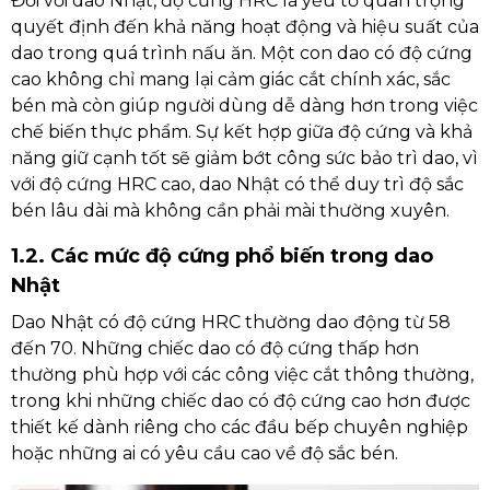
Đối với dao Nhật, độ cứng HRC là yếu tố quan trọng
quyết định đến khả năng hoạt động và hiệu suất của
dao trong quá trình nấu ăn. Một con dao có độ cứng
cao không chỉ mang lại cảm giác cắt chính xác, sắc
bén mà còn giúp người dùng dễ dàng hơn trong việc
chế biến thực phẩm. Sự kết hợp giữa độ cứng và khả
năng giữ cạnh tốt sẽ giảm bớt công sức bảo trì dao, vì
với độ cứng HRC cao, dao Nhật có thể duy trì độ sắc
bén lâu dài mà không cần phải mài thường xuyên.
1.2. Các mức độ cứng phổ biến trong dao
Nhật
Dao Nhật có độ cứng HRC thường dao động từ 58
đến 70. Những chiếc dao có độ cứng thấp hơn
thường phù hợp với các công việc cắt thông thường,
trong khi những chiếc dao có độ cứng cao hơn được
thiết kế dành riêng cho các đầu bếp chuyên nghiệp
hoặc những ai có yêu cầu cao về độ sắc bén.