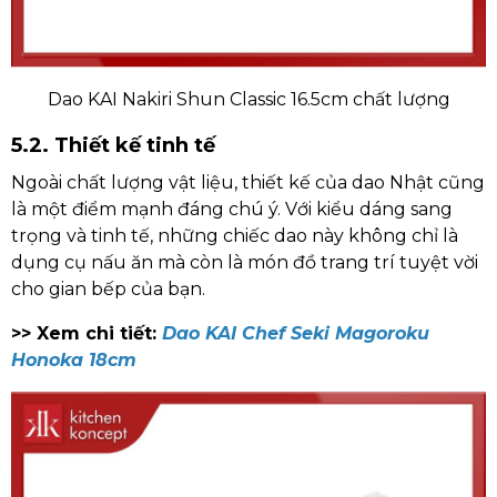
Dao KAI Nakiri Shun Classic 16.5cm chất lượng
5.2. Thiết kế tinh tế
Ngoài chất lượng vật liệu, thiết kế của dao Nhật cũng
là một điểm mạnh đáng chú ý. Với kiểu dáng sang
trọng và tinh tế, những chiếc dao này không chỉ là
dụng cụ nấu ăn mà còn là món đồ trang trí tuyệt vời
cho gian bếp của bạn.
>> Xem chi tiết:
Dao KAI Chef Seki Magoroku
Honoka 18cm