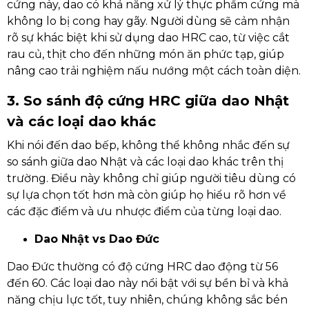
cứng này, dao có khả năng xử lý thực phẩm cứng mà
không lo bị cong hay gãy. Người dùng sẽ cảm nhận
rõ sự khác biệt khi sử dụng dao HRC cao, từ việc cắt
rau củ, thịt cho đến những món ăn phức tạp, giúp
nâng cao trải nghiệm nấu nướng một cách toàn diện.
3. So sánh độ cứng HRC giữa dao Nhật
và các loại dao khác
Khi nói đến dao bếp, không thể không nhắc đến sự
so sánh giữa dao Nhật và các loại dao khác trên thị
trường. Điều này không chỉ giúp người tiêu dùng có
sự lựa chọn tốt hơn mà còn giúp họ hiểu rõ hơn về
các đặc điểm và ưu nhược điểm của từng loại dao.
Dao Nhật vs Dao Đức
Dao Đức thường có độ cứng HRC dao động từ 56
đến 60. Các loại dao này nổi bật với sự bền bỉ và khả
năng chịu lực tốt, tuy nhiên, chúng không sắc bén