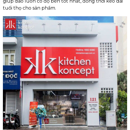
giúp dao luôn có độ bén tốt nhất, đồng thời kéo dài
tuổi thọ cho sản phẩm.