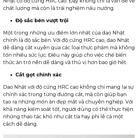
Nhật có độ cứng HRC cao. Đây không chỉ là vấn đề về
chất lượng mà còn là trải nghiệm nấu nướng.
Độ sắc bén vượt trội
Một trong những ưu điểm lớn nhất của dao Nhật
chính là độ sắc bén. Với độ cứng HRC cao, dao Nhật
dễ dàng cắt xuyên qua các loại thực phẩm mà không
tốn nhiều sức lực. Điều này giúp cho việc chế biến
thức ăn trở nên dễ dàng và thú vị hơn bao giờ hết.
Cắt gọt chính xác
Dao Nhật với độ cứng HRC cao không chỉ mang lại sự
chính xác trong từng đường cắt, mà còn giúp bạn
tạo ra những món ăn đẹp mắt và chuyên nghiệp. Với
khả năng kiểm soát tốt, người dùng có thể thực hiện
những thao tác khó như cắt tỉa hay phi lê cá một
cách dễ dàng.