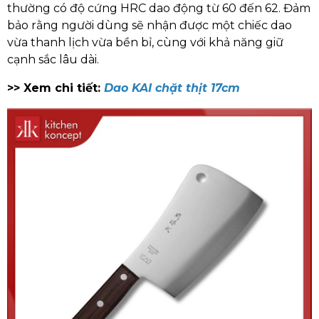
thường có độ cứng HRC dao động từ 60 đến 62. Đảm
bảo rằng người dùng sẽ nhận được một chiếc dao
vừa thanh lịch vừa bền bỉ, cùng với khả năng giữ
cạnh sắc lâu dài.
>> Xem chi tiết:
Dao KAI chặt thịt 17cm