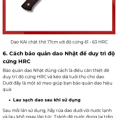
Dao KAI chặt thịt 17cm với độ cứng 61 - 63 HRC
6. Cách bảo quản dao Nhật để duy trì độ
cứng HRC
Bảo quản dao Nhật đúng cách là điều cần thiết để
duy trì độ cứng HRC và kéo dài tuổi thọ cho dao.
Dưới đây là một số mẹo giúp bạn bảo quản dao hiệu
quả:
Lau sạch dao sau khi sử dụng
Sau mỗi lần sử dụng, hãy rửa dao dưới vòi nước lạnh
và lau khô ngay lập tức. Tránh để nước đọng lại trên