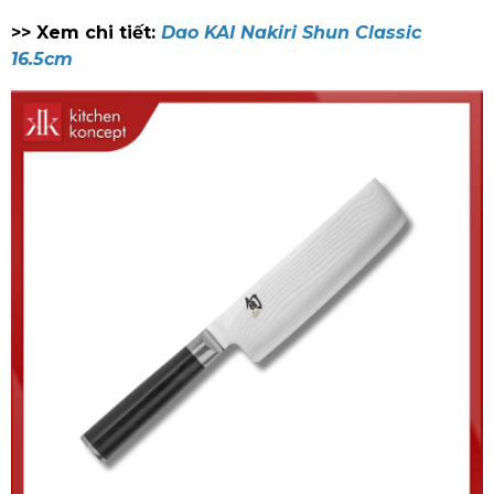
>> Xem chi tiết:
Dao KAI Nakiri Shun Classic
16.5cm