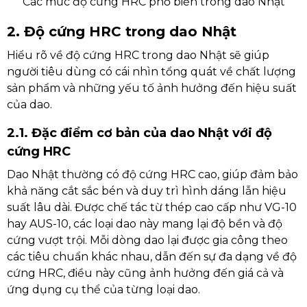
Các mức độ cứng HRC phổ biến trong dao Nhật
2. Độ cứng HRC trong dao Nhật
Hiểu rõ về độ cứng HRC trong dao Nhật sẽ giúp
người tiêu dùng có cái nhìn tổng quát về chất lượng
sản phẩm và những yếu tố ảnh hưởng đến hiệu suất
của dao.
2.1. Đặc điểm cơ bản của dao Nhật với độ
cứng HRC
Dao Nhật thường có độ cứng HRC cao, giúp đảm bảo
khả năng cắt sắc bén và duy trì hình dáng lẫn hiệu
suất lâu dài. Được chế tác từ thép cao cấp như VG-10
hay AUS-10, các loại dao này mang lại độ bền và độ
cứng vượt trội. Mỗi dòng dao lại được gia công theo
các tiêu chuẩn khác nhau, dẫn đến sự đa dạng về độ
cứng HRC, điều này cũng ảnh hưởng đến giá cả và
ứng dụng cụ thể của từng loại dao.