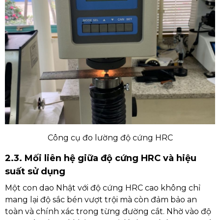
Công cụ đo lường độ cứng HRC
2.3. Mối liên hệ giữa độ cứng HRC và hiệu
suất sử dụng
Một con dao Nhật với độ cứng HRC cao không chỉ
mang lại độ sắc bén vượt trội mà còn đảm bảo an
toàn và chính xác trong từng đường cắt. Nhờ vào độ