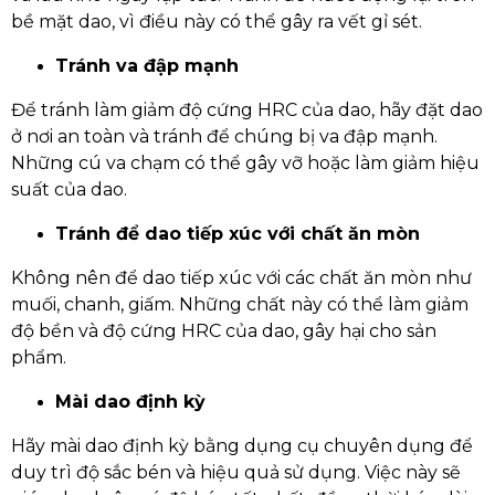
bề mặt dao, vì điều này có thể gây ra vết gỉ sét.
Tránh va đập mạnh
Để tránh làm giảm độ cứng HRC của dao, hãy đặt dao
ở nơi an toàn và tránh để chúng bị va đập mạnh.
Những cú va chạm có thể gây vỡ hoặc làm giảm hiệu
suất của dao.
Tránh để dao tiếp xúc với chất ăn mòn
Không nên để dao tiếp xúc với các chất ăn mòn như
muối, chanh, giấm. Những chất này có thể làm giảm
độ bền và độ cứng HRC của dao, gây hại cho sản
phẩm.
Mài dao định kỳ
Hãy mài dao định kỳ bằng dụng cụ chuyên dụng để
duy trì độ sắc bén và hiệu quả sử dụng. Việc này sẽ