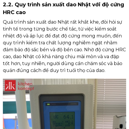
2.2. Quy trình sản xuất dao Nhật với độ cứng
HRC cao
Quá trình sản xuất dao Nhật rất khắt khe, đòi hỏi sự
tinh tế trong từng bước chế tác, từ việc kiểm soát
nhiệt độ và áp lực để đạt độ cứng mong muốn, đến
quy trình kiểm tra chất lượng nghiêm ngặt nhằm
đảm bảo độ sắc bén và độ bền cao. Nhờ độ cứng HRC
cao, dao Nhật có khả năng chịu mài mòn và va đập
tốt hơn, tuy nhiên, người dùng cần chăm sóc và bảo
quản đúng cách để duy trì tuổi thọ của dao.