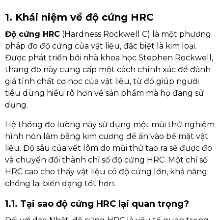
1. Khái niệm về độ cứng HRC
Độ cứng HRC
(Hardness Rockwell C) là một phương
pháp đo độ cứng của vật liệu, đặc biệt là kim loại.
Được phát triển bởi nhà khoa học Stephen Rockwell,
thang đo này cung cấp một cách chính xác để đánh
giá tính chất cơ học của vật liệu, từ đó giúp người
tiêu dùng hiểu rõ hơn về sản phẩm mà họ đang sử
dụng.
Hệ thống đo lường này sử dụng một mũi thử nghiệm
hình nón làm bằng kim cương để ấn vào bề mặt vật
liệu. Độ sâu của vết lõm do mũi thử tạo ra sẽ được đo
và chuyển đổi thành chỉ số độ cứng HRC. Một chỉ số
HRC cao cho thấy vật liệu có độ cứng lớn, khả năng
chống lại biến dạng tốt hơn.
1.1. Tại sao độ cứng HRC lại quan trọng?