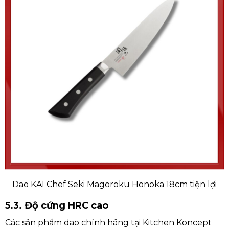
Dao KAI Chef Seki Magoroku Honoka 18cm tiện lợi
5.3. Độ cứng HRC cao
Các sản phẩm dao chính hãng tại Kitchen Koncept