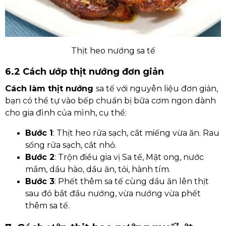
Thịt heo nướng sa tế
6.2 Cách ướp thịt nướng đơn giản
Cách làm thịt nướng
sa tế với nguyên liệu đơn giản,
bạn có thể tự vào bếp chuẩn bị bữa cơm ngon dành
cho gia đình của mình, cụ thể:
Bước 1
: Thịt heo rửa sạch, cắt miếng vừa ăn. Rau
sống rửa sạch, cắt nhỏ.
Bước 2
: Trộn điều gia vị Sa tế, Mật ong, nước
mắm, dầu hào, dầu ăn, tỏi, hành tím.
Bước 3
: Phết thêm sa tế cùng dầu ăn lên thịt
sau đó bắt đầu nướng, vừa nướng vừa phết
thêm sa tế.