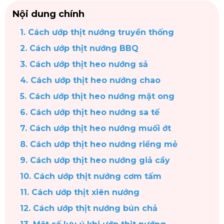
Nội dung chính
1. Cách ướp thịt nướng truyền thống
2. Cách ướp thịt nướng BBQ
3. Cách ướp thịt heo nướng sả
4. Cách ướp thịt heo nướng chao
5. Cách ướp thịt heo nướng mật ong
6. Cách ướp thịt heo nướng sa tế
7. Cách ướp thịt heo nướng muối ớt
8. Cách ướp thịt heo nướng riềng mẻ
9. Cách ướp thịt heo nướng giả cầy
10. Cách ướp thịt nướng cơm tấm
11. Cách ướp thịt xiên nướng​
12. Cách ướp thịt nướng bún chả​