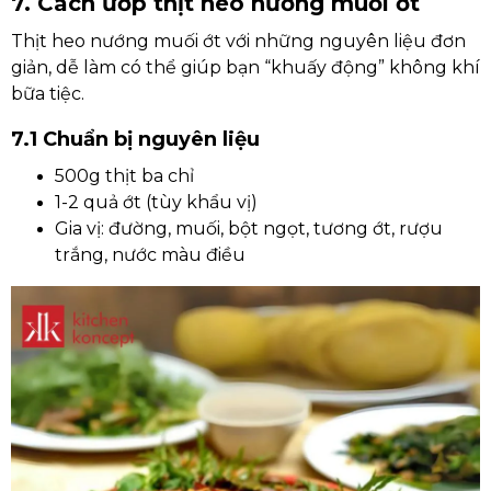
7. Cách ướp thịt heo nướng muối ớt
Thịt heo nướng muối ớt với những nguyên liệu đơn
giản, dễ làm có thể giúp bạn “khuấy động” không khí
bữa tiệc.
7.1 Chuẩn bị nguyên liệu
500g thịt ba chỉ
1-2 quả ớt (tùy khẩu vị)
Gia vị: đường, muối, bột ngọt, tương ớt, rượu
trắng, nước màu điều