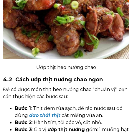
Ướp thịt heo nướng chao
4.2 Cách ướp thịt nướng chao ngon
Để có được món thịt heo nướng chao "chuẩn vị", bạn
cần thực hiện các bước sau:
Bước 1
: Thịt đem rửa sạch, để ráo nước sau đó
dùng
dao thái thịt
cắt miếng vừa ăn.
Bước 2
: Hành tím, tỏi bóc vỏ, cắt nhỏ.
Bước 3
: Gia vị
ướp thịt nướng
gồm: 1 muỗng hạt