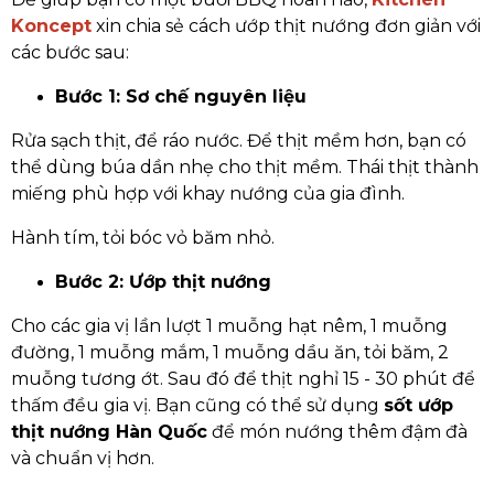
Koncept
xin chia sẻ cách ướp thịt nướng đơn giản với
các bước sau:
Bước 1: Sơ chế nguyên liệu
Rửa sạch thịt, để ráo nước. Để thịt mềm hơn, bạn có
thể dùng búa dần nhẹ cho thịt mềm. Thái thịt thành
miếng phù hợp với khay nướng của gia đình.
Hành tím, tỏi bóc vỏ băm nhỏ.
Bước 2: Ướp thịt nướng
Cho các gia vị lần lượt 1 muỗng hạt nêm, 1 muỗng
đường, 1 muỗng mắm, 1 muỗng dầu ăn, tỏi băm, 2
muỗng tương ớt. Sau đó để thịt nghỉ 15 - 30 phút để
thấm đều gia vị. Bạn cũng có thể sử dụng
sốt ướp
thịt nướng Hàn Quốc
để món nướng thêm đậm đà
và chuẩn vị hơn.