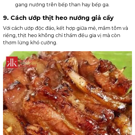
gang nướng trên bếp than hay bếp ga.
9. Cách ướp thịt heo nướng giả cầy
Với cách ướp độc đáo, kết hợp giữa mẻ, mắm tôm và
riềng, thịt heo không chỉ thấm đều gia vị mà còn
thơm lừng khó cưỡng.