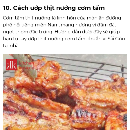
10. Cách ướp thịt nướng cơm tấm
Cơm tấm thịt nướng là linh hồn của món ăn đường
phố nổi tiếng miền Nam, mang hương vị đậm đà,
ngọt thơm đặc trưng. Hướng dẫn dưới đây sẽ giúp
bạn tự tay ướp thịt nướng cơm tấm chuẩn vị Sài Gòn
tại nhà.