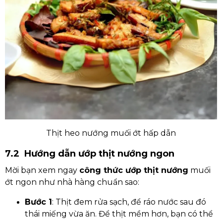
Thịt heo nướng muối ớt hấp dẫn
7.2 Hướng dẫn ướp thịt nướng ngon
Mời bạn xem ngay
công thức ướp thịt nướng
muối
ớt ngon như nhà hàng chuẩn sao:
Bước 1
: Thịt đem rửa sạch, để ráo nước sau đó
thái miếng vừa ăn. Để thịt mềm hơn, bạn có thể