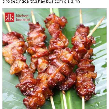
cho tiệc ngoài trời hay bữa cơm gia đình.