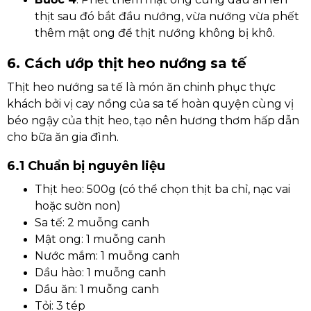
thịt sau đó bắt đầu nướng, vừa nướng vừa phết
thêm mật ong để thịt nướng không bị khô.
6. Cách ướp thịt heo nướng sa tế
Thịt heo nướng sa tế là món ăn chinh phục thực
khách bởi vị cay nồng của sa tế hoàn quyện cùng vị
béo ngậy của thịt heo, tạo nên hương thơm hấp dẫn
cho bữa ăn gia đình.
6.1 Chuẩn bị nguyên liệu
Thịt heo: 500g (có thể chọn thịt ba chỉ, nạc vai
hoặc sườn non)
Sa tế: 2 muỗng canh
Mật ong: 1 muỗng canh
Nước mắm: 1 muỗng canh
Dầu hào: 1 muỗng canh
Dầu ăn: 1 muỗng canh
Tỏi: 3 tép