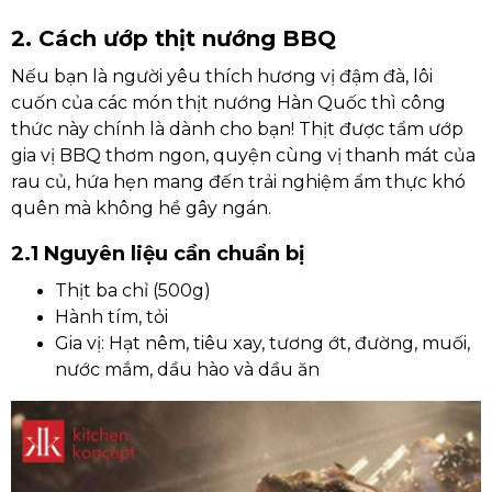
2. Cách ướp thịt nướng BBQ
Nếu bạn là người yêu thích hương vị đậm đà, lôi
cuốn của các món thịt nướng Hàn Quốc thì công
thức này chính là dành cho bạn! Thịt được tẩm ướp
gia vị BBQ thơm ngon, quyện cùng vị thanh mát của
rau củ, hứa hẹn mang đến trải nghiệm ẩm thực khó
quên mà không hề gây ngán.
2.1 Nguyên liệu cần chuẩn bị
Thịt ba chỉ (500g)
Hành tím, tỏi
Gia vị: Hạt nêm, tiêu xay, tương ớt, đường, muối,
nước mắm, dầu hào và dầu ăn