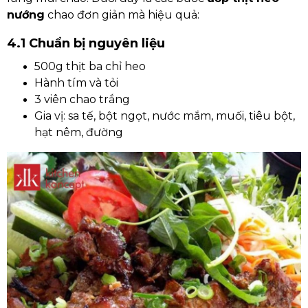
nướng
chao đơn giản mà hiệu quả:
4.1 Chuẩn bị nguyên liệu
500g thịt ba chỉ heo
Hành tím và tỏi
3 viên chao trắng
Gia vị: sa tế, bột ngọt, nước mắm, muối, tiêu bột,
hạt nêm, đường