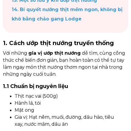
13. Một số lưu ý khi ướp thịt nướng
14. Bí quyết nướng thịt mềm ngon, không bị
khô bằng chảo gang Lodge
1. Cách ướp thịt nướng truyền thống
Với những
gia vị ướp thịt nướng
dễ tìm, cùng công
thức chế biến đơn giản, bạn hoàn toàn có thể tự tay
làm ngay món thịt nướng thơm ngon tại nhà trong
những ngày cuối tuần.
1.1 Chuẩn bị nguyên liệu
Thịt nạc vai (500g)
Hành lá, tỏi
Mật ong
Gia vị: Hạt nêm, muối, đường, dầu hào, tiêu
xay, nước mắm, dầu ăn