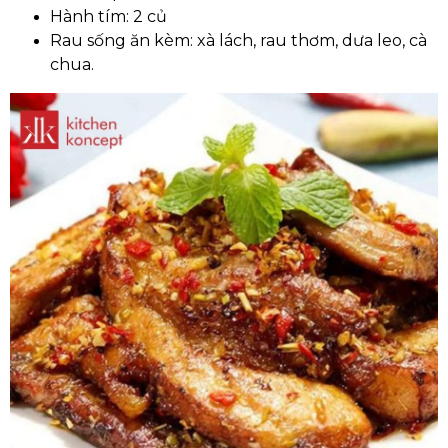
Hành tím: 2 củ
Rau sống ăn kèm: xà lách, rau thơm, dưa leo, cà
chua.