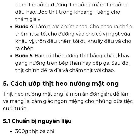
nêm, 1 muỗng đường, 1 muỗng mắm, 1 muỗng
dầu hào. Ướp thịt trong khoảng 1 tiếng cho
thấm gia vị.
Bước 4
: Làm nước chấm chao. Cho chao ra chén
thêm ít sa tế, cho đường vào cho có vị ngọt vừa
khẩu vị, trộn đều thêm tỏi ớt, khuấy đều và cho
ra chén.
Bước 5
: Bạn có thể nướng thịt bằng chảo, khay
gang nướng trên bếp than hay bếp ga. Sau đó,
thịt chính để ra dĩa và chấm thịt với chao.
5. Cách ướp thịt heo nướng mật ong
Thịt heo nướng mật ong là món ăn đơn giản, dễ làm
và mang lại cảm giác ngon miệng cho những bữa tiệc
cuối tuần.
5.1 Chuẩn bị nguyên liệu
300g thịt ba chỉ