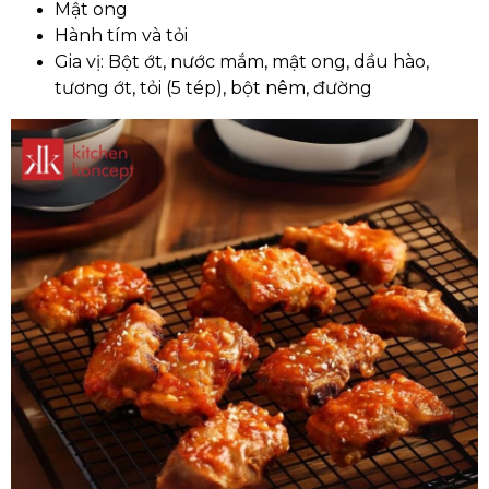
Mật ong
Hành tím và tỏi
Gia vị: Bột ớt, nước mắm, mật ong, dầu hào,
tương ớt, tỏi (5 tép), bột nêm, đường