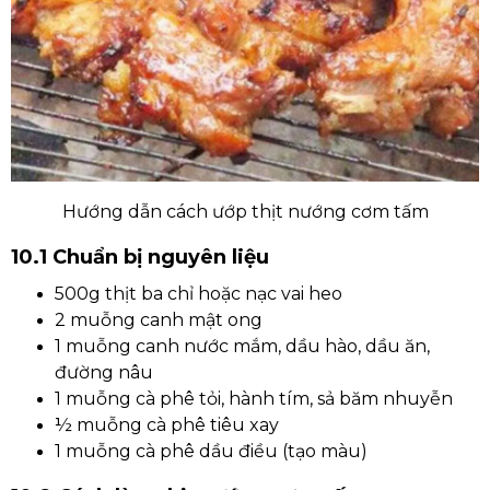
Hướng dẫn cách ướp thịt nướng cơm tấm
10.1 Chuẩn bị nguyên liệu
500g thịt ba chỉ hoặc nạc vai heo
2 muỗng canh mật ong
1 muỗng canh nước mắm, dầu hào, dầu ăn,
đường nâu
1 muỗng cà phê tỏi, hành tím, sả băm nhuyễn
½ muỗng cà phê tiêu xay
1 muỗng cà phê dầu điều (tạo màu)