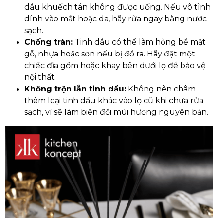
dầu khuếch tán không được uống. Nếu vô tình
dính vào mắt hoặc da, hãy rửa ngay bằng nước
sạch.
Chống tràn:
Tinh dầu có thể làm hỏng bề mặt
gỗ, nhựa hoặc sơn nếu bị đổ ra. Hãy đặt một
chiếc đĩa gốm hoặc khay bên dưới lọ để bảo vệ
nội thất.
Không trộn lẫn tinh dầu:
Không nên châm
thêm loại tinh dầu khác vào lọ cũ khi chưa rửa
sạch, vì sẽ làm biến đổi mùi hương nguyên bản.