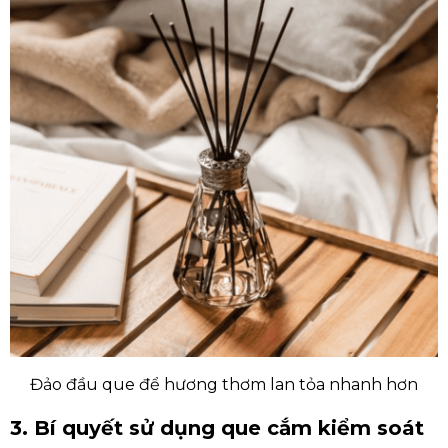
Đảo đầu que để hương thơm lan tỏa nhanh hơn
3. Bí quyết sử dụng que cắm kiểm soát