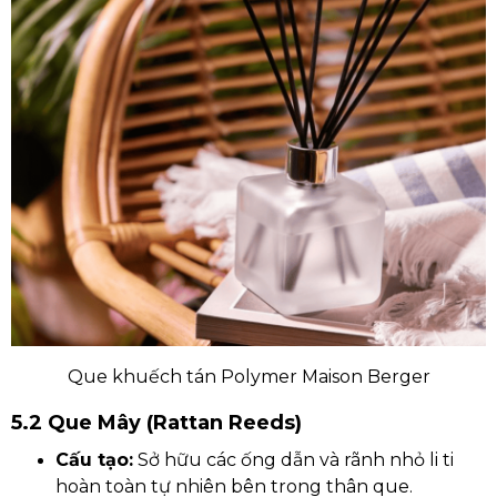
Que khuếch tán Polymer Maison Berger
5.2 Que Mây (Rattan Reeds)
Cấu tạo:
Sở hữu các ống dẫn và rãnh nhỏ li ti
hoàn toàn tự nhiên bên trong thân que.