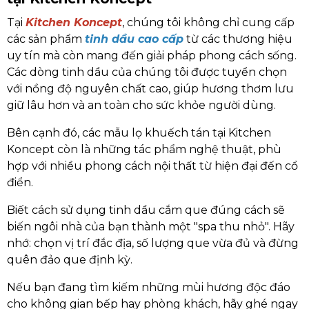
Tại
Kitchen Koncept
, chúng tôi không chỉ cung cấp
các sản phẩm
tinh dầu cao cấp
từ các thương hiệu
uy tín mà còn mang đến giải pháp phong cách sống.
Các dòng tinh dầu của chúng tôi được tuyển chọn
với nồng độ nguyên chất cao, giúp hương thơm lưu
giữ lâu hơn và an toàn cho sức khỏe người dùng.
Bên cạnh đó, các mẫu lọ khuếch tán tại Kitchen
Koncept còn là những tác phẩm nghệ thuật, phù
hợp với nhiều phong cách nội thất từ hiện đại đến cổ
điển.
Biết cách sử dụng tinh dầu cắm que đúng cách sẽ
biến ngôi nhà của bạn thành một "spa thu nhỏ". Hãy
nhớ: chọn vị trí đắc địa, số lượng que vừa đủ và đừng
quên đảo que định kỳ.
Nếu bạn đang tìm kiếm những mùi hương độc đáo
cho không gian bếp hay phòng khách, hãy ghé ngay