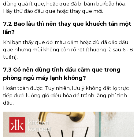
dùng quá ít que, hoặc que đã bị bám bụi/bão hòa.
Hãy thử đảo đầu que hoặc thay que mới.
7.2 Bao lâu thì nên thay que khuếch tán một
lần?
Khi bạn thấy que đổi màu đậm hoặc dù đã đảo đầu
que nhưng mùi không còn rõ rệt (thường là sau 6 - 8
tuần).
7.3 Có nên dùng tinh dầu cắm que trong
phòng ngủ máy lạnh không?
Hoàn toàn được. Tuy nhiên, lưu ý không đặt lọ trực
tiếp dưới luồng gió điều hòa để tránh lãng phí tinh
dầu.