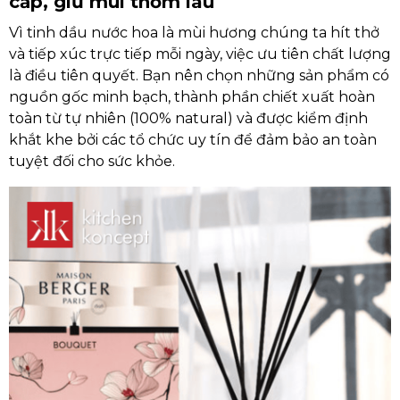
cấp, giữ mùi thơm lâu
Vì tinh dầu nước hoa là mùi hương chúng ta hít thở
và tiếp xúc trực tiếp mỗi ngày, việc ưu tiên chất lượng
là điều tiên quyết. Bạn nên chọn những sản phẩm có
nguồn gốc minh bạch, thành phần chiết xuất hoàn
toàn từ tự nhiên (100% natural) và được kiểm định
khắt khe bởi các tổ chức uy tín để đảm bảo an toàn
tuyệt đối cho sức khỏe.