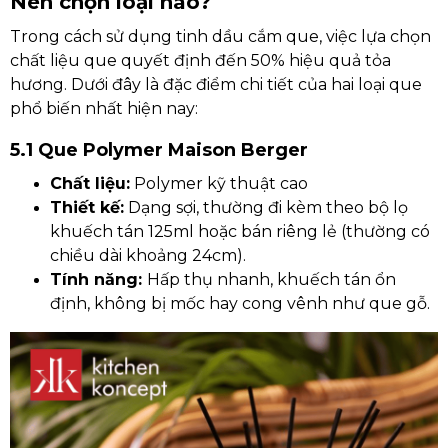
Nên chọn loại nào?
Trong cách sử dụng tinh dầu cắm que, việc lựa chọn
chất liệu que quyết định đến 50% hiệu quả tỏa
hương. Dưới đây là đặc điểm chi tiết của hai loại que
phổ biến nhất hiện nay:
5.1 Que Polymer Maison Berger
Chất liệu:
Polymer kỹ thuật cao
Thiết kế:
Dạng sợi, thường đi kèm theo bộ lọ
khuếch tán 125ml hoặc bán riêng lẻ (thường có
chiều dài khoảng 24cm).
Tính năng:
Hấp thụ nhanh, khuếch tán ổn
định, không bị mốc hay cong vênh như que gỗ.