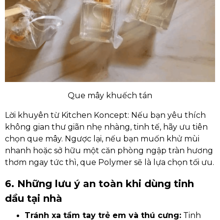
Que mây khuếch tán
Lời khuyên từ Kitchen Koncept: Nếu bạn yêu thích
không gian thư giãn nhẹ nhàng, tinh tế, hãy ưu tiên
chọn que mây. Ngược lại, nếu bạn muốn khử mùi
nhanh hoặc sở hữu một căn phòng ngập tràn hương
thơm ngay tức thì, que Polymer sẽ là lựa chọn tối ưu.
6. Những lưu ý an toàn khi dùng tinh
dầu tại nhà
Tránh xa tầm tay trẻ em và thú cưng:
Tinh