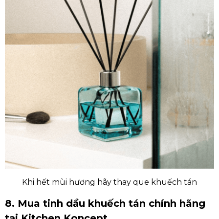
Khi hết mùi hương hãy thay que khuếch tán
8. Mua tinh dầu khuếch tán chính hãng
tại Kitchen Koncept