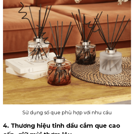
Sử dụng số que phù hợp với nhu cầu
4. Thương hiệu tinh dầu cắm que cao