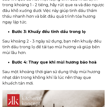
trong khoảng 1 - 2 tiếng, hãy rút que ra và đảo ngược
đầu khô xuống dưới. Việc này giúp tinh dầu thẩm
thấu nhanh hơn và bắt đầu quá trình tỏa hương
ngay lập tức.
Bước 3: Khuấy đều tinh dầu trong lọ
Sau khoảng 2 - 3 ngày sử dụng, bạn nên khuấy đều
tinh dầu trong lọ để tái tạo mùi hương và giúp bền
mùi lâu hơn.
Bước 4: Thay que khi mùi hương bão hoà
Sau một khoảng thời gian sử dụng thấy mùi hương
nhạt dần trong không khí là lúc nên thay que
khuếch tán mới.