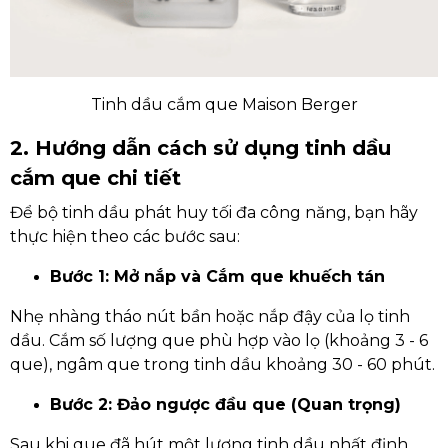
Tinh dầu cắm que Maison Berger
2. Hướng dẫn cách sử dụng tinh dầu
cắm que chi tiết
Để bộ tinh dầu phát huy tối đa công năng, bạn hãy
thực hiện theo các bước sau:
Bước 1: Mở nắp và Cắm que khuếch tán
Nhẹ nhàng tháo nút bần hoặc nắp đậy của lọ tinh
dầu. Cắm số lượng que phù hợp vào lọ (khoảng 3 - 6
que), ngâm que trong tinh dầu khoảng 30 - 60 phút.
Bước 2: Đảo ngược đầu que (Quan trọng)
Sau khi que đã hút một lượng tinh dầu nhất định