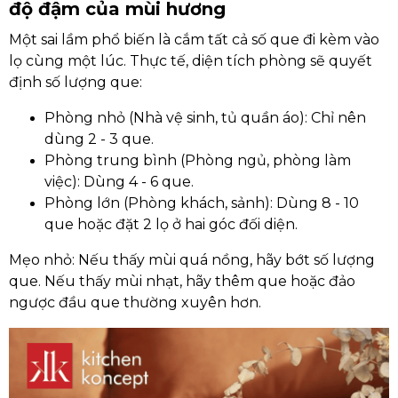
độ đậm của mùi hương
Một sai lầm phổ biến là cắm tất cả số que đi kèm vào
lọ cùng một lúc. Thực tế, diện tích phòng sẽ quyết
định số lượng que:
Phòng nhỏ (Nhà vệ sinh, tủ quần áo): Chỉ nên
dùng 2 - 3 que.
Phòng trung bình (Phòng ngủ, phòng làm
việc): Dùng 4 - 6 que.
Phòng lớn (Phòng khách, sảnh): Dùng 8 - 10
que hoặc đặt 2 lọ ở hai góc đối diện.
Mẹo nhỏ: Nếu thấy mùi quá nồng, hãy bớt số lượng
que. Nếu thấy mùi nhạt, hãy thêm que hoặc đảo
ngược đầu que thường xuyên hơn.