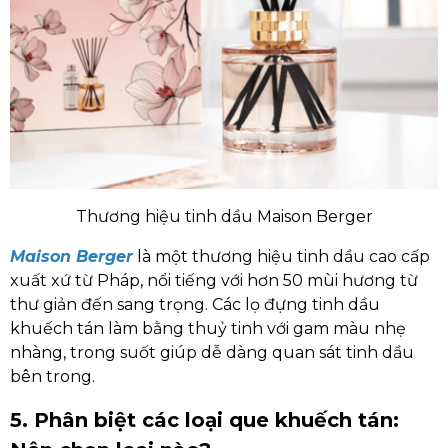
Thương hiệu tinh dầu Maison Berger
Maison Berger
là một thương hiệu tinh dầu cao cấp
xuất xứ từ Pháp, nổi tiếng với hơn 50 mùi hương từ
thư giản đến sang trọng. Các lọ đựng tinh dầu
khuếch tán làm bằng thuỷ tinh với gam màu nhẹ
nhàng, trong suốt giúp dễ dàng quan sát tinh dầu
bên trong.
5. Phân biệt các loại que khuếch tán: