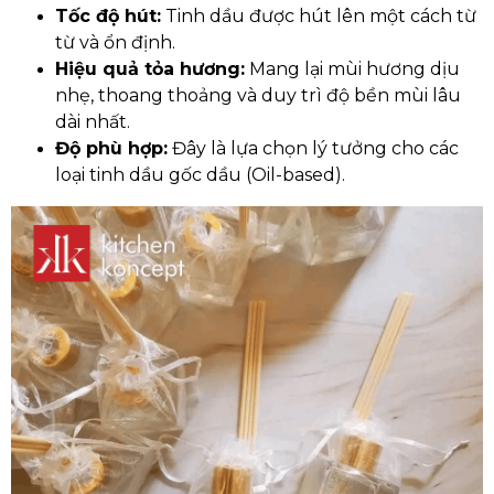
Tốc độ hút:
Tinh dầu được hút lên một cách từ
từ và ổn định.
Hiệu quả tỏa hương:
Mang lại mùi hương dịu
nhẹ, thoang thoảng và duy trì độ bền mùi lâu
dài nhất.
Độ phù hợp:
Đây là lựa chọn lý tưởng cho các
loại tinh dầu gốc dầu (Oil-based).