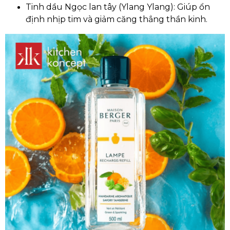
Tinh dầu Ngọc lan tây (Ylang Ylang): Giúp ổn
định nhịp tim và giảm căng thẳng thần kinh.