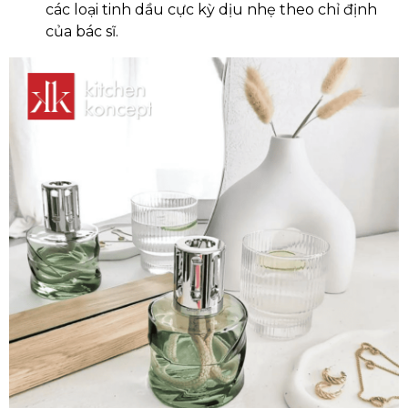
các loại tinh dầu cực kỳ dịu nhẹ theo chỉ định
của bác sĩ.