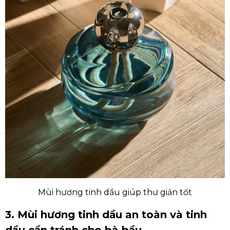
Mùi hương tinh dầu giúp thư giản tốt
3. Mùi hương tinh dầu an toàn và tinh