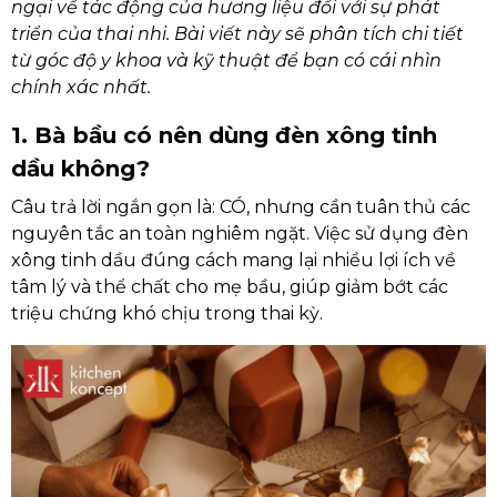
ngại về tác động của hương liệu đối với sự phát
triển của thai nhi. Bài viết này sẽ phân tích chi tiết
từ góc độ y khoa và kỹ thuật để bạn có cái nhìn
chính xác nhất.
1. Bà bầu có nên dùng đèn xông tinh
dầu không?
Câu trả lời ngắn gọn là: CÓ, nhưng cần tuân thủ các
nguyên tắc an toàn nghiêm ngặt. Việc sử dụng đèn
xông tinh dầu đúng cách mang lại nhiều lợi ích về
tâm lý và thể chất cho mẹ bầu, giúp giảm bớt các
triệu chứng khó chịu trong thai kỳ.