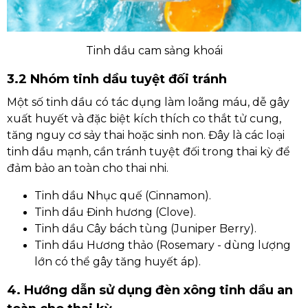
Tinh dầu cam sảng khoái
3.2 Nhóm tinh dầu tuyệt đối tránh
Một số tinh dầu có tác dụng làm loãng máu, dễ gây
xuất huyết và đặc biệt kích thích co thắt tử cung,
tăng nguy cơ sảy thai hoặc sinh non. Đây là các loại
tinh dầu mạnh, cần tránh tuyệt đối trong thai kỳ để
đảm bảo an toàn cho thai nhi.
Tinh dầu Nhục quế (Cinnamon).
Tinh dầu Đinh hương (Clove).
Tinh dầu Cây bách tùng (Juniper Berry).
Tinh dầu Hương thảo (Rosemary - dùng lượng
lớn có thể gây tăng huyết áp).
4. Hướng dẫn sử dụng đèn xông tinh dầu an