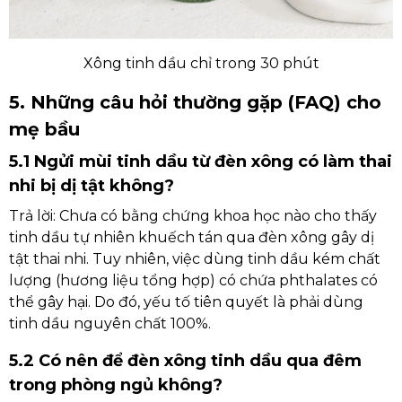
Xông tinh dầu chỉ trong 30 phút
5. Những câu hỏi thường gặp (FAQ) cho
mẹ bầu
5.1 Ngửi mùi tinh dầu từ đèn xông có làm thai
nhi bị dị tật không?
Trả lời: Chưa có bằng chứng khoa học nào cho thấy
tinh dầu tự nhiên khuếch tán qua đèn xông gây dị
tật thai nhi. Tuy nhiên, việc dùng tinh dầu kém chất
lượng (hương liệu tổng hợp) có chứa phthalates có
thể gây hại. Do đó, yếu tố tiên quyết là phải dùng
tinh dầu nguyên chất 100%.
5.2 Có nên để đèn xông tinh dầu qua đêm
trong phòng ngủ không?