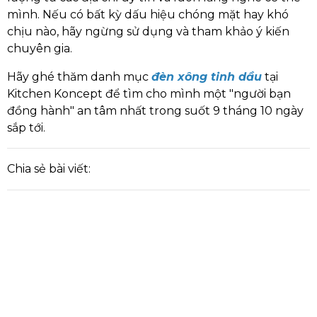
mình. Nếu có bất kỳ dấu hiệu chóng mặt hay khó
chịu nào, hãy ngừng sử dụng và tham khảo ý kiến
chuyên gia.
Hãy ghé thăm danh mục
đèn xông tinh dầu
tại
Kitchen Koncept để tìm cho mình một "người bạn
đồng hành" an tâm nhất trong suốt 9 tháng 10 ngày
sắp tới.
Chia sẻ bài viết: