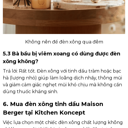
Không nên để đèn xông qua đêm
5.3 Bà bầu bị viêm xoang có dùng được đèn
xông không?
Trả lời: Rất tốt. Đèn xông với tinh dầu tràm hoặc bạc
hà (lượng nhỏ) giúp làm loãng dịch nhầy, thông mũi
và giảm cảm giác nghẹt mũi khó chịu mà không cần
dùng thuốc kháng sinh.
6. Mua đèn xông tinh dầu Maison
Berger tại Kitchen Koncept
Việc lựa chọn một chiếc đèn xông chất lượng không