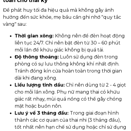
toàn cho thai kỳ
Để phát huy tối đa hiệu quả mà không gây ảnh
hưởng đến sức khỏe, mẹ bầu cần ghi nhớ "quy tắc
vàng" sau:
Thời gian xông:
Không nên để đèn hoạt động
liên tục 24/7. Chỉ nên bật đèn từ 30 – 60 phút
mỗi lần để khứu giác không bị quá tải.
Độ thông thoáng:
Luôn sử dụng đèn trong
phòng có sự lưu thông không khí nhất định.
Tránh đóng kín cửa hoàn toàn trong thời gian
dài khi đang xông.
Liều lượng tinh dầu:
Chỉ nên dùng từ 2 - 4 giọt
cho mỗi lần xông. Phụ nữ mang thai có khứu
giác rất nhạy, mùi quá nồng có thể gây chóng
mặt hoặc buồn nôn.
Lưu ý về 3 tháng đầu:
Trong giai đoạn hình
thành các cơ quan của thai nhi (3 tháng đầu),
tốt nhất nên hạn chế sử dụng hoặc chỉ sử dụng