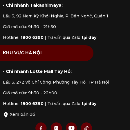
- Chi nhánh Takashimaya:
Lầu 3, 92 Nam Kỳ Khởi Nghĩa, P. Bến Nghé, Quận 1
Giờ mở cửa: 9h30 - 21h30
Hotline:
1800 6390
|
Tư vấn qua Zalo
tại đây
KHU VỰC HÀ NỘI
- Chi nhánh Lotte Mall Tây Hồ:
Lầu 3, 272 Võ Chí Công, Phường Tây Hồ, TP Hà Nội
Giờ mở cửa: 9h30 - 22h00
Hotline:
1800 6390
|
Tư vấn qua Zalo
tại đây
Xem bản đồ