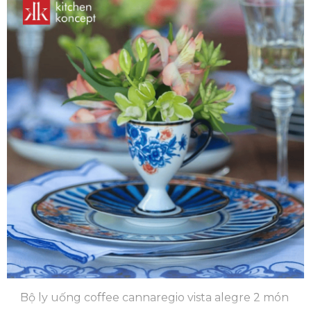
Bộ ly uống coffee cannaregio vista alegre 2 món