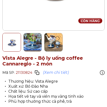
Vista Alegre - Bộ ly uống coffee
Cannaregio - 2 món
(Xem chi tiết)
Mã SP:
21130824
Thương hiệu: Vista Alegre
Xuất xứ: Bồ Đào Nha
Chất liệu: Sứ cao cấp
Họa tiết vẽ tay và viền mạ vàng tinh xảo
Phù hợp thưởng thức cà phê, trà