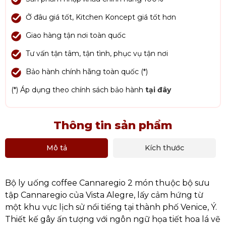
Ở đâu giá tốt, Kitchen Koncept giá tốt hơn
Giao hàng tận nơi toàn quốc
Tư vấn tận tâm, tận tình, phục vụ tận nơi
Bảo hành chính hãng toàn quốc (*)
(*) Áp dụng theo chính sách bảo hành
tại đây
Thông tin sản phẩm
Mô tả
Kích thước
Bộ ly uống coffee Cannaregio 2 món thuộc bộ sưu
tập Cannaregio của Vista Alegre, lấy cảm hứng từ
một khu vực lịch sử nổi tiếng tại thành phố Venice, Ý.
Thiết kế gây ấn tượng với ngôn ngữ họa tiết hoa lá vẽ