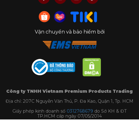
Vận chuyển và bảo hiểm bởi
Công ty TNHH Vietnam Premium Products Trading
Địa chỉ: 207C Nguyễn Văn Thủ, P. Đa Kao, Quận 1, Tp. HCM
Giấy phép kinh doanh số
0312768679
do Sở KH & ĐT
TP.HCM cấp ngày 07/05/2014