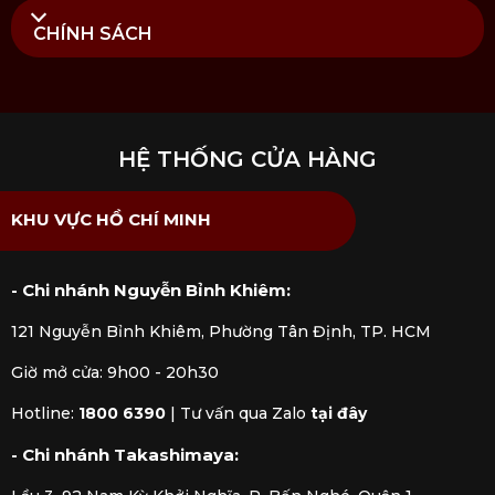
CHÍNH SÁCH
HỆ THỐNG CỬA HÀNG
KHU VỰC HỒ CHÍ MINH
- Chi nhánh Nguyễn Bỉnh Khiêm:
121 Nguyễn Bỉnh Khiêm, Phường Tân Định, TP. HCM
Giờ mở cửa: 9h00 - 20h30
Hotline:
1800 6390
|
Tư vấn qua Zalo
tại đây
- Chi nhánh Takashimaya: