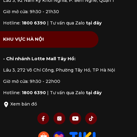
Lầu 3, 92 Nam Kỳ Khởi Nghĩa, P. Bến Nghé, Quận 1
Giờ mở cửa: 9h30 - 21h30
Hotline:
1800 6390
|
Tư vấn qua Zalo
tại đây
KHU VỰC HÀ NỘI
- Chi nhánh Lotte Mall Tây Hồ:
Lầu 3, 272 Võ Chí Công, Phường Tây Hồ, TP Hà Nội
Giờ mở cửa: 9h30 - 22h00
Hotline:
1800 6390
|
Tư vấn qua Zalo
tại đây
Xem bản đồ