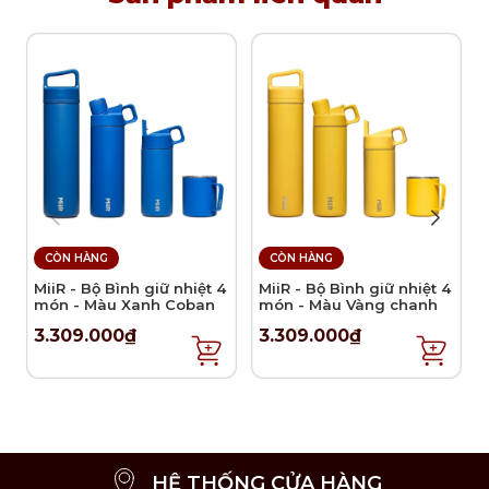
CÒN HÀNG
CÒN HÀNG
MiiR - Bộ Bình giữ nhiệt 4
MiiR - Bộ Bình giữ nhiệt 4
món - Màu Xanh Coban
món - Màu Vàng chanh
3.309.000₫
3.309.000₫
HỆ THỐNG CỬA HÀNG