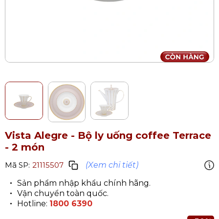
Vista Alegre - Bộ ly uống coffee Terrace
- 2 món
(Xem chi tiết)
Mã SP:
21115507
Sản phẩm nhập khẩu chính hãng.
Vận chuyển toàn quốc.
Hotline:
1800 6390