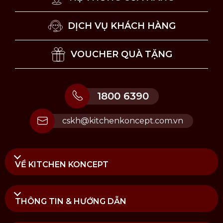
DỊCH VỤ KHÁCH HÀNG
VOUCHER QUÀ TẶNG
1800 6390
cskh@kitchenkoncept.com.vn
VỀ KITCHEN KONCEPT
THÔNG TIN & HƯỚNG DẪN