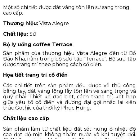
Một số chi tiết được dát vàng tôn lên sự sang trọng,
cao cấp.
Thương hiệu:
Vista Alegre
Chất liệu:
Sứ
Bộ ly uống coffee Terrace
Sản phẩm của thương hiệu Vista Alegre đến từ Bồ
Đào Nha, nằm trong bộ sưu tập "Terrace". Bộ sưu tập
được trang trí theo phong cách cổ điển.
Họa tiết trang trí cổ điển
Các chi tiết trên sản phẩm đều được vẽ thủ công
bằng tay, dát vàng lộng lẫy tôn lên vẻ sang trọng và
quý phái. Thiết kế đặc biệt, cách trang trí kết hợp
giữa yếu tố cổ điển và đương đại gợi nhắc lại kiến
trúc Gothic của thời kỳ Phục Hưng.
Chất liệu cao cấp
Sản phẩm làm từ chất liệu đất sét nung ở nhiệt độ
cao đạt độ mịn không thấm nước và khí tuyệt đối.