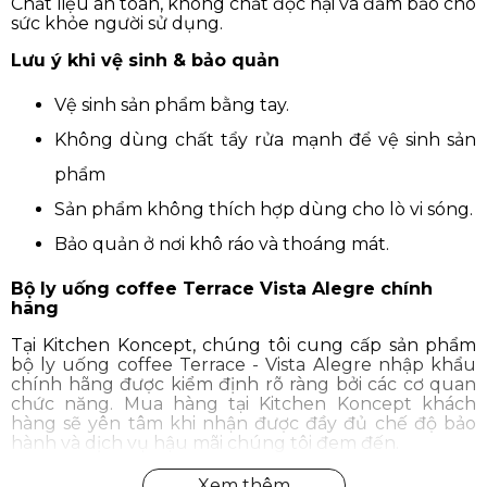
Chất liệu an toàn, không chất độc hại và đảm bảo cho
sức khỏe người sử dụng.
Lưu ý khi vệ sinh & bảo quản
Vệ sinh sản phẩm bằng tay.
Không dùng chất tẩy rửa mạnh để vệ sinh sản
phẩm
Sản phẩm không thích hợp dùng cho lò vi sóng.
Bảo quản ở nơi khô ráo và thoáng mát.
Bộ ly uống coffee Terrace Vista Alegre chính
hãng
Tại Kitchen Koncept, chúng tôi cung cấp sản phẩm
bộ ly uống coffee Terrace - Vista Alegre nhập khẩu
chính hãng được kiểm định rõ ràng bởi các cơ quan
chức năng. Mua hàng tại Kitchen Koncept khách
hàng sẽ yên tâm khi nhận được đầy đủ chế độ bảo
hành và dịch vụ hậu mãi chúng tôi đem đến.