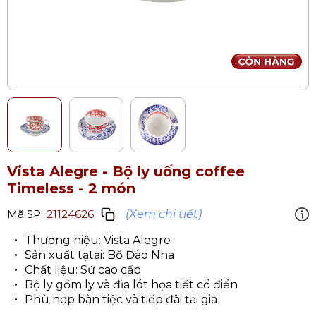
Vista Alegre - Bộ ly uống coffee
Timeless - 2 món
(Xem chi tiết)
Mã SP:
21124626
Thương hiệu: Vista Alegre
Sản xuất tạtại: Bồ Đào Nha
Chất liệu: Sứ cao cấp
Bộ ly gồm ly và đĩa lót họa tiết cổ điển
Phù hợp bàn tiệc và tiếp đãi tại gia