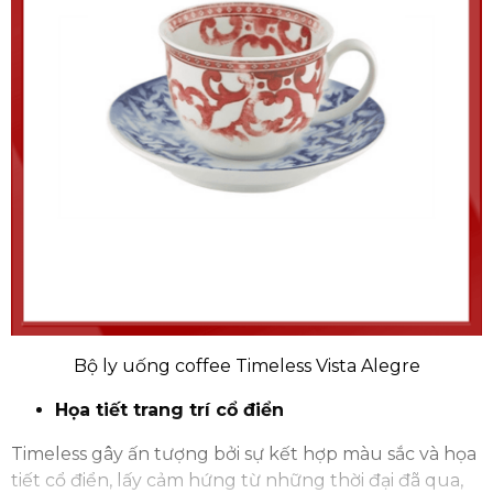
Bộ ly uống coffee Timeless Vista Alegre
Họa tiết trang trí cổ điển
Timeless gây ấn tượng bởi sự kết hợp màu sắc và họa
tiết cổ điển, lấy cảm hứng từ những thời đại đã qua,