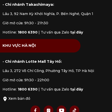
- Chi nhánh Takashimaya:
Lầu 3, 92 Nam Kỳ Khởi Nghĩa, P. Bến Nghé, Quận 1
Giờ mở cửa: 9h30 - 21h30
Hotline:
1800 6390
|
Tư vấn qua Zalo
tại đây
KHU VỰC HÀ NỘI
- Chi nhánh Lotte Mall Tây Hồ:
Lầu 3, 272 Võ Chí Công, Phường Tây Hồ, TP Hà Nội
Giờ mở cửa: 9h30 - 22h00
Hotline:
1800 6390
|
Tư vấn qua Zalo
tại đây
Xem bản đồ