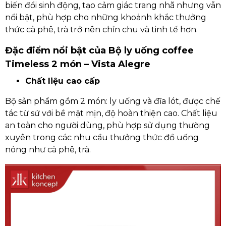
biến đổi sinh động, tạo cảm giác trang nhã nhưng vẫn
nổi bật, phù hợp cho những khoảnh khắc thưởng
thức cà phê, trà trở nên chỉn chu và tinh tế hơn.
Đặc điểm nổi bật của Bộ ly uống coffee
Timeless 2 món – Vista Alegre
Chất liệu cao cấp
Bộ sản phẩm gồm 2 món: ly uống và đĩa lót, được chế
tác từ sứ với bề mặt mịn, độ hoàn thiện cao. Chất liệu
an toàn cho người dùng, phù hợp sử dụng thường
xuyên trong các nhu cầu thưởng thức đồ uống
nóng như cà phê, trà.