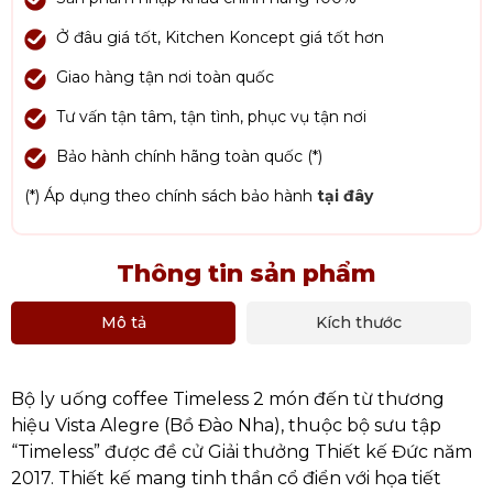
Ở đâu giá tốt, Kitchen Koncept giá tốt hơn
Giao hàng tận nơi toàn quốc
Tư vấn tận tâm, tận tình, phục vụ tận nơi
Bảo hành chính hãng toàn quốc (*)
(*) Áp dụng theo chính sách bảo hành
tại đây
Thông tin sản phẩm
Mô tả
Kích thước
Bộ ly uống coffee Timeless 2 món đến từ thương
hiệu Vista Alegre (Bồ Đào Nha), thuộc bộ sưu tập
“Timeless” được đề cử Giải thưởng Thiết kế Đức năm
2017. Thiết kế mang tinh thần cổ điển với họa tiết