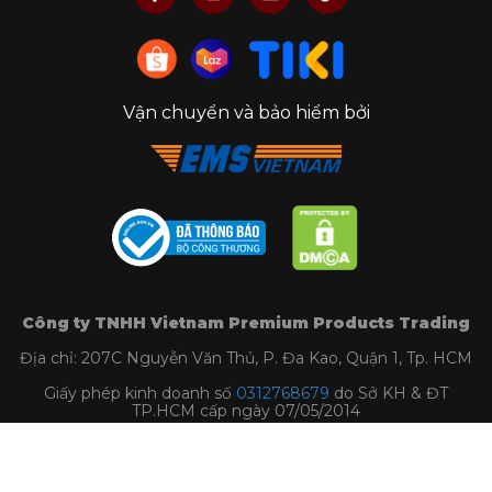
Vận chuyển và bảo hiểm bởi
Công ty TNHH Vietnam Premium Products Trading
Địa chỉ: 207C Nguyễn Văn Thủ, P. Đa Kao, Quận 1, Tp. HCM
Giấy phép kinh doanh số
0312768679
do Sở KH & ĐT
TP.HCM cấp ngày 07/05/2014