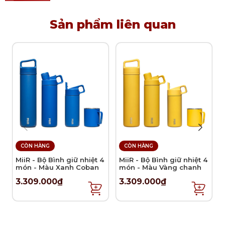
đãi khách.
Sản phẩm liên quan
CÒN HÀNG
CÒN HÀNG
MiiR - Bộ Bình giữ nhiệt 4
MiiR - Bộ Bình giữ nhiệt 4
món - Màu Xanh Coban
món - Màu Vàng chanh
3.309.000₫
3.309.000₫