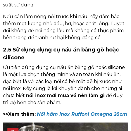
suất sử dụng.
Nếu cần làm nóng nồi trước khi nấu, hãy đảm bảo
thêm một lượng nhỏ dầu, bơ, hoặc chất lỏng. Tuyệt
đối không để nồi nóng lâu mà không có thực phẩm
bên trong để tránh hư hại không đáng có.
2.5 Sử dụng dụng cụ nấu ăn bằng gỗ hoặc
silicone
Ưu tiên dùng dụng cụ nấu ăn bằng gỗ hoặc silicone
là một lựa chọn thông minh và an toàn khi nấu ăn,
đặc biệt là với các loại nồi có bề mặt dễ bị xước như
nồi inox. Đây cũng là lời khuyên dành cho những ai
chưa biết
nồi inox mới mua về nên làm gì
để duy
trì độ bền cho sản phẩm.
>>Xem thêm:
Nồi hầm inox Ruffoni Omegna 28cm