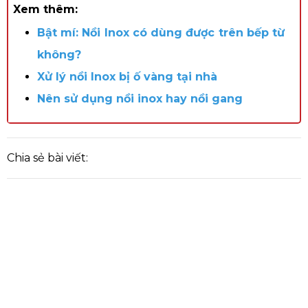
Xem thêm:
Bật mí: Nồi Inox có dùng được trên bếp từ
không?
Xử lý nồi Inox bị ố vàng tại nhà
Nên sử dụng nồi inox hay nồi gang
Chia sẻ bài viết: