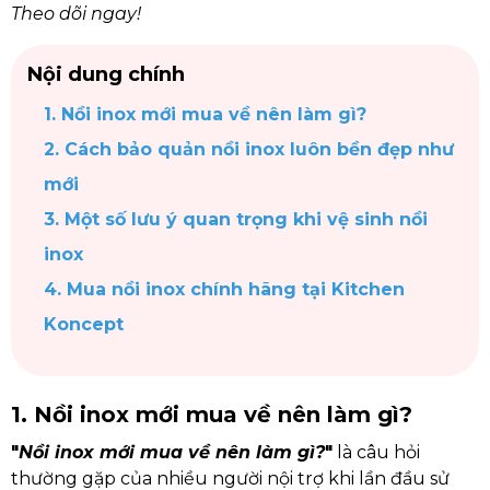
Theo dõi ngay!
Nội dung chính
1. Nồi inox mới mua về nên làm gì?
2. Cách bảo quản nồi inox luôn bền đẹp như
mới
3. Một số lưu ý quan trọng khi vệ sinh nồi
inox
4. Mua nồi inox chính hãng tại Kitchen
Koncept
1. Nồi inox mới mua về nên làm gì?
"
Nồi inox mới mua về nên làm gì?
"
là câu hỏi
thường gặp của nhiều người nội trợ khi lần đầu sử