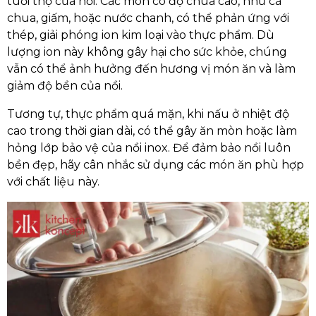
tuổi thọ của nồi. Các món có độ chua cao, như cà
chua, giấm, hoặc nước chanh, có thể phản ứng với
thép, giải phóng ion kim loại vào thực phẩm. Dù
lượng ion này không gây hại cho sức khỏe, chúng
vẫn có thể ảnh hưởng đến hương vị món ăn và làm
giảm độ bền của nồi.
Tương tự, thực phẩm quá mặn, khi nấu ở nhiệt độ
cao trong thời gian dài, có thể gây ăn mòn hoặc làm
hỏng lớp bảo vệ của nồi inox. Để đảm bảo nồi luôn
bền đẹp, hãy cân nhắc sử dụng các món ăn phù hợp
với chất liệu này.