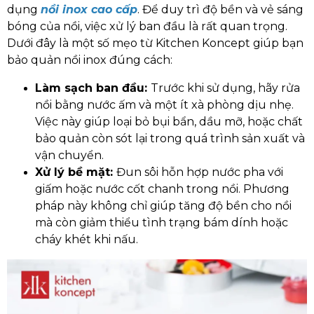
dụng
nồi inox cao cấp
. Để duy trì độ bền và vẻ sáng
bóng của nồi, việc xử lý ban đầu là rất quan trọng.
Dưới đây là một số mẹo từ Kitchen Koncept giúp bạn
bảo quản nồi inox đúng cách:
Làm sạch ban đầu:
Trước khi sử dụng, hãy rửa
nồi bằng nước ấm và một ít xà phòng dịu nhẹ.
Việc này giúp loại bỏ bụi bẩn, dầu mỡ, hoặc chất
bảo quản còn sót lại trong quá trình sản xuất và
vận chuyển.
Xử lý bề mặt:
Đun sôi hỗn hợp nước pha với
giấm hoặc nước cốt chanh trong nồi. Phương
pháp này không chỉ giúp tăng độ bền cho nồi
mà còn giảm thiểu tình trạng bám dính hoặc
cháy khét khi nấu.