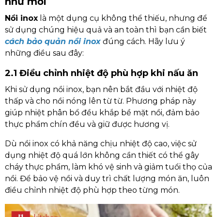
như mới
Nồi inox
là một dụng cụ không thể thiếu, nhưng để
sử dụng chúng hiệu quả và an toàn thì bạn cần biết
cách bảo quản nồi inox
đúng cách. Hãy lưu ý
những điều sau đây:
2.1 Điều chỉnh nhiệt độ phù hợp khi nấu ăn
Khi sử dụng nồi inox, bạn nên bắt đầu với nhiệt độ
thấp và cho nồi nóng lên từ từ. Phương pháp này
giúp nhiệt phân bổ đều khắp bề mặt nồi, đảm bảo
thực phẩm chín đều và giữ được hương vị.
Dù nồi inox có khả năng chịu nhiệt độ cao, việc sử
dụng nhiệt độ quá lớn không cần thiết có thể gây
cháy thực phẩm, làm khó vệ sinh và giảm tuổi thọ của
nồi. Để bảo vệ nồi và duy trì chất lượng món ăn, luôn
điều chỉnh nhiệt độ phù hợp theo từng món.