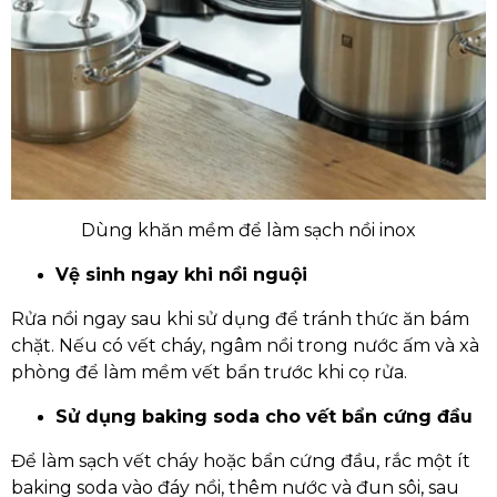
Dùng khăn mềm để làm sạch nồi inox
Vệ sinh ngay khi nồi nguội
Rửa nồi ngay sau khi sử dụng để tránh thức ăn bám
chặt. Nếu có vết cháy, ngâm nồi trong nước ấm và xà
phòng để làm mềm vết bẩn trước khi cọ rửa.
Sử dụng baking soda cho vết bẩn cứng đầu
Để làm sạch vết cháy hoặc bẩn cứng đầu, rắc một ít
baking soda vào đáy nồi, thêm nước và đun sôi, sau