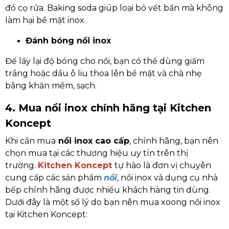
đó cọ rửa. Baking soda giúp loại bỏ vết bẩn mà không
làm hại bề mặt inox.
Đánh bóng nồi inox
Để lấy lại độ bóng cho nồi, bạn có thể dùng giấm
trắng hoặc dầu ô liu thoa lên bề mặt và chà nhẹ
bằng khăn mềm, sạch.
4. Mua nồi inox chính hãng tại Kitchen
Koncept
Khi cần mua
nồi inox cao cấp
, chính hãng, bạn nên
chọn mua tại các thương hiệu uy tín trên thị
trường.
Kitchen Koncept
tự hào là đơn vị chuyên
cung cấp các sản phẩm
nồi
, nồi inox và dụng cụ nhà
bếp chính hãng được nhiều khách hàng tin dùng.
Dưới đây là một số lý do bạn nên mua xoong nồi inox
tại Kitchen Koncept: