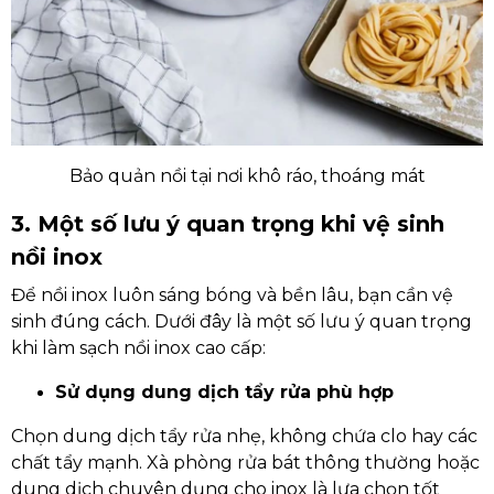
Bảo quản nồi tại nơi khô ráo, thoáng mát
3. Một số lưu ý quan trọng khi vệ sinh
nồi inox
Để nồi inox luôn sáng bóng và bền lâu, bạn cần vệ
sinh đúng cách. Dưới đây là một số lưu ý quan trọng
khi làm sạch nồi inox cao cấp:
Sử dụng dung dịch tẩy rửa phù hợp
Chọn dung dịch tẩy rửa nhẹ, không chứa clo hay các
chất tẩy mạnh. Xà phòng rửa bát thông thường hoặc
dung dịch chuyên dụng cho inox là lựa chọn tốt