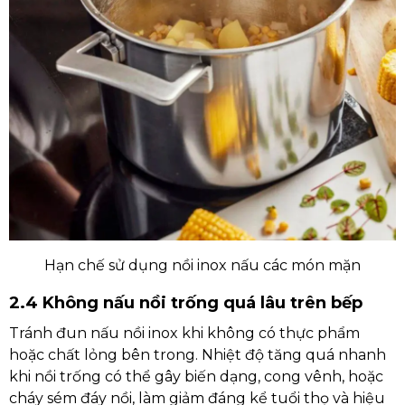
Hạn chế sử dụng nồi inox nấu các món mặn
2.4 Không nấu nồi trống quá lâu trên bếp
Tránh đun nấu nồi inox khi không có thực phẩm
hoặc chất lỏng bên trong. Nhiệt độ tăng quá nhanh
khi nồi trống có thể gây biến dạng, cong vênh, hoặc
cháy sém đáy nồi, làm giảm đáng kể tuổi thọ và hiệu