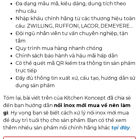
Đa dạng mẫu mã, kiểu dáng, dung tích theo
nhu cầu
Nhập khẩu chính hãng từ các thương hiệu toàn
cầu: ZWILLING, RUFFONI, LACOR, DEMEYERE…
Đội ngũ nhân viên tư vấn chuyên nghiệp, tận
tâm
Quy trình mua hàng nhanh chóng
Chính sách bảo hành và hậu mãi hấp dẫn
Có thể quét mã QR kiểm tra thông tin sản phẩm
trực tiếp
Đầy đủ thông tin xuất xứ, cấu tạo, hướng dẫn sử
dụng sản phẩm
Tóm lại, bài viết trên của Kitchen Koncept đã chia sẻ
đến bạn hướng dẫn
nồi inox mới mua về nên làm
gì
. Hy vọng bạn sẽ biết cách xử lý nồi inox mới mua
để duy trì tuổi thọ cho sản phẩm. Bạn có thể xem
thêm nhiều sản phẩm nồi chính hãng khác
tại đây
.