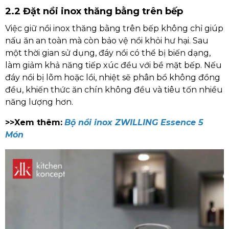
2.2 Đặt nồi inox thăng bằng trên bếp
Việc giữ nồi inox thăng bằng trên bếp không chỉ giúp
nấu ăn an toàn mà còn bảo vệ nồi khỏi hư hại. Sau
một thời gian sử dụng, đáy nồi có thể bị biến dạng,
làm giảm khả năng tiếp xúc đều với bề mặt bếp. Nếu
đáy nồi bị lõm hoặc lồi, nhiệt sẽ phân bổ không đồng
đều, khiến thức ăn chín không đều và tiêu tốn nhiều
năng lượng hơn.
>>Xem thêm:
Bộ nồi inox ZWILLING Essence 5
Món