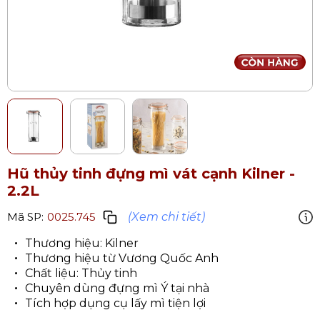
Hũ thủy tinh đựng mì vát cạnh Kilner -
2.2L
(Xem chi tiết)
Mã SP:
0025.745
Thương hiệu: Kilner
Thương hiệu từ Vương Quốc Anh
Chất liệu: Thủy tinh
Chuyên dùng đựng mì Ý tại nhà
Tích hợp dụng cụ lấy mì tiện lợi