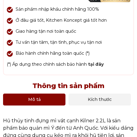
Sản phẩm nhập khẩu chính hãng 100%
Ở đâu giá tốt, Kitchen Koncept giá tốt hơn
Giao hàng tận nơi toàn quốc
Tư vấn tận tâm, tận tình, phục vụ tận nơi
Bảo hành chính hãng toàn quốc (*)
(*) Áp dụng theo chính sách bảo hành
tại đây
Thông tin sản phẩm
Mô tả
Kích thước
Hũ thủy tinh đựng mì vát cạnh Kilner 2.2L là sản
phẩm bảo quản mì Ý đến từ Anh Quốc. Với kiểu dáng
đứng cùng dụng cụ kéo mì ra khỏi hũ tiện lợi, sản