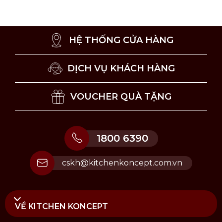
HỆ THỐNG CỬA HÀNG
DỊCH VỤ KHÁCH HÀNG
VOUCHER QUÀ TẶNG
1800 6390
cskh@kitchenkoncept.com.vn
VỀ KITCHEN KONCEPT