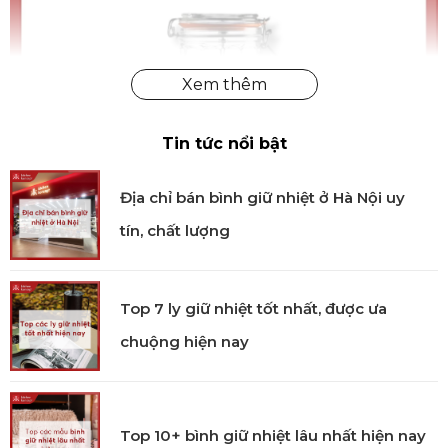
Tin tức nổi bật
Địa chỉ bán bình giữ nhiệt ở Hà Nội uy
tín, chất lượng
Top 7 ly giữ nhiệt tốt nhất, được ưa
chuộng hiện nay
Hũ thủy tinh đựng mì vát cạnh Kilner 2.2L chính
hãng
Đa dạng công năng
Top 10+ bình giữ nhiệt lâu nhất hiện nay