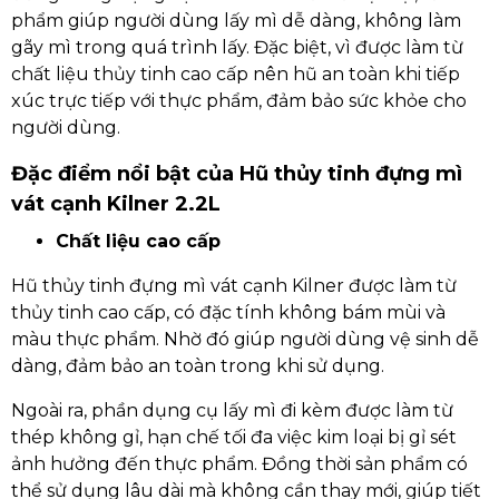
phẩm giúp người dùng lấy mì dễ dàng, không làm
gãy mì trong quá trình lấy. Đặc biệt, vì được làm từ
chất liệu thủy tinh cao cấp nên hũ an toàn khi tiếp
xúc trực tiếp với thực phẩm, đảm bảo sức khỏe cho
người dùng.
Đặc điểm nổi bật của Hũ thủy tinh đựng mì
vát cạnh Kilner 2.2L
Chất liệu cao cấp
Hũ thủy tinh đựng mì vát cạnh Kilner được làm từ
thủy tinh cao cấp, có đặc tính không bám mùi và
màu thực phẩm. Nhờ đó giúp người dùng vệ sinh dễ
dàng, đảm bảo an toàn trong khi sử dụng.
Ngoài ra, phần dụng cụ lấy mì đi kèm được làm từ
thép không gỉ, hạn chế tối đa việc kim loại bị gỉ sét
ảnh hưởng đến thực phẩm. Đồng thời sản phẩm có
thể sử dụng lâu dài mà không cần thay mới, giúp tiết