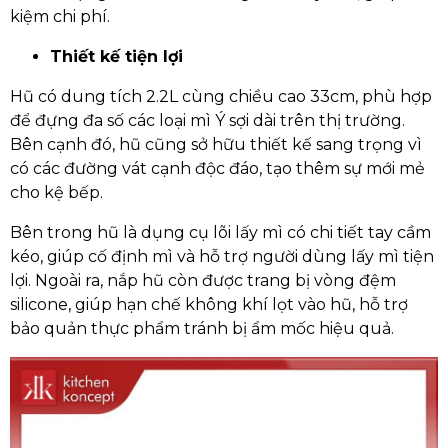
kiệm chi phí.
Thiết kế tiện lợi
Hũ có dung tích 2.2L cùng chiều cao 33cm, phù hợp
để đựng đa số các loại mì Ý sợi dài trên thị trường.
Bên cạnh đó, hũ cũng sở hữu thiết kế sang trọng vì
có các đường vát cạnh độc đáo, tạo thêm sự mới mẻ
cho kệ bếp.
Bên trong hũ là dụng cụ lõi lấy mì có chi tiết tay cầm
kéo, giúp cố định mì và hỗ trợ người dùng lấy mì tiện
lợi. Ngoài ra, nắp hũ còn được trang bị vòng đệm
silicone, giúp hạn chế không khí lọt vào hũ, hỗ trợ
bảo quản thực phẩm tránh bị ẩm mốc hiệu quả.