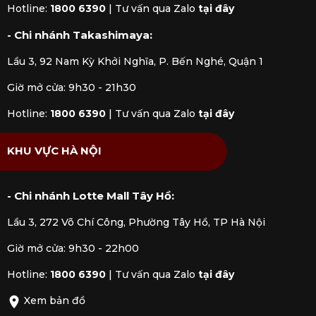
Hotline:
1800 6390
|
Tư vấn qua Zalo
tại đây
- Chi nhánh Takashimaya:
Lầu 3, 92 Nam Kỳ Khởi Nghĩa, P. Bến Nghé, Quận 1
Giờ mở cửa: 9h30 - 21h30
Hotline:
1800 6390
|
Tư vấn qua Zalo
tại đây
KHU VỰC HÀ NỘI
- Chi nhánh Lotte Mall Tây Hồ:
Lầu 3, 272 Võ Chí Công, Phường Tây Hồ, TP Hà Nội
Giờ mở cửa: 9h30 - 22h00
Hotline:
1800 6390
|
Tư vấn qua Zalo
tại đây
Xem bản đồ