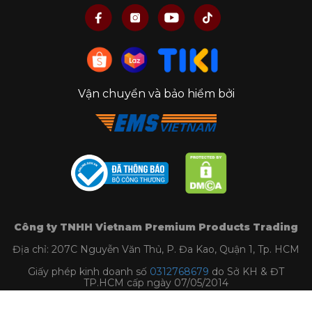
Vận chuyển và bảo hiểm bởi
Công ty TNHH Vietnam Premium Products Trading
Địa chỉ: 207C Nguyễn Văn Thủ, P. Đa Kao, Quận 1, Tp. HCM
Giấy phép kinh doanh số
0312768679
do Sở KH & ĐT
TP.HCM cấp ngày 07/05/2014