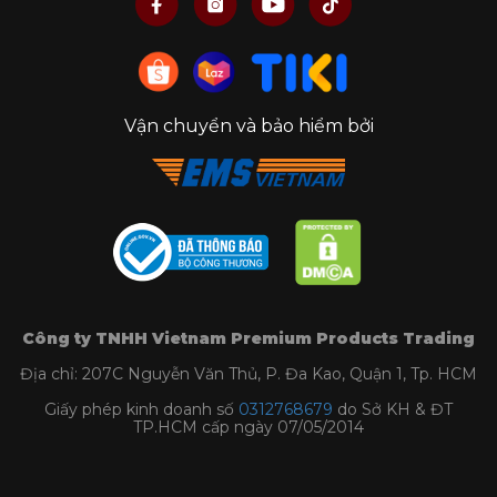
Vận chuyển và bảo hiểm bởi
Công ty TNHH Vietnam Premium Products Trading
Địa chỉ: 207C Nguyễn Văn Thủ, P. Đa Kao, Quận 1, Tp. HCM
Giấy phép kinh doanh số
0312768679
do Sở KH & ĐT
TP.HCM cấp ngày 07/05/2014