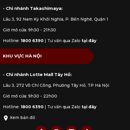
- Chi nhánh Takashimaya:
Lầu 3, 92 Nam Kỳ Khởi Nghĩa, P. Bến Nghé, Quận 1
Giờ mở cửa: 9h30 - 21h30
Hotline:
1800 6390
|
Tư vấn qua Zalo
tại đây
KHU VỰC HÀ NỘI
- Chi nhánh Lotte Mall Tây Hồ:
Lầu 3, 272 Võ Chí Công, Phường Tây Hồ, TP Hà Nội
Giờ mở cửa: 9h30 - 22h00
Hotline:
1800 6390
|
Tư vấn qua Zalo
tại đây
Xem bản đồ