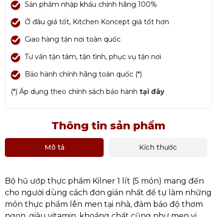
Sản phẩm nhập khẩu chính hãng 100%
Ở đâu giá tốt, Kitchen Koncept giá tốt hơn
Giao hàng tận nơi toàn quốc
Tư vấn tận tâm, tận tình, phục vụ tận nơi
Bảo hành chính hãng toàn quốc (*)
(*) Áp dụng theo chính sách bảo hành
tại đây
Thông tin sản phẩm
Mô tả
Kích thước
Bộ hũ ướp thực phẩm Kilner 1 lít (5 món) mang đến
cho người dùng cách đơn giản nhất để tự làm những
món thực phẩm lên men tại nhà, đảm bảo độ thơm
ngon, giàu vitamin, khoáng chất cũng như men vi