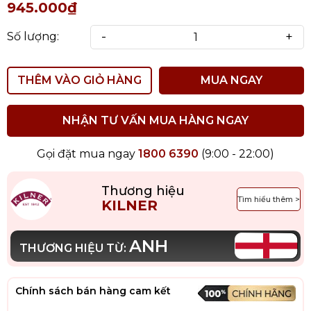
945.000₫
-
+
Số lượng:
THÊM VÀO GIỎ HÀNG
MUA NGAY
NHẬN TƯ VẤN MUA HÀNG NGAY
Gọi đặt mua ngay
1800 6390
(9:00 - 22:00)
Thương hiệu
Tìm hiểu thêm >
KILNER
ANH
THƯƠNG HIỆU TỪ:
Chính sách bán hàng cam kết