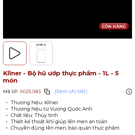
Kilner - Bộ hũ ướp thực phẩm - 1L - 5
món
(Xem chi tiết)
Mã SP:
0025.083
Thương hiệu: Kilner
Thương hiệu từ Vương Quốc Anh
Chất liệu: Thủy tinh
Thiết kế thoát khí giúp lên men an toàn
Chuyên dùng lên men, bảo quản thực phẩm