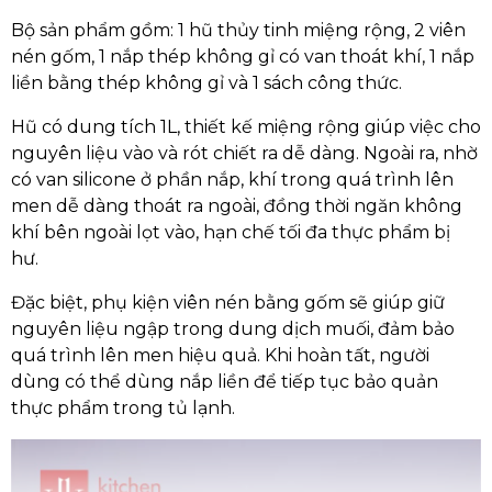
Bộ sản phẩm gồm: 1 hũ thủy tinh miệng rộng, 2 viên
nén gốm, 1 nắp thép không gỉ có van thoát khí, 1 nắp
liền bằng thép không gỉ và 1 sách công thức.
Hũ có dung tích 1L, thiết kế miệng rộng giúp việc cho
nguyên liệu vào và rót chiết ra dễ dàng. Ngoài ra, nhờ
có van silicone ở phần nắp, khí trong quá trình lên
men dễ dàng thoát ra ngoài, đồng thời ngăn không
khí bên ngoài lọt vào, hạn chế tối đa thực phẩm bị
hư.
Đặc biệt, phụ kiện viên nén bằng gốm sẽ giúp giữ
nguyên liệu ngập trong dung dịch muối, đảm bảo
quá trình lên men hiệu quả. Khi hoàn tất, người
dùng có thể dùng nắp liền để tiếp tục bảo quản
thực phẩm trong tủ lạnh.