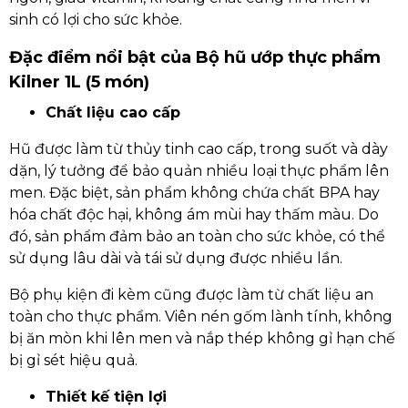
sinh có lợi cho sức khỏe.
Đặc điểm nổi bật của Bộ hũ ướp thực phẩm
Kilner 1L (5 món)
Chất liệu cao cấp
Hũ được làm từ thủy tinh cao cấp, trong suốt và dày
dặn, lý tưởng để bảo quản nhiều loại thực phẩm lên
men. Đặc biệt, sản phẩm không chứa chất BPA hay
hóa chất độc hại, không ám mùi hay thấm màu. Do
đó, sản phẩm đảm bảo an toàn cho sức khỏe, có thể
sử dụng lâu dài và tái sử dụng được nhiều lần.
Bộ phụ kiện đi kèm cũng được làm từ chất liệu an
toàn cho thực phẩm. Viên nén gốm lành tính, không
bị ăn mòn khi lên men và nắp thép không gỉ hạn chế
bị gỉ sét hiệu quả.
Thiết kế tiện lợi