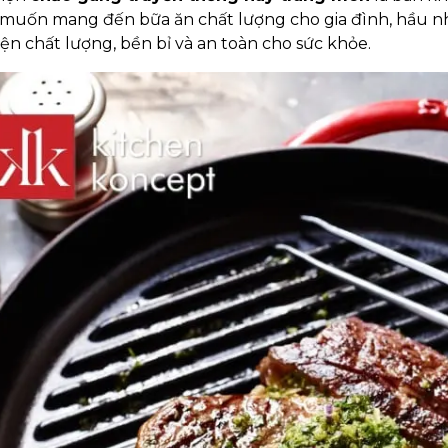
uốn mang đến bữa ăn chất lượng cho gia đình, hầu n
iện chất lượng, bền bỉ và an toàn cho sức khỏe.