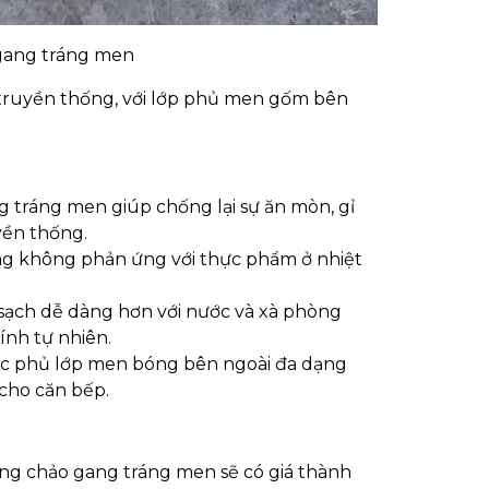
gang tráng men
truyền thống, với lớp phủ men gốm bên
 tráng men giúp chống lại sự ăn mòn, gỉ
yền thống.
g không phản ứng với thực phẩm ở nhiệt
sạch dễ dàng hơn với nước và xà phòng
ính tự nhiên.
c phủ lớp men bóng bên ngoài đa dạng
cho căn bếp.
ng chảo gang tráng men sẽ có giá thành