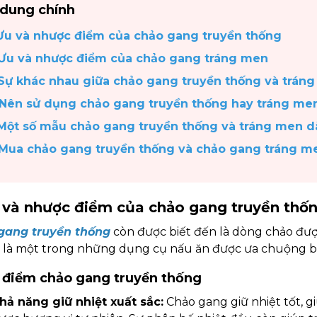
 dung chính
 Ưu và nhược điểm của chảo gang truyền thống
 Ưu và nhược điểm của chảo gang tráng men
 Sự khác nhau giữa chảo gang truyền thống và trán
 Nên sử dụng chảo gang truyền thống hay tráng me
 Một số mẫu chảo gang truyền thống và tráng men d
 Mua chảo gang truyền thống và chảo gang tráng m
u và nhược điểm của chảo gang truyền thố
gang truyền thống
còn được biết đến là dòng chảo đượ
y là một trong những dụng cụ nấu ăn được ưa chuộng bởi
u điểm chảo gang truyền thống
hả năng giữ nhiệt xuất sắc:
Chảo gang giữ nhiệt tốt, 