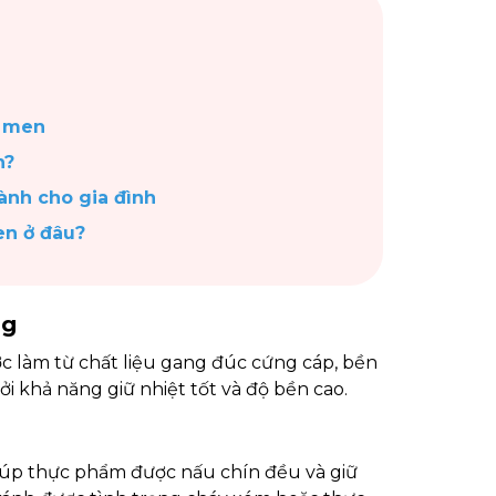
g men
n?
ành cho gia đình
en ở đâu?
ng
c làm từ chất liệu gang đúc cứng cáp, bền
 khả năng giữ nhiệt tốt và độ bền cao.
giúp thực phẩm được nấu chín đều và giữ