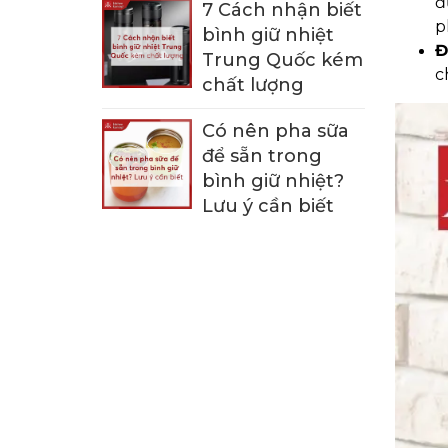
đ
7 Cách nhận biết
p
bình giữ nhiệt
Đ
Trung Quốc kém
c
chất lượng
Có nên pha sữa
để sẵn trong
bình giữ nhiệt?
Lưu ý cần biết