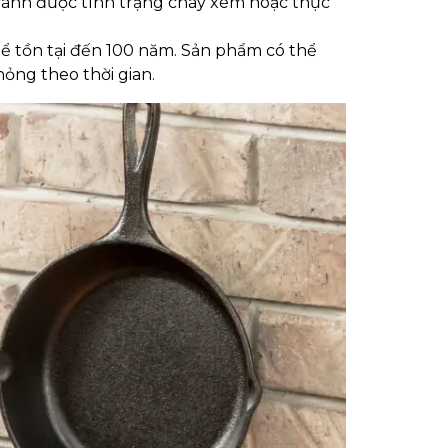
tránh được tình trạng cháy xém hoặc thực
ể tồn tại đến 100 năm. Sản phẩm có thể
ỏng theo thời gian.