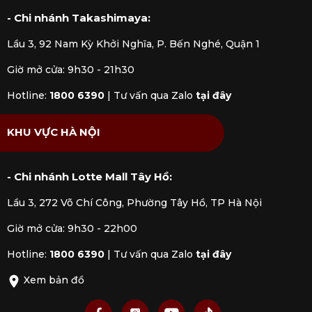
- Chi nhánh Takashimaya:
Lầu 3, 92 Nam Kỳ Khởi Nghĩa, P. Bến Nghé, Quận 1
Giờ mở cửa: 9h30 - 21h30
Hotline:
1800 6390
|
Tư vấn qua Zalo
tại đây
KHU VỰC HÀ NỘI
- Chi nhánh Lotte Mall Tây Hồ:
Lầu 3, 272 Võ Chí Công, Phường Tây Hồ, TP Hà Nội
Giờ mở cửa: 9h30 - 22h00
Hotline:
1800 6390
|
Tư vấn qua Zalo
tại đây
Xem bản đồ