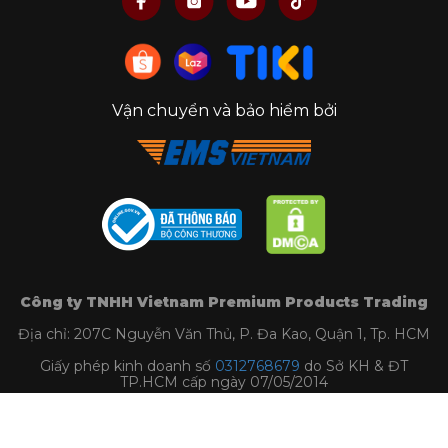
Vận chuyển và bảo hiểm bởi
Công ty TNHH Vietnam Premium Products Trading
Địa chỉ: 207C Nguyễn Văn Thủ, P. Đa Kao, Quận 1, Tp. HCM
Giấy phép kinh doanh số
0312768679
do Sở KH & ĐT
TP.HCM cấp ngày 07/05/2014