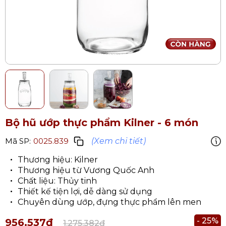
Bộ hũ ướp thực phẩm Kilner - 6 món
(Xem chi tiết)
Mã SP:
0025.839
Thương hiệu: Kilner
Thương hiệu từ Vương Quốc Anh
Chất liệu: Thủy tinh
Thiết kế tiện lợi, dễ dàng sử dụng
Chuyên dùng ướp, đựng thực phẩm lên men
- 25%
956.537₫
1.275.382₫