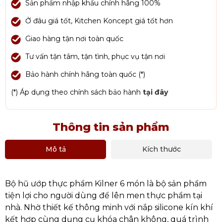
Sản phẩm nhập khẩu chính hãng 100%
Ở đâu giá tốt, Kitchen Koncept giá tốt hơn
Giao hàng tận nơi toàn quốc
Tư vấn tận tâm, tận tình, phục vụ tận nơi
Bảo hành chính hãng toàn quốc (*)
(*) Áp dụng theo chính sách bảo hành
tại đây
Thông tin sản phẩm
Mô tả
Kích thước
Bộ hũ ướp thực phẩm Kilner 6 món là bộ sản phẩm
tiện lợi cho người dùng để lên men thực phẩm tại
nhà. Nhờ thiết kế thông minh với nắp silicone kín khí
kết hợp cùng dụng cụ khóa chân không, quá trình