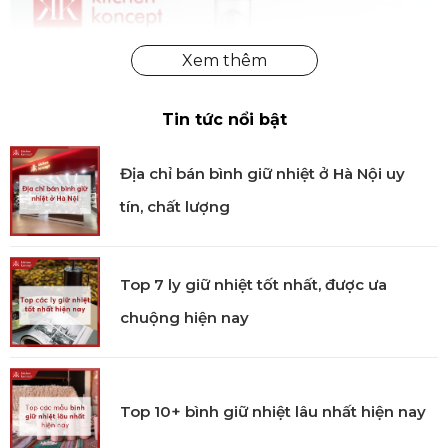
Tin tức nổi bật
Địa chỉ bán bình giữ nhiệt ở Hà Nội uy
tín, chất lượng
Top 7 ly giữ nhiệt tốt nhất, được ưa
chuộng hiện nay
Top 10+ bình giữ nhiệt lâu nhất hiện nay
Bộ hũ ướp thực phẩm Kilner 6 món chính hãng