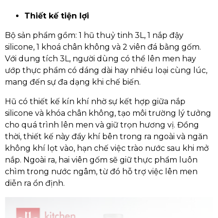
Thiết kế tiện lợi
Bộ sản phẩm gồm: 1 hũ thuỷ tinh 3L, 1 nắp đậy
silicone, 1 khoá chân không và 2 viên đá bằng gốm.
Với dung tích 3L, người dùng có thể lên men hay
ướp thực phẩm có dáng dài hay nhiều loại cùng lúc,
mang đến sự đa dạng khi chế biến.
Hũ có thiết kế kín khí nhờ sự kết hợp giữa nắp
silicone và khóa chân không, tạo môi trường lý tưởng
cho quá trình lên men và giữ trọn hương vị. Đồng
thời, thiết kế này đẩy khí bên trong ra ngoài và ngăn
không khí lọt vào, hạn chế việc trào nước sau khi mở
nắp. Ngoài ra, hai viên gốm sẽ giữ thực phẩm luôn
chìm trong nước ngâm, từ đó hỗ trợ việc lên men
diễn ra ổn định.