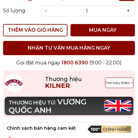
-
+
Số lượng:
THÊM VÀO GIỎ HÀNG
MUA NGAY
NHẬN TƯ VẤN MUA HÀNG NGAY
Gọi đặt mua ngay
1800 6390
(9:00 - 22:00)
Thương hiệu
Tìm hiểu thêm >
KILNER
VƯƠNG
THƯƠNG HIỆU TỪ:
QUỐC ANH
Chính sách bán hàng cam kết