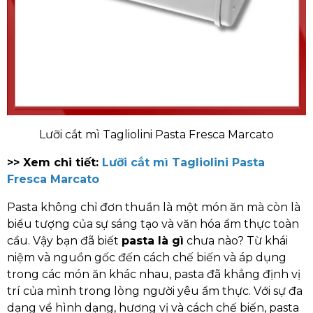
Lưỡi cắt mì Tagliolini Pasta Fresca Marcato
>> Xem chi tiết:
Lưỡi cắt mì Tagliolini Pasta
Fresca Marcato
Pasta không chỉ đơn thuần là một món ăn mà còn là
biểu tượng của sự sáng tạo và văn hóa ẩm thực toàn
cầu. Vậy bạn đã biết
pasta là gì
chưa nào? Từ khái
niệm và nguồn gốc đến cách chế biến và áp dụng
trong các món ăn khác nhau, pasta đã khẳng định vị
trí của mình trong lòng người yêu ẩm thực. Với sự đa
dạng về hình dạng, hương vị và cách chế biến, pasta