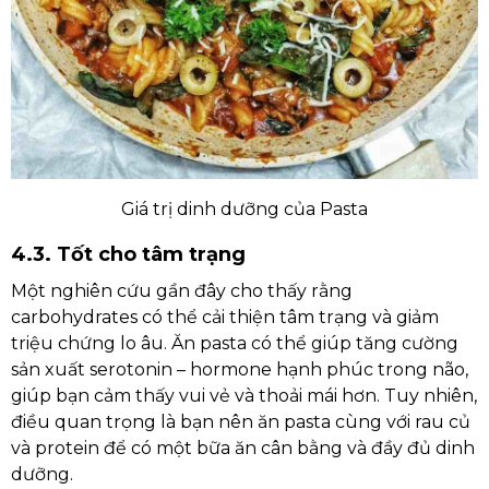
Giá trị dinh dưỡng của Pasta
4.3. Tốt cho tâm trạng
Một nghiên cứu gần đây cho thấy rằng
carbohydrates có thể cải thiện tâm trạng và giảm
triệu chứng lo âu. Ăn pasta có thể giúp tăng cường
sản xuất serotonin – hormone hạnh phúc trong não,
giúp bạn cảm thấy vui vẻ và thoải mái hơn. Tuy nhiên,
điều quan trọng là bạn nên ăn pasta cùng với rau củ
và protein để có một bữa ăn cân bằng và đầy đủ dinh
dưỡng.