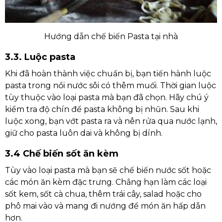
Hướng dẫn chế biến Pasta tại nhà
3.3. Luộc pasta
Khi đã hoàn thành việc chuẩn bị, bạn tiến hành luộc
pasta trong nồi nước sôi có thêm muối. Thời gian luộc
tùy thuộc vào loại pasta mà bạn đã chọn. Hãy chú ý
kiểm tra độ chín để pasta không bị nhũn. Sau khi
luộc xong, bạn vớt pasta ra và nên rửa qua nước lạnh,
giữ cho pasta luôn dai và không bị dính.
3.4 Chế biến sốt ăn kèm
Tùy vào loại pasta mà bạn sẽ chế biến nước sốt hoặc
các món ăn kèm đặc trưng. Chẳng hạn làm các loại
sốt kem, sốt cà chua, thêm trái cây, salad hoặc cho
phô mai vào và mang đi nướng để món ăn hấp dẫn
hơn.