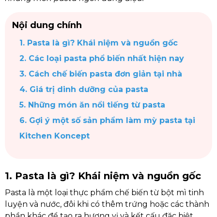
Nội dung chính
1. Pasta là gì? Khái niệm và nguồn gốc
2. Các loại pasta phổ biến nhất hiện nay
3. Cách chế biến pasta đơn giản tại nhà
4. Giá trị dinh dưỡng của pasta
5. Những món ăn nổi tiếng từ pasta
6. Gợi ý một số sản phẩm làm mỳ pasta tại
Kitchen Koncept
1. Pasta là gì? Khái niệm và nguồn gốc
Pasta là một loại thực phẩm chế biến từ bột mì tinh
luyện và nước, đôi khi có thêm trứng hoặc các thành
phần khác để tạo ra hương vị và kết cấu đặc biệt.