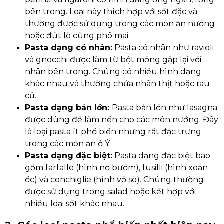
bên trong. Loại này thích hợp với sốt đặc và
thường được sử dụng trong các món ăn nướng
hoặc đút lò cùng phô mai.
Pasta dạng có nhân:
Pasta có nhân như ravioli
và gnocchi được làm từ bột mỏng gập lại với
nhân bên trong. Chúng có nhiều hình dạng
khác nhau và thường chứa nhân thịt hoặc rau
củ.
Pasta dạng bản lớn:
Pasta bản lớn như lasagna
được dùng để làm nền cho các món nướng. Đây
là loại pasta ít phổ biến nhưng rất đặc trưng
trong các món ăn ở Ý.
Pasta dạng đặc biệt:
Pasta dạng đặc biệt bao
gồm farfalle (hình nơ bướm), fusilli (hình xoắn
ốc) và conchiglie (hình vỏ sò). Chúng thường
được sử dụng trong salad hoặc kết hợp với
nhiều loại sốt khác nhau.