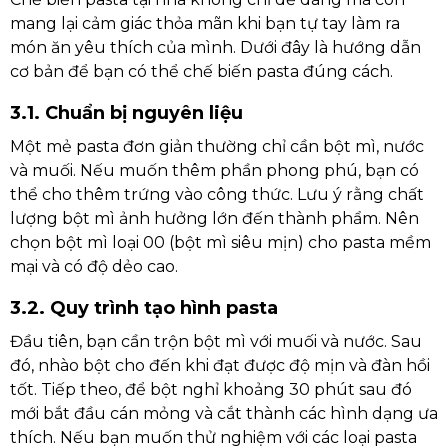
mang lại cảm giác thỏa mãn khi bạn tự tay làm ra
món ăn yêu thích của mình. Dưới đây là hướng dẫn
cơ bản để bạn có thể chế biến pasta đúng cách.
3.1. Chuẩn bị nguyên liệu
Một mẻ pasta đơn giản thường chỉ cần bột mì, nước
và muối. Nếu muốn thêm phần phong phú, bạn có
thể cho thêm trứng vào công thức. Lưu ý rằng chất
lượng bột mì ảnh hưởng lớn đến thành phẩm. Nên
chọn bột mì loại 00 (bột mì siêu mịn) cho pasta mềm
mại và có độ dẻo cao.
3.2. Quy trình tạo hình pasta
Đầu tiên, bạn cần trộn bột mì với muối và nước. Sau
đó, nhào bột cho đến khi đạt được độ mịn và đàn hồi
tốt. Tiếp theo, để bột nghỉ khoảng 30 phút sau đó
mới bắt đầu cán mỏng và cắt thành các hình dạng ưa
thích. Nếu bạn muốn thử nghiệm với các loại pasta