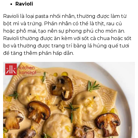
Ravioli
Ravioli là loại pasta nhồi nhân, thường được làm từ
bột mì và trứng. Phần nhân có thể là thịt, rau củ
hoặc phô mai, tạo nên sự phong phú cho món ăn.
Ravioli thường được ăn kèm với sốt cà chua hoặc sốt
bơ và thường được trang trí bằng lá húng quế tươi
để tăng thêm phần hấp dẫn.