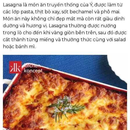
Lasagna là món ăn truyền thống của Ý, được làm từ
các lớp pasta, thịt bò xay, sốt bechamel và phô mai.
Món ăn này không chỉ đẹp mắt mà còn rất giàu dinh
dưỡng và hương vị. Lasagna thường được nướng
trong lò cho đến khi vàng giòn bên trên, sau đó được
cắt thành từng miếng và thưởng thức cùng với salad
hoặc bánh mì.