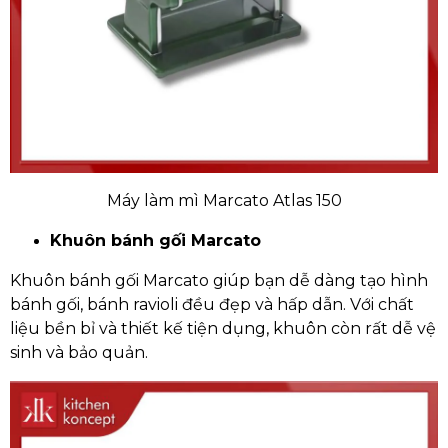
Máy làm mì Marcato Atlas 150
Khuôn bánh gối Marcato
Khuôn bánh gối Marcato giúp bạn dễ dàng tạo hình
bánh gối, bánh ravioli đều đẹp và hấp dẫn. Với chất
liệu bền bỉ và thiết kế tiện dụng, khuôn còn rất dễ vệ
sinh và bảo quản.