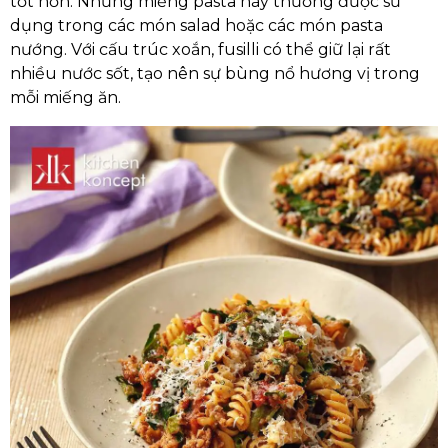
tốt hơn. Những miếng pasta này thường được sử
dụng trong các món salad hoặc các món pasta
nướng. Với cấu trúc xoắn, fusilli có thể giữ lại rất
nhiều nước sốt, tạo nên sự bùng nổ hương vị trong
mỗi miếng ăn.