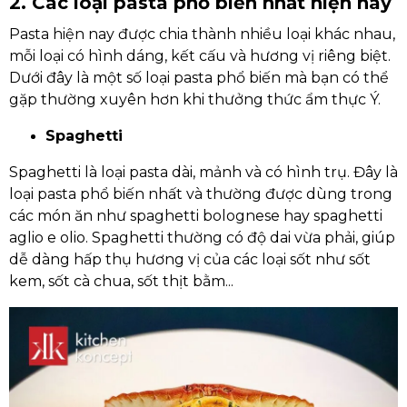
2. Các loại pasta phổ biến nhất hiện nay
Pasta hiện nay được chia thành nhiều loại khác nhau,
mỗi loại có hình dáng, kết cấu và hương vị riêng biệt.
Dưới đây là một số loại pasta phổ biến mà bạn có thể
gặp thường xuyên hơn khi thưởng thức ẩm thực Ý.
Spaghetti
Spaghetti là loại pasta dài, mảnh và có hình trụ. Đây là
loại pasta phổ biến nhất và thường được dùng trong
các món ăn như spaghetti bolognese hay spaghetti
aglio e olio. Spaghetti thường có độ dai vừa phải, giúp
dễ dàng hấp thụ hương vị của các loại sốt như sốt
kem, sốt cà chua, sốt thịt bằm...