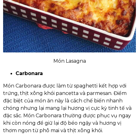
Món Lasagna
Carbonara
Món Carbonara được làm từ spaghetti kết hợp với
trứng, thịt xông khói pancetta và parmesan. Điểm
đặc biệt của món ăn này là cách chế biến nhanh
chóng nhưng lại mang lại hương vị cực kỳ tinh tế và
đặc sắc. Món Carbonara thường được phục vụ ngay
khi còn nóng để giữ lại độ béo ngậy và hương vị
thơm ngon từ phô mai và thịt xông khói.