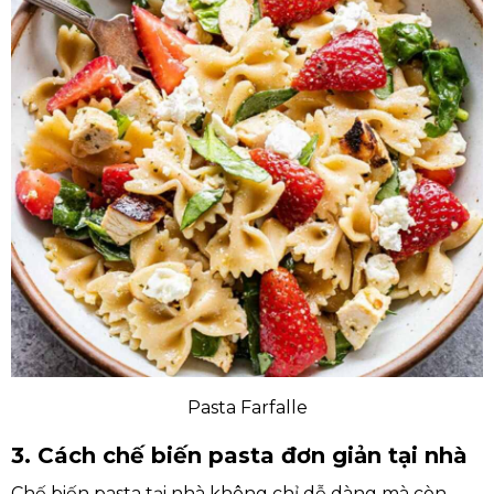
Pasta Farfalle
3. Cách chế biến pasta đơn giản tại nhà
Chế biến pasta tại nhà không chỉ dễ dàng mà còn