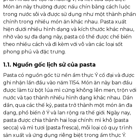
Món ăn này thường được nấu chín bằng cách luộc
trong nước sôi và được sử dụng như một thành phần
chính trong nhiều món ăn khác nhau. Pasta xuất
hiện dưới nhiều hình dạng và kích thước khác nhau,
nhờ vào sự đa dạng này, pasta có thể được chế biến
theo nhiều cách và đi kèm với vô vàn các loại sốt
phong phú và đặc trưng.
1.1. Nguồn gốc lịch sử của pasta
Pasta có nguồn gốc từ nền ẩm thực Ý cổ đại và được
ghi nhận lần đầu vào năm 1154. Món ăn này ban đầu
được làm từ bột lúa mì cứng không lên men, trộn với
nước và tạo thành nhiều hình dạng khác nhau. Dần
dần, qua các thế kỷ, pasta trở thành một món ăn đa
dạng, phổ biến ở Ý và lan rộng ra thế giới. Ngày nay,
pasta được chia thành hai loại chính: mì khô (pasta
secca) và mì tươi (pasta fresca), mỗi loại có quy trình
sản xuất và ứng dụng riêng biệt trong ẩm thực Ý.