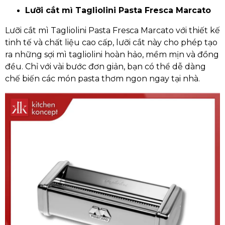
Lưỡi cắt mì Tagliolini Pasta Fresca Marcato
Lưỡi cắt mì Tagliolini Pasta Fresca Marcato với thiết kế
tinh tế và chất liệu cao cấp, lưỡi cắt này cho phép tạo
ra những sợi mì tagliolini hoàn hảo, mềm mịn và đồng
đều. Chỉ với vài bước đơn giản, bạn có thể dễ dàng
chế biến các món pasta thơm ngon ngay tại nhà.