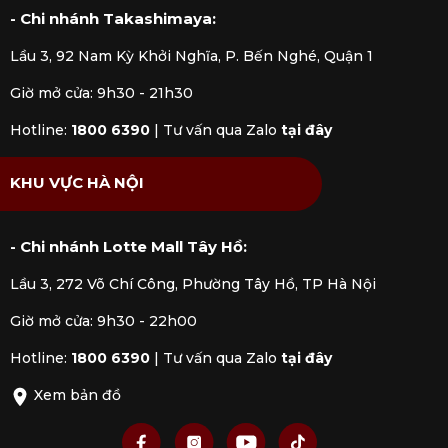
- Chi nhánh Takashimaya:
Lầu 3, 92 Nam Kỳ Khởi Nghĩa, P. Bến Nghé, Quận 1
Giờ mở cửa: 9h30 - 21h30
Hotline:
1800 6390
|
Tư vấn qua Zalo
tại đây
KHU VỰC HÀ NỘI
- Chi nhánh Lotte Mall Tây Hồ:
Lầu 3, 272 Võ Chí Công, Phường Tây Hồ, TP Hà Nội
Giờ mở cửa: 9h30 - 22h00
Hotline:
1800 6390
|
Tư vấn qua Zalo
tại đây
Xem bản đồ