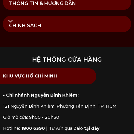
THÔNG TIN & HƯỚNG DẪN
CHÍNH SÁCH
HỆ THỐNG CỬA HÀNG
KHU VỰC HỒ CHÍ MINH
- Chi nhánh Nguyễn Bỉnh Khiêm:
121 Nguyễn Bỉnh Khiêm, Phường Tân Định, TP. HCM
Giờ mở cửa: 9h00 - 20h30
Hotline:
1800 6390
|
Tư vấn qua Zalo
tại đây