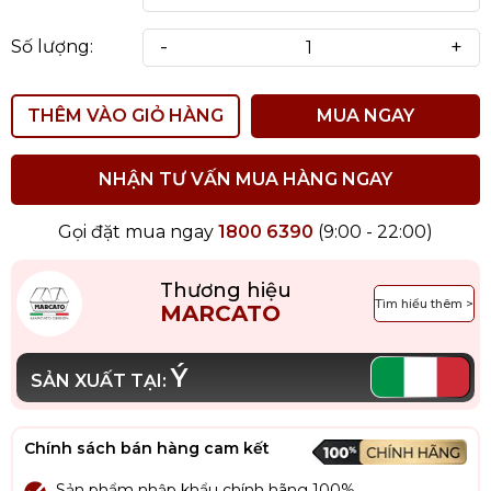
-
+
Số lượng:
THÊM VÀO GIỎ HÀNG
MUA NGAY
NHẬN TƯ VẤN MUA HÀNG NGAY
Gọi đặt mua ngay
1800 6390
(9:00 - 22:00)
Thương hiệu
Tìm hiểu thêm >
MARCATO
Ý
SẢN XUẤT TẠI:
Chính sách bán hàng cam kết
Sản phẩm nhập khẩu chính hãng 100%