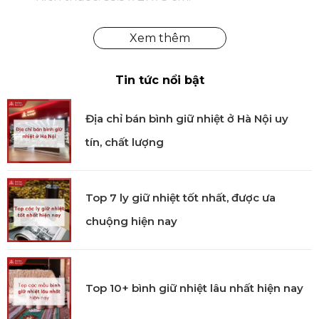
Hướng dẫn:
Sử dụng: Chuyên dùng để làm bánh gối hay
Ravioli.
Tin tức nổi bật
Bộ sản phẩm gồm: 1 khuôn bánh gối, 1 cây lăn.
Địa chỉ bán bình giữ nhiệt ở Hà Nội uy
tín, chất lượng
Top 7 ly giữ nhiệt tốt nhất, được ưa
chuộng hiện nay
Top 10+ bình giữ nhiệt lâu nhất hiện nay