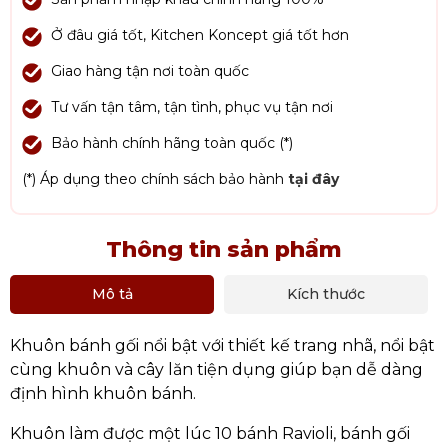
Ở đâu giá tốt, Kitchen Koncept giá tốt hơn
Giao hàng tận nơi toàn quốc
Tư vấn tận tâm, tận tình, phục vụ tận nơi
Bảo hành chính hãng toàn quốc (*)
(*) Áp dụng theo chính sách bảo hành
tại đây
Thông tin sản phẩm
Mô tả
Kích thước
Khuôn bánh gối nổi bật với thiết kế trang nhã, nổi bật
cùng khuôn và cây lăn tiện dụng giúp bạn dễ dàng
định hình khuôn bánh.
Khuôn làm được một lúc 10 bánh Ravioli, bánh gối