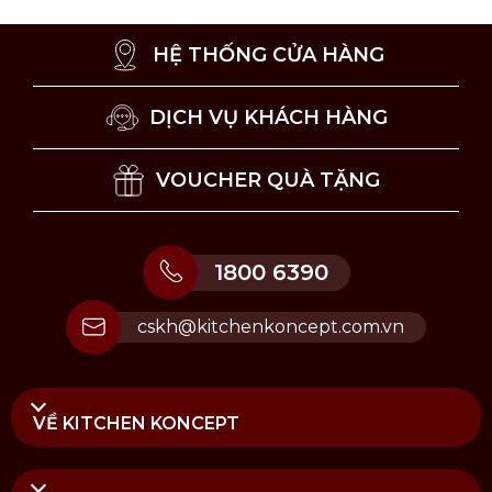
HỆ THỐNG CỬA HÀNG
DỊCH VỤ KHÁCH HÀNG
VOUCHER QUÀ TẶNG
1800 6390
cskh@kitchenkoncept.com.vn
VỀ KITCHEN KONCEPT