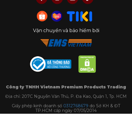
Vận chuyển và bảo hiểm bởi
Công ty TNHH Vietnam Premium Products Trading
Địa chỉ: 207C Nguyễn Văn Thủ, P. Đa Kao, Quận 1, Tp. HCM
Giấy phép kinh doanh số
0312768679
do Sở KH & ĐT
TP.HCM cấp ngày 07/05/2014