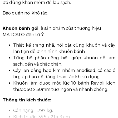
đó dùng khăn mềm để lau sạch.
Bảo quản nơi khô ráo.
Khuôn bánh gối
là sản phẩm của thương hiệu
MARCATO đến từ Ý.
Thiết kế trang nhã, nổi bật cùng khuôn và cây
lăn tiện dễ định hình khuôn bánh.
Từng bộ phận riêng biệt giúp khuôn dễ làm
sạch, bền và chắc chắn.
Cây lăn bằng hợp kim nhôm anodised, có các ổ
bi giúp bạn dễ dàng thao tác khi sử dụng.
Khuôn làm được một lúc 10 bánh Ravioli kích
thước 50 x 50mm tươi ngon và nhanh chóng.
Thông tin kích thước:
Cân nặng: 1.797 kg.
Kích thước: 35.5 x 21 x 3 cm.