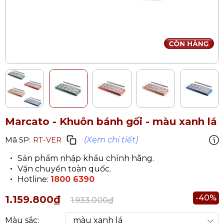
Marcato - Khuôn bánh gối
- màu xanh lá
(Xem chi tiết)
Mã SP:
RT-VER
Sản phẩm nhập khẩu chính hãng.
Vận chuyển toàn quốc.
Hotline:
1800 6390
-40%
1.159.800₫
1.933.000₫
Màu sắc: