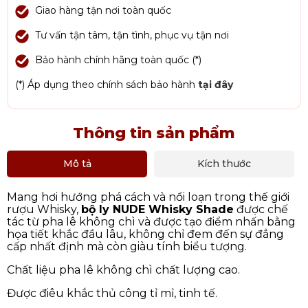
Giao hàng tận nơi toàn quốc
Tư vấn tận tâm, tận tình, phục vụ tận nơi
Bảo hành chính hãng toàn quốc (*)
(*) Áp dụng theo chính sách bảo hành
tại đây
Thông tin sản phẩm
Mô tả
Kích thước
Mang hơi hướng phá cách và nổi loạn trong thế giới
rượu Whisky,
bộ ly NUDE Whisky Shade
được chế
tác từ pha lê không chì và được tạo điểm nhấn bằng
họa tiết khắc đầu lâu, không chỉ đem đến sự đẳng
cấp nhất định mà còn giàu tính biểu tượng.
Chất liệu pha lê không chì chất lượng cao.
Được điêu khắc thủ công tỉ mỉ, tinh tế.