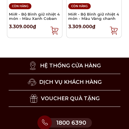
CÒN HÀNG
CÒN HÀNG
MiiR - Bộ Bình giữ nhiệt 4
MiiR - Bộ Bình giữ nhiệt 4
món - Màu Xanh Coban
món - Màu Vàng chanh
3.309.000₫
3.309.000₫
HỆ THỐNG CỬA HÀNG
DỊCH VỤ KHÁCH HÀNG
VOUCHER QUÀ TẶNG
1800 6390