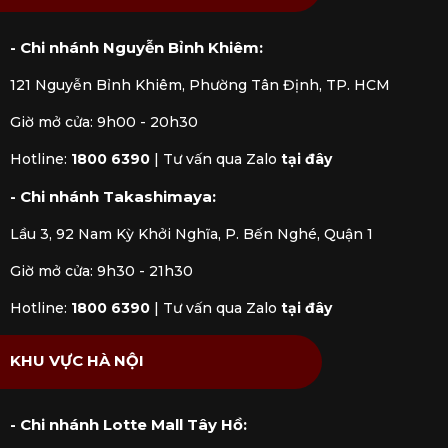
- Chi nhánh Nguyễn Bỉnh Khiêm:
121 Nguyễn Bỉnh Khiêm, Phường Tân Định, TP. HCM
Giờ mở cửa: 9h00 - 20h30
Hotline:
1800 6390
|
Tư vấn qua Zalo
tại đây
- Chi nhánh Takashimaya:
Lầu 3, 92 Nam Kỳ Khởi Nghĩa, P. Bến Nghé, Quận 1
Giờ mở cửa: 9h30 - 21h30
Hotline:
1800 6390
|
Tư vấn qua Zalo
tại đây
KHU VỰC HÀ NỘI
- Chi nhánh Lotte Mall Tây Hồ: