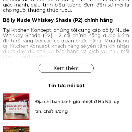
giác mạnh, giàu tính biểu tượng đem đến sự mới lạ
cho người thưởng thức rượu.
Bộ ly Nude Whiskey Shade (P2) chính hãng
Tại Kitchen Koncept, chúng tôi cung cấp bộ ly Nude
Whiskey Shade (P2) - 2 cái chính hãng được kiểm
định rõ ràng bởi các cơ quan chức năng. Mua hàng
tại Kitchen Koncept khách hàng sẽ yên tâm khi nhận
được đầy đủ chế độ bảo hành và dịch vụ hậu mãi
chúng tôi đem đến.
Tin tức nổi bật
Địa chỉ bán bình giữ nhiệt ở Hà Nội uy
tín, chất lượng