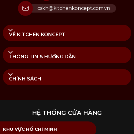
cskh@kitchenkoncept.com.vn
VỀ KITCHEN KONCEPT
THÔNG TIN & HƯỚNG DẪN
CHÍNH SÁCH
HỆ THỐNG CỬA HÀNG
KHU VỰC HỒ CHÍ MINH