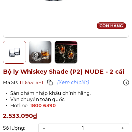
Bộ ly Whiskey Shade (P2) NUDE - 2 cái
(Xem chi tiết)
Mã SP:
1116451.SET
Sản phẩm nhập khẩu chính hãng.
Vận chuyển toàn quốc.
Hotline:
1800 6390
2.533.090₫
-
+
Số lượng: