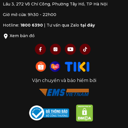
Lầu 3, 272 Võ Chí Công, Phường Tây Hồ, TP Hà Nội
Giờ mở cửa: 9h30 - 22h00
Hotline:
1800 6390
|
Tư vấn qua Zalo
tại đây
Xem bản đồ
Vận chuyển và bảo hiểm bởi