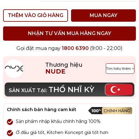
THÊM VÀO GIỎ HÀNG
MUA NGAY
NHẬN TƯ VẤN MUA HÀNG NGAY
Gọi đặt mua ngay
1800 6390
(9:00 - 22:00)
Thương hiệu
Tìm hiểu thêm >
NUDE
THỔ NHĨ KỲ
SẢN XUẤT TẠI:
Chính sách bán hàng cam kết
Sản phẩm nhập khẩu chính hãng 100%
Ở đâu giá tốt, Kitchen Koncept giá tốt hơn