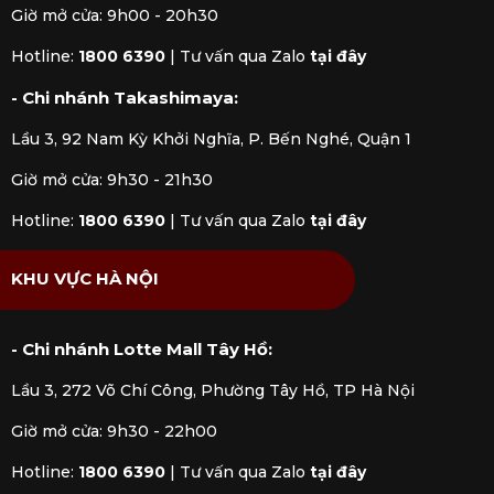
Giờ mở cửa: 9h00 - 20h30
Hotline:
1800 6390
|
Tư vấn qua Zalo
tại đây
- Chi nhánh Takashimaya:
Lầu 3, 92 Nam Kỳ Khởi Nghĩa, P. Bến Nghé, Quận 1
Giờ mở cửa: 9h30 - 21h30
Hotline:
1800 6390
|
Tư vấn qua Zalo
tại đây
KHU VỰC HÀ NỘI
- Chi nhánh Lotte Mall Tây Hồ:
Lầu 3, 272 Võ Chí Công, Phường Tây Hồ, TP Hà Nội
Giờ mở cửa: 9h30 - 22h00
Hotline:
1800 6390
|
Tư vấn qua Zalo
tại đây