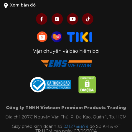
Xem bản đồ
Vận chuyển và bảo hiểm bởi
Công ty TNHH Vietnam Premium Products Trading
Địa chỉ: 207C Nguyễn Văn Thủ, P. Đa Kao, Quận 1, Tp. HCM
Giấy phép kinh doanh số
0312768679
do Sở KH & ĐT
TP.HCM cấp ngày 07/05/2014