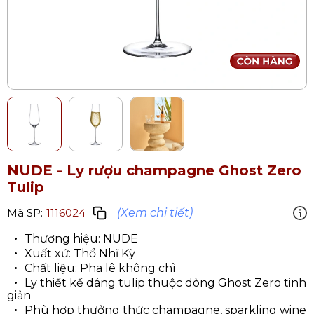
NUDE - Ly rượu champagne Ghost Zero
Tulip
(Xem chi tiết)
Mã SP:
1116024
Thương hiệu: NUDE
Xuất xứ: Thổ Nhĩ Kỳ
Chất liệu: Pha lê không chì
Ly thiết kế dáng tulip thuộc dòng Ghost Zero tinh
giản
Phù hợp thưởng thức champagne, sparkling wine