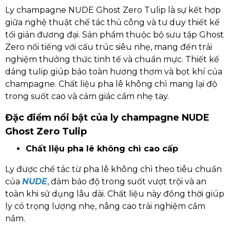
Ly champagne NUDE Ghost Zero Tulip là sự kết hợp
giữa nghệ thuật chế tác thủ công và tư duy thiết kế
tối giản đương đại. Sản phẩm thuộc bộ sưu tập Ghost
Zero nổi tiếng với cấu trúc siêu nhẹ, mang đến trải
nghiệm thưởng thức tinh tế và chuẩn mực. Thiết kế
dáng tulip giúp bảo toàn hương thơm và bọt khí của
champagne. Chất liệu pha lê không chì mang lại độ
trong suốt cao và cảm giác cầm nhẹ tay.
Đặc điểm nổi bật của ly champagne NUDE
Ghost Zero Tulip
Chất liệu pha lê không chì cao cấp
Ly được chế tác từ pha lê không chì theo tiêu chuẩn
của
NUDE
, đảm bảo độ trong suốt vượt trội và an
toàn khi sử dụng lâu dài. Chất liệu này đồng thời giúp
ly có trọng lượng nhẹ, nâng cao trải nghiệm cầm
nắm.