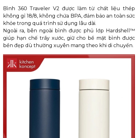
Bình 360 Traveler V2 được làm từ chất liệu thép
không gỉ 18/8, không chứa BPA, đảm bảo an toàn sức
khỏe trong quá trình sử dụng lâu dài.
Ngoài ra, bên ngoài bình được phủ lớp Hardshell™
giúp hạn chế trầy xước, giữ cho bề mặt bình được
bền đẹp dù thường xuyên mang theo khi di chuyển.