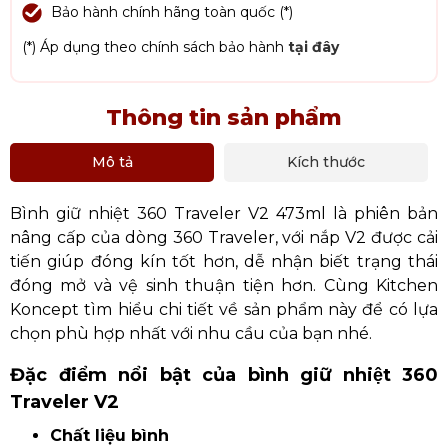
Bảo hành chính hãng toàn quốc (*)
(*) Áp dụng theo chính sách bảo hành
tại đây
Thông tin sản phẩm
Mô tả
Kích thước
Bình giữ nhiệt 360 Traveler V2 473ml là phiên bản
nâng cấp của dòng 360 Traveler, với nắp V2 được cải
tiến giúp đóng kín tốt hơn, dễ nhận biết trạng thái
đóng mở và vệ sinh thuận tiện hơn. Cùng Kitchen
Koncept tìm hiểu chi tiết về sản phẩm này để có lựa
chọn phù hợp nhất với nhu cầu của bạn nhé.
Đặc điểm nổi bật của bình giữ nhiệt 360
Traveler V2
Chất liệu bình