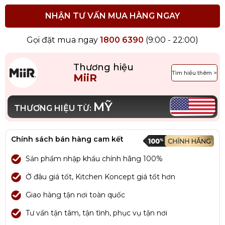
NHẬN TƯ VẤN MUA HÀNG NGAY
Gọi đặt mua ngay
1800 6390
(9:00 - 22:00)
Thương hiệu
Tìm hiểu thêm >
MiiR
MỸ
THƯƠNG HIỆU TỪ:
Chính sách bán hàng cam kết
Sản phẩm nhập khẩu chính hãng 100%
Ở đâu giá tốt, Kitchen Koncept giá tốt hơn
Giao hàng tận nơi toàn quốc
Tư vấn tận tâm, tận tình, phục vụ tận nơi