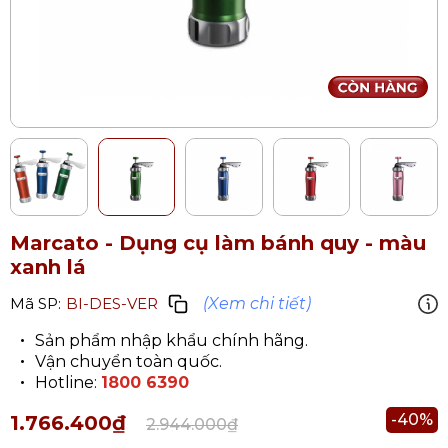
Marcato - Dụng cụ làm bánh quy
- màu
xanh lá
(Xem chi tiết)
Mã SP:
BI-DES-VER
Sản phẩm nhập khẩu chính hãng.
Vận chuyển toàn quốc.
Hotline:
1800 6390
-40%
1.766.400₫
2.944.000₫