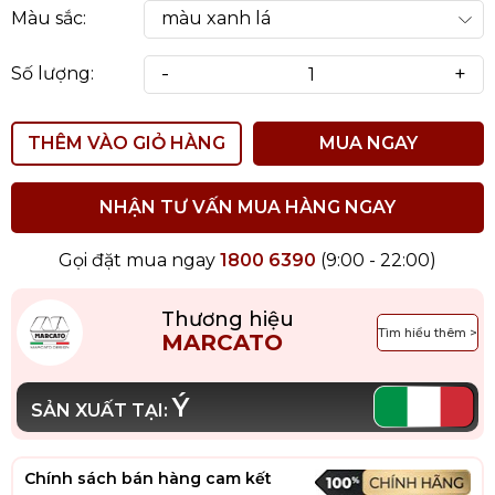
Màu sắc:
-
+
Số lượng:
THÊM VÀO GIỎ HÀNG
MUA NGAY
NHẬN TƯ VẤN MUA HÀNG NGAY
Gọi đặt mua ngay
1800 6390
(9:00 - 22:00)
Thương hiệu
Tìm hiểu thêm >
MARCATO
Ý
SẢN XUẤT TẠI:
Chính sách bán hàng cam kết