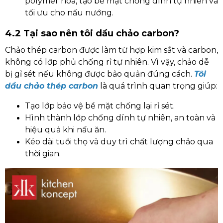
polymer hóa, tạo bề mặt chống dính tự nhiên và
tối ưu cho nấu nướng.
4.2 Tại sao nên tôi dầu chảo carbon?
Chảo thép carbon được làm từ hợp kim sắt và carbon,
không có lớp phủ chống rỉ tự nhiên. Vì vậy, chảo dễ
bị gỉ sét nếu không được bảo quản đúng cách.
Tôi
dầu chảo thép carbon
là quá trình quan trọng giúp:
Tạo lớp bảo vệ bề mặt chống lại rỉ sét.
Hình thành lớp chống dính tự nhiên, an toàn và
hiệu quả khi nấu ăn.
Kéo dài tuổi thọ và duy trì chất lượng chảo qua
thời gian.