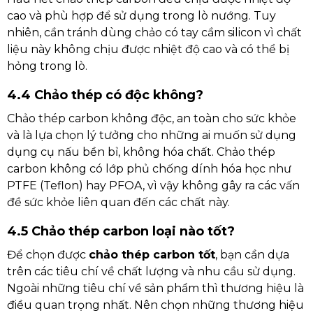
cao và phù hợp để sử dụng trong lò nướng. Tuy
nhiên, cần tránh dùng chảo có tay cầm silicon vì chất
liệu này không chịu được nhiệt độ cao và có thể bị
hỏng trong lò.
4.4 Chảo thép có độc không?
Chảo thép carbon không độc, an toàn cho sức khỏe
và là lựa chọn lý tưởng cho những ai muốn sử dụng
dụng cụ nấu bền bỉ, không hóa chất. Chảo thép
carbon không có lớp phủ chống dính hóa học như
PTFE (Teflon) hay PFOA, vì vậy không gây ra các vấn
đề sức khỏe liên quan đến các chất này.
4.5 Chảo thép carbon loại nào tốt?
Để chọn được
chảo thép carbon tốt
, bạn cần dựa
trên các tiêu chí về chất lượng và nhu cầu sử dụng.
Ngoài những tiêu chí về sản phẩm thì thương hiệu là
điều quan trọng nhất. Nên chọn những thương hiệu