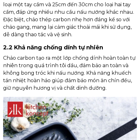
loại một tay cầm và 25cm đến 30cm cho loại hai tay
cầm, đáp ứng nhiều nhu cầu nấu nướng khác nhau.
Đặc biệt, chảo thép carbon nhẹ hơn đáng kể so với
chảo gang, mang lại cảm giác thoải mái khi sử dụng,
dễ dàng thao tác và vệ sinh.
2.2 Khả năng chống dính tự nhiên
Chảo carbon tạo ra một lớp chống dính hoàn toàn tự
nhiên trong quá trình tôi dầu, đảm bảo an toàn và
không bong tróc khi nấu nướng. Khả năng khuếch
tán nhiệt hoàn hảo giúp đảm bảo món ăn chín đều,
giữ nguyên hương vị và chất dinh dưỡng.