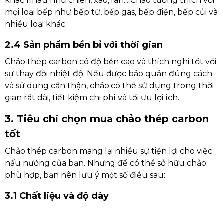
khác nhau như chiên, xào, rán... Chảo tương thích với
mọi loại bếp như bếp từ, bếp gas, bếp điện, bếp củi và
nhiều loại khác.
2.4 Sản phẩm bền bỉ với thời gian
Chảo thép carbon có độ bền cao và thích nghi tốt với
sự thay đổi nhiệt độ. Nếu được bảo quản đúng cách
và sử dụng cẩn thận, chảo có thể sử dụng trong thời
gian rất dài, tiết kiệm chi phí và tối ưu lợi ích.
3. Tiêu chí chọn mua chảo thép carbon
tốt
Chảo thép carbon mang lại nhiều sự tiện lợi cho việc
nấu nướng của bạn. Nhưng để có thể sở hữu chảo
phù hợp, bạn nên lưu ý một số điều sau:
3.1 Chất liệu và độ dày