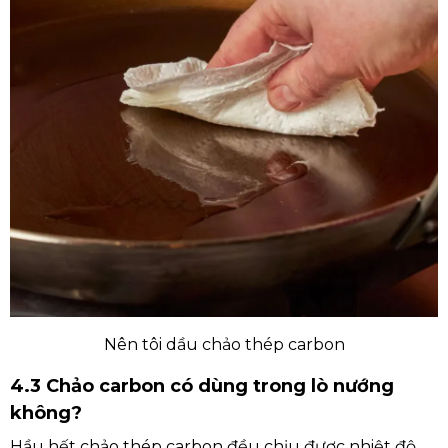
Nên tôi dầu chảo thép carbon
4.3 Chảo carbon có dùng trong lò nướng
không?
Hầu hết chảo thép carbon đều chịu được nhiệt độ