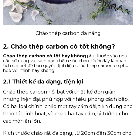
Chảo thép carbon đa năng
2. Chảo thép carbon có tốt không?
Chảo thép carbon có tốt hay không
phụ thuộc vào nhu
cầu sử dụng và cách bạn chăm sóc chảo. Dưới đây là phân
tích chi tiết để bạn quyết định liệu chảo thép carbon có phù
hợp với mình hay không:
2.1 Thiết kế đa dạng, tiện lợi
Chảo thép carbon nổi bật với thiết kế đơn giản
nhưng hiện đại, phù hợp với nhiều phong cách bếp.
Có hai loại chính: chảo một tay cầm dài, tiện dụng cho
thao tác linh hoạt, và chảo hai tay cầm, lý tưởng cho
các món ăn lớn.
Kích thước chảo rất đa dạng, từ 20cm đến 30cm cho