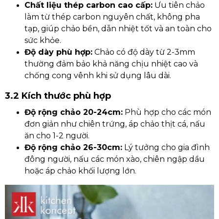
Chất liệu thép carbon cao cấp:
Ưu tiên chảo
làm từ thép carbon nguyên chất, không pha
tạp, giúp chảo bền, dẫn nhiệt tốt và an toàn cho
sức khỏe.
Độ dày phù hợp:
Chảo có độ dày từ 2-3mm
thường đảm bảo khả năng chịu nhiệt cao và
chống cong vênh khi sử dụng lâu dài.
3.2 Kích thước phù hợp
Độ rộng chảo 20-24cm:
Phù hợp cho các món
đơn giản như chiên trứng, áp chảo thịt cá, nấu
ăn cho 1-2 người.
Độ rộng chảo 26-30cm:
Lý tưởng cho gia đình
đông người, nấu các món xào, chiên ngập dầu
hoặc áp chảo khối lượng lớn.