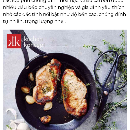
các lớp phủ chống dính hóa học. Chảo carbon được
nhiều đầu bếp chuyên nghiệp và gia đình yêu thích
nhờ các đặc tính nổi bật như độ bền cao, chống dính
tự nhiên, trọng lượng nhẹ...