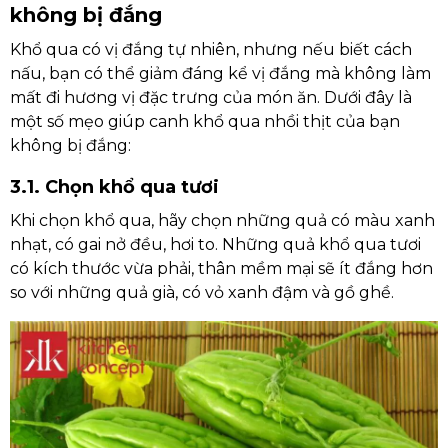
không bị đắng
Khổ qua có vị đắng tự nhiên, nhưng nếu biết cách
nấu, bạn có thể giảm đáng kể vị đắng mà không làm
mất đi hương vị đặc trưng của món ăn. Dưới đây là
một số mẹo giúp canh khổ qua nhồi thịt của bạn
không bị đắng:
3.1. Chọn khổ qua tươi
Khi chọn khổ qua, hãy chọn những quả có màu xanh
nhạt, có gai nở đều, hơi to. Những quả khổ qua tươi
có kích thước vừa phải, thân mềm mại sẽ ít đắng hơn
so với những quả già, có vỏ xanh đậm và gồ ghề.