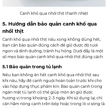
Canh khổ qua nhồi thịt thanh nhiệt
5. Hướng dẫn bảo quản canh khổ qua
nhồi thịt
Canh khổ qua nhồi thịt nấu xong không dùng hết,
bạn cần bảo quản đúng cách để giữ được độ tươi
ngon và dinh dưỡng, tránh hư hỏng. Dưới đây là một
số mẹo bảo quản canh khổ qua nhồi thịt đúng cách:
5.1 Bảo quản trong tủ lạnh
Nếu bạn không ăn hết canh khổ qua nhồi thịt sau
khi nấu, hãy để canh nguội hoàn toàn trước khi cho
vào hộp đựng thực phẩm kín. Bảo quản canh trong
ngăn mát tủ lạnh có thể giúp món ăn giữ được
hương vị trong khoảng 2-3 ngày. Khi sử dụng lại, chỉ
cần hâm nóng canh trên bếp hoặc trong lò vi sóng là