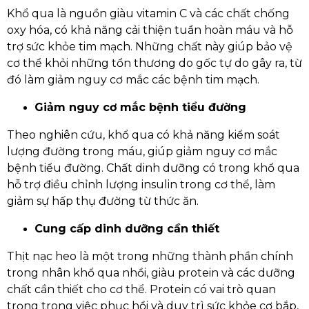
Khổ qua là nguồn giàu vitamin C và các chất chống
oxy hóa, có khả năng cải thiện tuần hoàn máu và hỗ
trợ sức khỏe tim mạch. Những chất này giúp bảo vệ
cơ thể khỏi những tổn thương do gốc tự do gây ra, từ
đó làm giảm nguy cơ mắc các bệnh tim mạch.
Giảm nguy cơ mắc bệnh tiểu đường
Theo nghiên cứu, khổ qua có khả năng kiểm soát
lượng đường trong máu, giúp giảm nguy cơ mắc
bệnh tiểu đường. Chất dinh dưỡng có trong khổ qua
hỗ trợ điều chỉnh lượng insulin trong cơ thể, làm
giảm sự hấp thụ đường từ thức ăn.
Cung cấp dinh dưỡng cần thiết
Thịt nạc heo là một trong những thành phần chính
trong nhân khổ qua nhồi, giàu protein và các dưỡng
chất cần thiết cho cơ thể. Protein có vai trò quan
trọng trong việc phục hồi và duy trì sức khỏe cơ bắp,