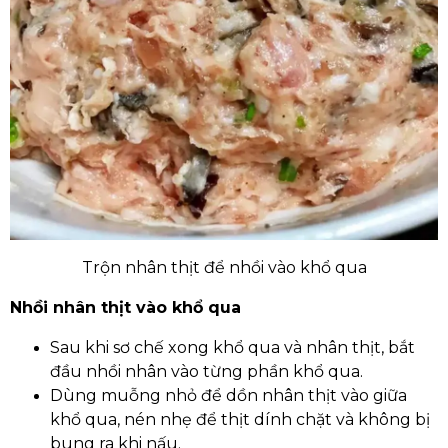
Trộn nhân thịt để nhồi vào khổ qua
Nhồi nhân thịt vào khổ qua
Sau khi sơ chế xong khổ qua và nhân thịt, bắt
đầu nhồi nhân vào từng phần khổ qua.
Dùng muỗng nhỏ để dồn nhân thịt vào giữa
khổ qua, nén nhẹ để thịt dính chặt và không bị
bung ra khi nấu.