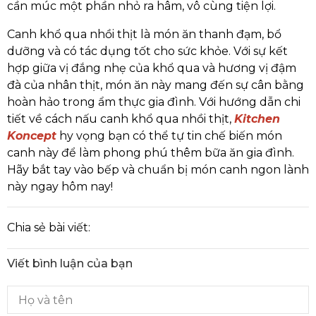
cần múc một phần nhỏ ra hâm, vô cùng tiện lợi.
Canh khổ qua nhồi thịt là món ăn thanh đạm, bổ
dưỡng và có tác dụng tốt cho sức khỏe. Với sự kết
hợp giữa vị đắng nhẹ của khổ qua và hương vị đậm
đà của nhân thịt, món ăn này mang đến sự cân bằng
hoàn hảo trong ẩm thực gia đình. Với hướng dẫn chi
tiết về cách nấu canh khổ qua nhồi thịt,
Kitchen
Koncept
hy vọng bạn có thể tự tin chế biến món
canh này để làm phong phú thêm bữa ăn gia đình.
Hãy bắt tay vào bếp và chuẩn bị món canh ngon lành
này ngay hôm nay!
Chia sẻ bài viết:
Viết bình luận của bạn