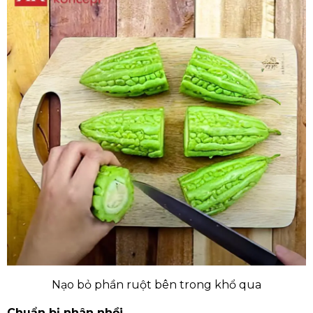
Nạo bỏ phần ruột bên trong khổ qua
Chuẩn bị nhân nhồi