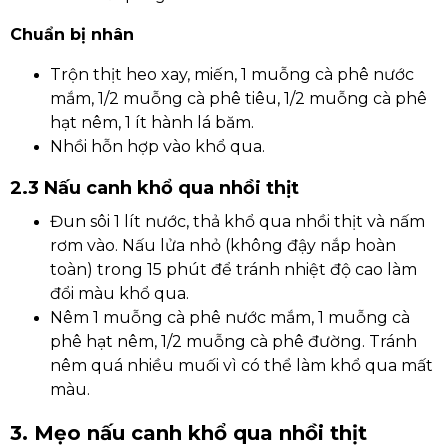
Chuẩn bị nhân
Trộn thịt heo xay, miến, 1 muỗng cà phê nước
mắm, 1/2 muỗng cà phê tiêu, 1/2 muỗng cà phê
hạt nêm, 1 ít hành lá băm.
Nhồi hỗn hợp vào khổ qua.
2.3 Nấu canh khổ qua nhồi thịt
Đun sôi 1 lít nước, thả khổ qua nhồi thịt và nấm
rơm vào. Nấu lửa nhỏ (không đậy nắp hoàn
toàn) trong 15 phút để tránh nhiệt độ cao làm
đổi màu khổ qua.
Nêm 1 muỗng cà phê nước mắm, 1 muỗng cà
phê hạt nêm, 1/2 muỗng cà phê đường. Tránh
nêm quá nhiều muối vì có thể làm khổ qua mất
màu.
3. Mẹo nấu canh khổ qua nhồi thịt