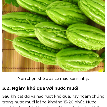
Nên chọn khổ qua có màu xanh nhạt
3.2. Ngâm khổ qua với nước muối
Sau khi cắt đôi và nạo ruột khổ qua, hãy ngâm chúng
trong nước muối loãng khoảng 15-20 phút. Nước