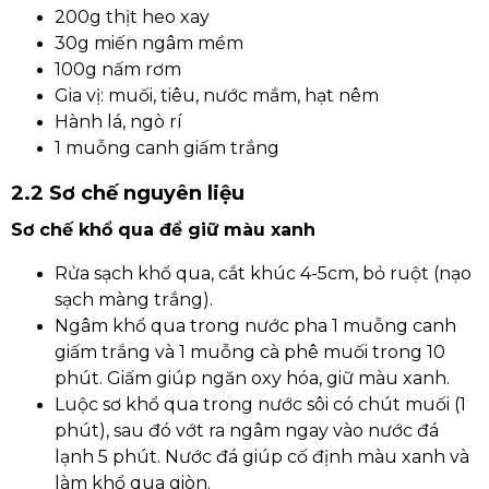
200g thịt heo xay
30g miến ngâm mềm
100g nấm rơm
Gia vị: muối, tiêu, nước mắm, hạt nêm
Hành lá, ngò rí
1 muỗng canh giấm trắng
2.2 Sơ chế nguyên liệu
Sơ chế khổ qua để giữ màu xanh
Rửa sạch khổ qua, cắt khúc 4-5cm, bỏ ruột (nạo
sạch màng trắng).
Ngâm khổ qua trong nước pha 1 muỗng canh
giấm trắng và 1 muỗng cà phê muối trong 10
phút. Giấm giúp ngăn oxy hóa, giữ màu xanh.
Luộc sơ khổ qua trong nước sôi có chút muối (1
phút), sau đó vớt ra ngâm ngay vào nước đá
lạnh 5 phút. Nước đá giúp cố định màu xanh và
làm khổ qua giòn.