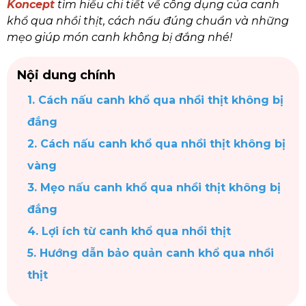
Koncept
tìm hiểu chi tiết về công dụng của canh
khổ qua nhồi thịt, cách nấu đúng chuẩn và những
mẹo giúp món canh không bị đắng nhé!
Nội dung chính
1. Cách nấu canh khổ qua nhồi thịt không bị
đắng
2. Cách nấu canh khổ qua nhồi thịt không bị
vàng
3. Mẹo nấu canh khổ qua nhồi thịt không bị
đắng
4. Lợi ích từ canh khổ qua nhồi thịt
5. Hướng dẫn bảo quản canh khổ qua nhồi
thịt