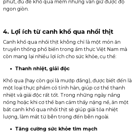
phút, đủ để khổ qua mềm nhưng vẫn giữ được độ
ngon giòn.
4. Lợi ích từ canh khổ qua nhồi thịt
Canh khổ qua nhồi thịt không chỉ là một món ăn
truyền thống phổ biến trong ẩm thực Việt Nam mà
còn mang lại nhiều lợi ích cho sức khỏe, cụ thể:
Thanh nhiệt, giải độc
Khổ qua (hay còn gọi là mướp đắng), được biết đến là
một loại thực phẩm có tính hàn, giúp cơ thể thanh
nhiệt và giải độc rất tốt. Trong những ngày nắng
nóng hoặc khi cơ thể bạn cảm thấy nặng nề, ăn một
bát canh khổ qua nhồi thịt sẽ giúp giải tỏa nhiệt
lượng, làm mát từ bên trong đến bên ngoài.
Tăng cường sức khỏe tim mạch