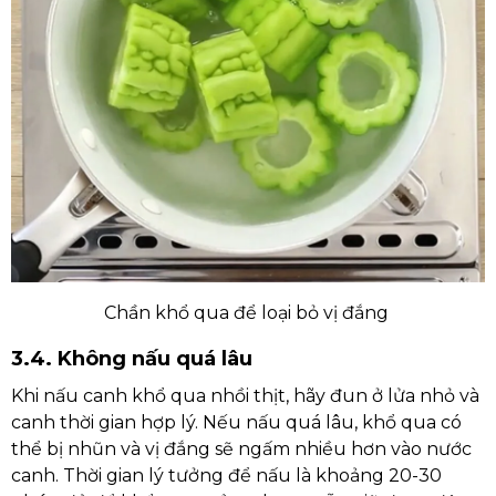
Chần khổ qua để loại bỏ vị đắng
3.4. Không nấu quá lâu
Khi nấu canh khổ qua nhồi thịt, hãy đun ở lửa nhỏ và
canh thời gian hợp lý. Nếu nấu quá lâu, khổ qua có
thể bị nhũn và vị đắng sẽ ngấm nhiều hơn vào nước
canh. Thời gian lý tưởng để nấu là khoảng 20-30