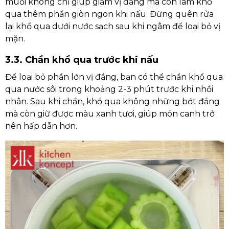
muối không chỉ giúp giảm vị đắng mà còn làm khổ
qua thêm phần giòn ngon khi nấu. Đừng quên rửa
lại khổ qua dưới nước sạch sau khi ngâm để loại bỏ vị
mặn.
3.3. Chần khổ qua trước khi nấu
Để loại bỏ phần lớn vị đắng, bạn có thể chần khổ qua
qua nước sôi trong khoảng 2-3 phút trước khi nhồi
nhân. Sau khi chần, khổ qua không những bớt đắng
mà còn giữ được màu xanh tươi, giúp món canh trở
nên hấp dẫn hơn.