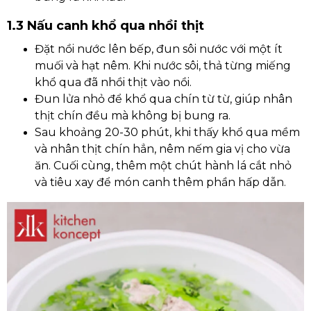
1.3 Nấu canh khổ qua nhồi thịt
Đặt nồi nước lên bếp, đun sôi nước với một ít
muối và hạt nêm. Khi nước sôi, thả từng miếng
khổ qua đã nhồi thịt vào nồi.
Đun lửa nhỏ để khổ qua chín từ từ, giúp nhân
thịt chín đều mà không bị bung ra.
Sau khoảng 20-30 phút, khi thấy khổ qua mềm
và nhân thịt chín hẳn, nêm nếm gia vị cho vừa
ăn. Cuối cùng, thêm một chút hành lá cắt nhỏ
và tiêu xay để món canh thêm phần hấp dẫn.