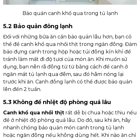
Bảo quản canh khổ qua trong tủ lạnh
5.2 Bảo quản đông lạnh
Đối với những bữa ăn cần bảo quản lâu hơn, bạn có
thể để canh khổ qua nhồi thịt trong ngăn đông. Đảm
bảo đựng canh trong hộp hoặc túi đông kín khí để
tránh làm mất đi độ tươi của món ăn. Khi muốn sử
dụng, bạn nên rã đông từ từ bằng cách để canh ở
ngăn mát tủ lạnh qua đêm, sau đó hâm nóng lại
trước khi ăn. Canh đông lạnh có thể được bảo quản
lên đến 2 tuần.
5.3 Không để nhiệt độ phòng quá lâu
Canh khổ qua nhồi thịt
rất dễ bị chua hoặc thiu nếu
để ở nhiệt độ phòng quá lâu. Do đó, sau khi ăn, hãy
nhanh chóng bảo quản món canh trong tủ lạnh
hoặc ngăn đông nếu không dùng hết. Khi nào ăn chỉ