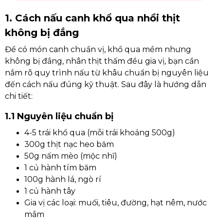
1. Cách nấu canh khổ qua nhồi thịt
không bị đắng
Để có món canh chuẩn vị, khổ qua mềm nhưng
không bị đắng, nhân thịt thấm đều gia vị, bạn cần
nắm rõ quy trình nấu từ khâu chuẩn bị nguyên liệu
đến cách nấu đúng kỹ thuật. Sau đây là hướng dẫn
chi tiết:
1.1 Nguyên liệu chuẩn bị
4-5 trái khổ qua (mỗi trái khoảng 500g)
300g thịt nạc heo băm
50g nấm mèo (mộc nhĩ)
1 củ hành tím băm
100g hành lá, ngò rí
1 củ hành tây
Gia vị các loại: muối, tiêu, đường, hạt nêm, nước
mắm