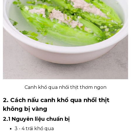
Canh khổ qua nhồi thịt thơm ngon
2. Cách nấu canh khổ qua nhồi thịt
không bị vàng
2.1 Nguyên liệu chuẩn bị
3 - 4 trái khổ qua