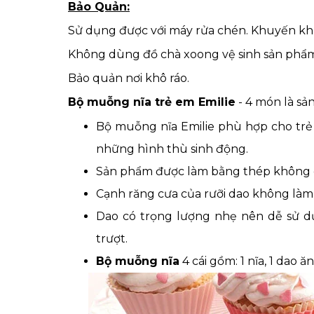
Bảo Quản:
Sử dụng được với máy rửa chén. Khuyến khí
Không dùng đồ chà xoong vệ sinh sản phẩ
Bảo quản nơi khô ráo.
Bộ muỗng nĩa trẻ em Emilie
- 4 món là s
Bộ muỗng nĩa Emilie phù hợp cho trẻ t
những hình thù sinh động.
Sản phẩm được làm bằng thép không gỉ 1
Cạnh răng cưa của rưỡi dao không làm 
Dao có trọng lượng nhẹ nên dễ sử d
trượt.
Bộ muỗng nĩa
4 cái gồm: 1 nĩa, 1 dao 