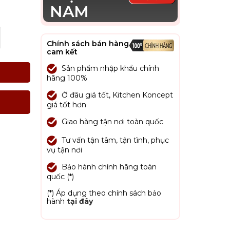
NAM
Chính sách bán hàng
cam kết
Sản phẩm nhập khẩu chính
hãng 100%
Ở đâu giá tốt, Kitchen Koncept
giá tốt hơn
Giao hàng tận nơi toàn quốc
Tư vấn tận tâm, tận tình, phục
vụ tận nơi
Bảo hành chính hãng toàn
quốc (*)
(*) Áp dụng theo chính sách bảo
hành
tại đây