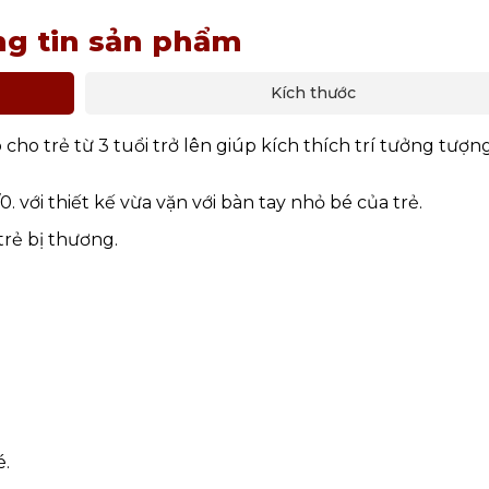
g tin sản phẩm
Kích thước
ho trẻ từ 3 tuổi trở lên giúp kích thích trí tưởng tượn
với thiết kế vừa vặn với bàn tay nhỏ bé của trẻ.
rẻ bị thương.
é.