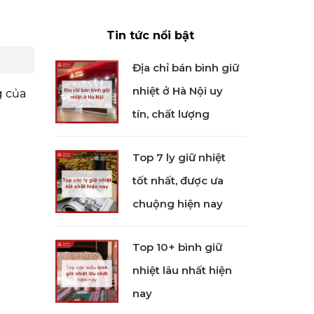
Tin tức nổi bật
Địa chỉ bán bình giữ
nhiệt ở Hà Nội uy
g của
tín, chất lượng
Top 7 ly giữ nhiệt
tốt nhất, được ưa
chuộng hiện nay
Top 10+ bình giữ
nhiệt lâu nhất hiện
nay