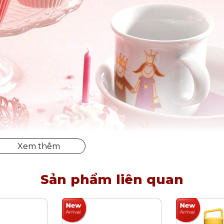
Sản phẩm liên quan