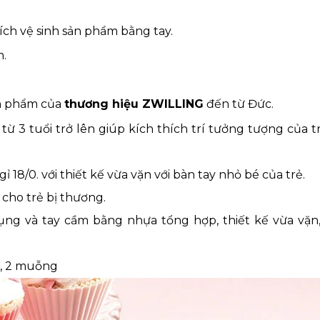
ch vệ sinh sản phẩm bằng tay.
m.
ản phẩm của
thương hiệu ZWILLING
đến từ Đức.
ừ 3 tuổi trở lên giúp kích thích trí tưởng tượng của 
8/0. với thiết kế vừa vặn với bàn tay nhỏ bé của trẻ.
cho trẻ bị thương.
ụng và tay cầm bằng nhựa tổng hợp, thiết kế vừa vặn
ăn, 2 muỗng