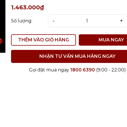
1.463.000₫
-
+
Số lượng:
THÊM VÀO GIỎ HÀNG
MUA NGAY
NHẬN TƯ VẤN MUA HÀNG NGAY
Gọi đặt mua ngay
1800 6390
(9:00 - 22:00)