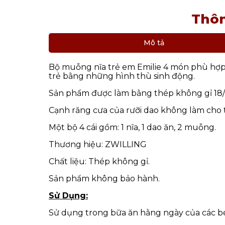
Thôn
Mô tả
Bộ muỗng nĩa trẻ em Emilie 4 món phù hợp c
trẻ bằng những hình thù sinh động.
Sản phẩm được làm bằng thép không gỉ 18/0. 
Cạnh răng cưa của rưỡi dao không làm cho t
Một bộ 4 cái gồm: 1 nĩa, 1 dao ăn, 2 muỗng.
Thương hiệu: ZWILLING
Chất liệu: Thép không gỉ.
Sản phẩm không bảo hành.
Sử Dụng:
Sử dụng trong bữa ăn hằng ngày của các b