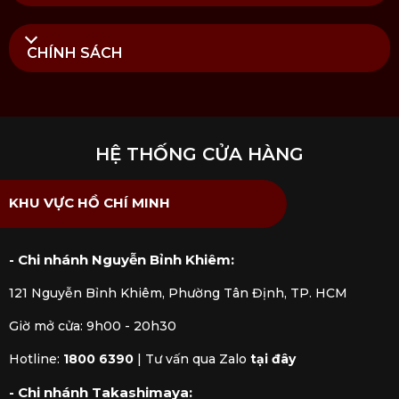
CHÍNH SÁCH
HỆ THỐNG CỬA HÀNG
KHU VỰC HỒ CHÍ MINH
- Chi nhánh Nguyễn Bỉnh Khiêm:
121 Nguyễn Bỉnh Khiêm, Phường Tân Định, TP. HCM
Giờ mở cửa: 9h00 - 20h30
Hotline:
1800 6390
|
Tư vấn qua Zalo
tại đây
- Chi nhánh Takashimaya: