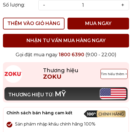
-
+
Số lượng:
THÊM VÀO GIỎ HÀNG
MUA NGAY
NHẬN TƯ VẤN MUA HÀNG NGAY
Gọi đặt mua ngay
1800 6390
(9:00 - 22:00)
Thương hiệu
Tìm hiểu thêm >
ZOKU
MỸ
THƯƠNG HIỆU TỪ:
Chính sách bán hàng cam kết
Sản phẩm nhập khẩu chính hãng 100%