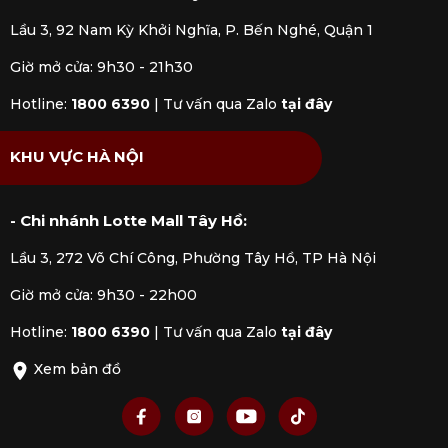
Lầu 3, 92 Nam Kỳ Khởi Nghĩa, P. Bến Nghé, Quận 1
Giờ mở cửa: 9h30 - 21h30
Hotline:
1800 6390
|
Tư vấn qua Zalo
tại đây
KHU VỰC HÀ NỘI
- Chi nhánh Lotte Mall Tây Hồ:
Lầu 3, 272 Võ Chí Công, Phường Tây Hồ, TP Hà Nội
Giờ mở cửa: 9h30 - 22h00
Hotline:
1800 6390
|
Tư vấn qua Zalo
tại đây
Xem bản đồ