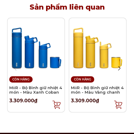
Sản phẩm liên quan
CÒN HÀNG
CÒN HÀNG
MiiR - Bộ Bình giữ nhiệt 4
MiiR - Bộ Bình giữ nhiệt 4
món - Màu Xanh Coban
món - Màu Vàng chanh
3.309.000₫
3.309.000₫