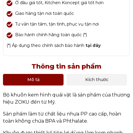
Ở đâu giá tốt, Kitchen Koncept giá tốt hơn
Giao hàng tận nơi toàn quốc
Tư vấn tận tâm, tận tình, phục vụ tận nơi
Bảo hành chính hãng toàn quốc (*)
(*) Áp dụng theo chính sách bảo hành
tại đây
Thông tin sản phẩm
Mô tả
Kích thước
Bộ khuôn kem hình quái vật là sản phẩm của thương
hiệu ZOKU đến từ Mỹ.
Sản phẩm làm từ chất liệu nhựa PP cao cấp, hoàn
toàn không chứa BPA và Phthalate.
Khuôn được thiết kế tiện lợi dùng làm kem nhanh