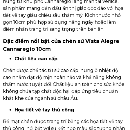
hứng từ khu phố Cannaregio lãng mạn tại Venice,
sản phẩm mang đến dấu ấn thị giác độc đáo với họa
tiết vẽ tay giàu chiều sâu thẩm mỹ. Kích thước nhỏ
gọn 10cm phù hợp sử dụng hằng ngày hoặc làm
điểm nhấn trang trí sang trọng trên bàn ăn.
Đặc điểm nổi bật của chén sứ Vista Alegre
Cannaregio 10cm
Chất liệu cao cấp
Chén được chế tác từ sứ cao cấp, nung ở nhiệt độ
cao nhằm đạt độ mịn hoàn hảo và khả năng không
thấm nước tuyệt đối. Chất liệu an toàn cho sức khỏe,
không chứa tạp chất độc hại, đáp ứng tiêu chuẩn
khắt khe của ngành sứ châu Âu.
Họa tiết vẽ tay thủ công
Bề mặt chén được trang trí bằng các họa tiết vẽ tay
thủ công, nổi bật với sự kết hợp màu sắc tương phản