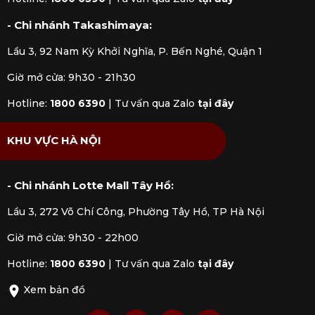
- Chi nhánh Takashimaya:
Lầu 3, 92 Nam Kỳ Khởi Nghĩa, P. Bến Nghé, Quận 1
Giờ mở cửa: 9h30 - 21h30
Hotline:
1800 6390
|
Tư vấn qua Zalo
tại đây
KHU VỰC HÀ NỘI
- Chi nhánh Lotte Mall Tây Hồ:
Lầu 3, 272 Võ Chí Công, Phường Tây Hồ, TP Hà Nội
Giờ mở cửa: 9h30 - 22h00
Hotline:
1800 6390
|
Tư vấn qua Zalo
tại đây
Xem bản đồ