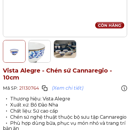
Vista Alegre - Chén sứ Cannaregio -
10cm
(Xem chi tiết)
Mã SP:
21130764
Thương hiệu: Vista Alegre
Xuất xứ: Bồ Đào Nha
Chất liệu: Sứ cao cấp
Chén sứ nghệ thuật thuộc bộ sưu tập Cannaregio
Phù hợp dùng bữa, phục vụ món nhỏ và trang trí
bàn ăn