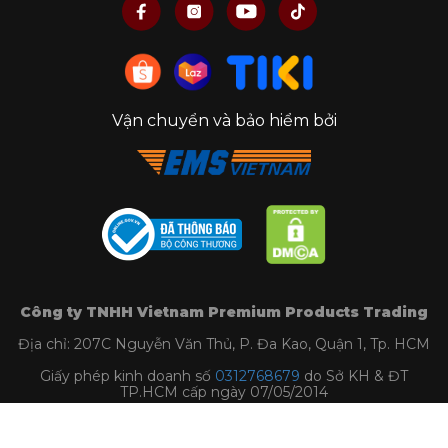
Vận chuyển và bảo hiểm bởi
Công ty TNHH Vietnam Premium Products Trading
Địa chỉ: 207C Nguyễn Văn Thủ, P. Đa Kao, Quận 1, Tp. HCM
Giấy phép kinh doanh số
0312768679
do Sở KH & ĐT
TP.HCM cấp ngày 07/05/2014