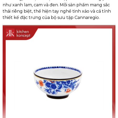
như xanh lam, cam và đen. Mỗi sản phẩm mang sắc
thái riêng biệt, thể hiện tay nghề tinh xảo và cá tính
thiết kế đặc trưng của bộ sưu tập Cannaregio.