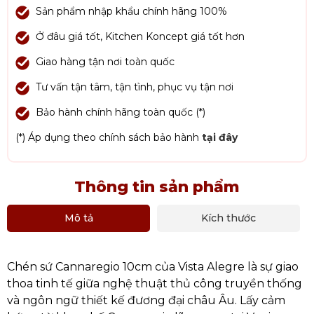
Sản phẩm nhập khẩu chính hãng 100%
Ở đâu giá tốt, Kitchen Koncept giá tốt hơn
Giao hàng tận nơi toàn quốc
Tư vấn tận tâm, tận tình, phục vụ tận nơi
Bảo hành chính hãng toàn quốc (*)
(*) Áp dụng theo chính sách bảo hành
tại đây
Thông tin sản phẩm
Mô tả
Kích thước
Chén sứ Cannaregio 10cm của Vista Alegre là sự giao
thoa tinh tế giữa nghệ thuật thủ công truyền thống
và ngôn ngữ thiết kế đương đại châu Âu. Lấy cảm