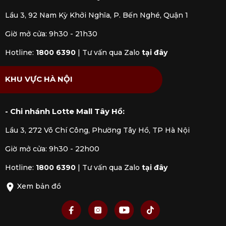
Lầu 3, 92 Nam Kỳ Khởi Nghĩa, P. Bến Nghé, Quận 1
Giờ mở cửa: 9h30 - 21h30
Hotline:
1800 6390
|
Tư vấn qua Zalo
tại đây
KHU VỰC HÀ NỘI
- Chi nhánh Lotte Mall Tây Hồ:
Lầu 3, 272 Võ Chí Công, Phường Tây Hồ, TP Hà Nội
Giờ mở cửa: 9h30 - 22h00
Hotline:
1800 6390
|
Tư vấn qua Zalo
tại đây
Xem bản đồ