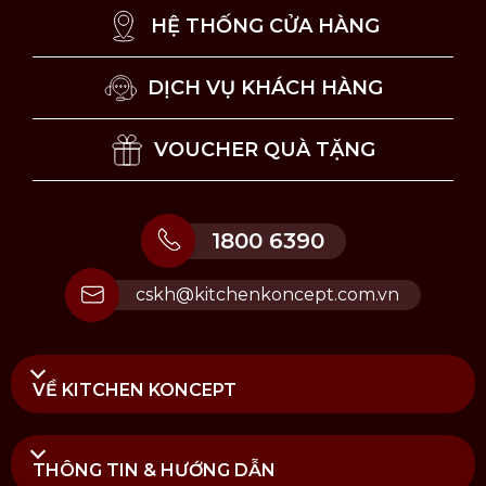
hương vị đặc trưng của từng loại rượu.
HỆ THỐNG CỬA HÀNG
DỊCH VỤ KHÁCH HÀNG
VOUCHER QUÀ TẶNG
1800 6390
cskh@kitchenkoncept.com.vn
VỀ KITCHEN KONCEPT
THÔNG TIN & HƯỚNG DẪN