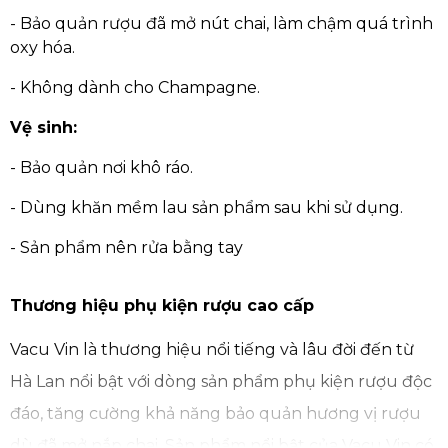
- Bảo quản rượu đã mở nút chai, làm chậm quá trình
oxy hóa.
- Không dành cho Champagne.
Vệ sinh:
- Bảo quản nơi khô ráo.
- Dùng khăn mềm lau sản phẩm sau khi sử dụng.
- Sản phẩm nên rửa bằng tay
Thương hiệu phụ kiện rượu cao cấp
Vacu Vin là thương hiệu nổi tiếng và lâu đời đến từ
Hà Lan nổi bật với dòng sản phẩm phụ kiện rượu độc
đáo, tăng cường khả năng bảo quản hương vị rượu
dù đã mở nắp chai. Sản phẩm nổi bật của Vacu Vin có