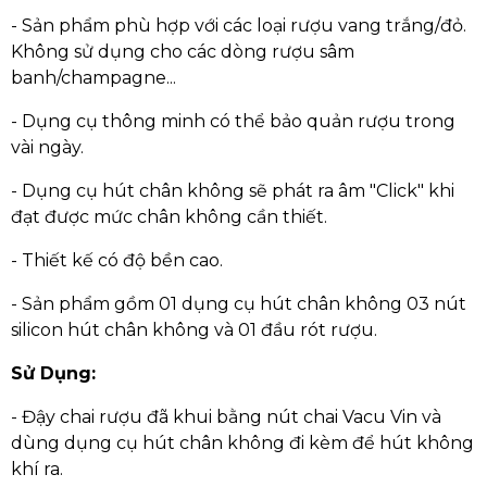
- Sản phẩm phù hợp với các loại rượu vang trắng/đỏ.
Không sử dụng cho các dòng rượu sâm
banh/champagne...
- Dụng cụ thông minh có thể bảo quản rượu trong
vài ngày.
- Dụng cụ hút chân không sẽ phát ra âm "Click" khi
đạt được mức chân không cần thiết.
- Thiết kế có độ bền cao.
- Sản phẩm gồm 01 dụng cụ hút chân không 03 nút
silicon hút chân không và 01 đầu rót rượu.
Sử Dụng:
- Đậy chai rượu đã khui bằng nút chai Vacu Vin và
dùng dụng cụ hút chân không đi kèm để hút không
khí ra.