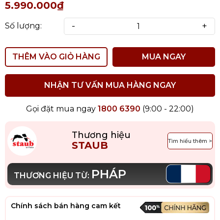
5.990.000₫
-
+
Số lượng:
THÊM VÀO GIỎ HÀNG
MUA NGAY
NHẬN TƯ VẤN MUA HÀNG NGAY
Gọi đặt mua ngay
1800 6390
(9:00 - 22:00)
Thương hiệu
Tìm hiểu thêm >
STAUB
PHÁP
THƯƠNG HIỆU TỪ:
Chính sách bán hàng cam kết