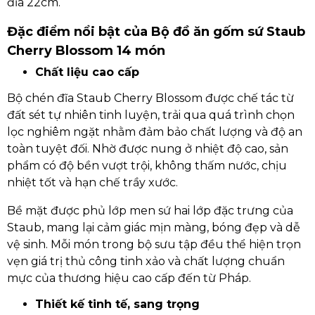
đĩa 22cm.
Đặc điểm nổi bật của Bộ đồ ăn gốm sứ Staub
Cherry Blossom 14 món
Chất liệu cao cấp
Bộ chén đĩa Staub Cherry Blossom được chế tác từ
đất sét tự nhiên tinh luyện, trải qua quá trình chọn
lọc nghiêm ngặt nhằm đảm bảo chất lượng và độ an
toàn tuyệt đối. Nhờ được nung ở nhiệt độ cao, sản
phẩm có độ bền vượt trội, không thấm nước, chịu
nhiệt tốt và hạn chế trầy xước.
Bề mặt được phủ lớp men sứ hai lớp đặc trưng của
Staub, mang lại cảm giác mịn màng, bóng đẹp và dễ
vệ sinh. Mỗi món trong bộ sưu tập đều thể hiện trọn
vẹn giá trị thủ công tinh xảo và chất lượng chuẩn
mực của thương hiệu cao cấp đến từ Pháp.
Thiết kế tinh tế, sang trọng