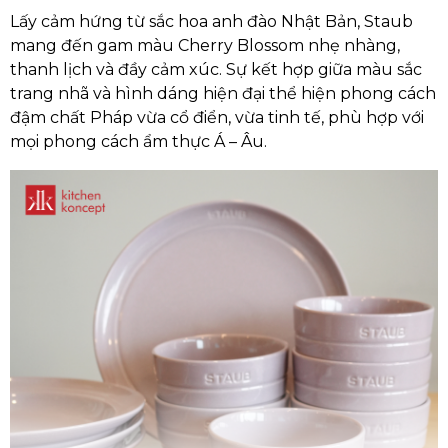
Lấy cảm hứng từ sắc hoa anh đào Nhật Bản, Staub
mang đến gam màu Cherry Blossom nhẹ nhàng,
thanh lịch và đầy cảm xúc. Sự kết hợp giữa màu sắc
trang nhã và hình dáng hiện đại thể hiện phong cách
đậm chất Pháp vừa cổ điển, vừa tinh tế, phù hợp với
mọi phong cách ẩm thực Á – Âu.