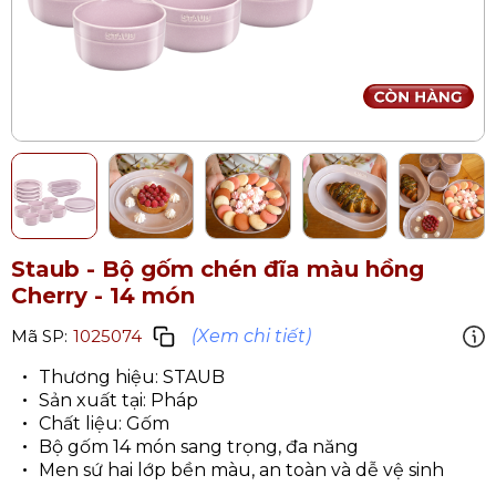
Staub - Bộ gốm chén đĩa màu hồng
Cherry - 14 món
(Xem chi tiết)
Mã SP:
1025074
Thương hiệu: STAUB
Sản xuất tại: Pháp
Chất liệu: Gốm
Bộ gốm 14 món sang trọng, đa năng
Men sứ hai lớp bền màu, an toàn và dễ vệ sinh