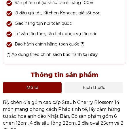
Sản phẩm nhập khẩu chính hãng 100%
Ở đâu giá tốt, Kitchen Koncept giá tốt hơn
Giao hàng tận nơi toàn quốc
Tư vấn tận tâm, tận tình, phục vụ tận nơi
Bảo hành chính hãng toàn quốc (*)
(*) Áp dụng theo chính sách bảo hành
tại đây
Thông tin sản phẩm
Mô tả
Kích thước
Bộ chén đĩa gốm cao cấp Staub Cherry Blossom 14
món mang phong cách Pháp tinh tế, lấy cảm hứng
từ sắc hoa anh đào Nhật Bản. Bộ sản phẩm gồm 6
chén 12cm, 4 đĩa sâu lòng 22cm, 2 đĩa oval 25cm và 2