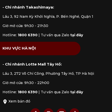
- Chi nhánh Takashimaya:
Lầu 3, 92 Nam Kỳ Khởi Nghĩa, P. Bến Nghé, Quận 1
Giờ mở cửa: 9h30 - 21h30
Hotline:
1800 6390
|
Tư vấn qua Zalo
tại đây
KHU VỰC HÀ NỘI
- Chi nhánh Lotte Mall Tây Hồ:
Lầu 3, 272 Võ Chí Công, Phường Tây Hồ, TP Hà Nội
Giờ mở cửa: 9h30 - 22h00
Hotline:
1800 6390
|
Tư vấn qua Zalo
tại đây
Xem bản đồ