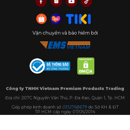
Vận chuyển và bảo hiểm bởi
Công ty TNHH Vietnam Premium Products Trading
Địa chỉ: 207C Nguyễn Văn Thủ, P. Đa Kao, Quận 1, Tp. HCM
Giấy phép kinh doanh số
0312768679
do Sở KH & ĐT
TP.HCM cấp ngày 07/05/2014