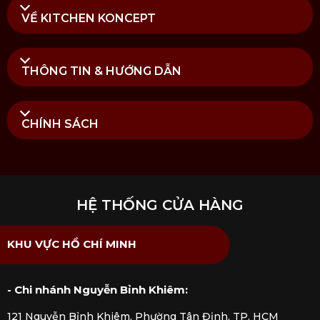
VỀ KITCHEN KONCEPT
THÔNG TIN & HƯỚNG DẪN
CHÍNH SÁCH
HỆ THỐNG CỬA HÀNG
KHU VỰC HỒ CHÍ MINH
- Chi nhánh Nguyễn Bỉnh Khiêm:
121 Nguyễn Bỉnh Khiêm, Phường Tân Định, TP. HCM