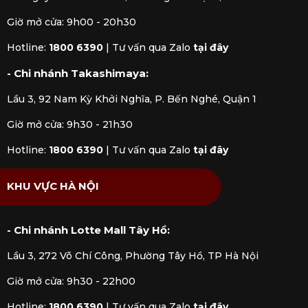
Giờ mở cửa: 9h00 - 20h30
Hotline:
1800 6390
|
Tư vấn qua Zalo
tại đây
- Chi nhánh Takashimaya:
Lầu 3, 92 Nam Kỳ Khởi Nghĩa, P. Bến Nghé, Quận 1
Giờ mở cửa: 9h30 - 21h30
Hotline:
1800 6390
|
Tư vấn qua Zalo
tại đây
KHU VỰC HÀ NỘI
- Chi nhánh Lotte Mall Tây Hồ:
Lầu 3, 272 Võ Chí Công, Phường Tây Hồ, TP Hà Nội
Giờ mở cửa: 9h30 - 22h00
Hotline:
1800 6390
|
Tư vấn qua Zalo
tại đây