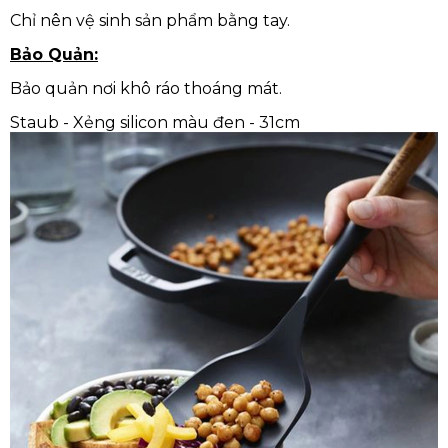
Chỉ nên vệ sinh sản phẩm bằng tay.
Bảo Quản:
Bảo quản nơi khô ráo thoáng mát.
Staub - Xẻng silicon màu đen - 31cm