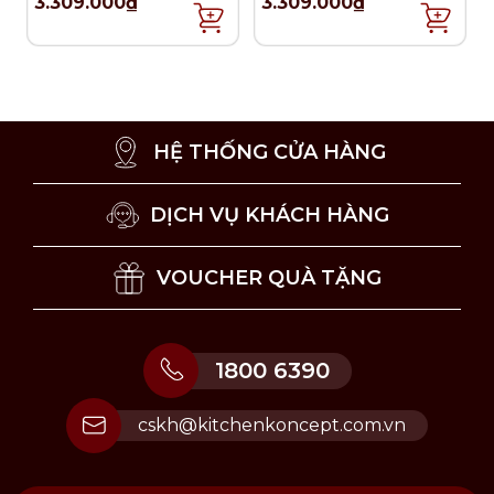
3.309.000₫
3.309.000₫
HỆ THỐNG CỬA HÀNG
DỊCH VỤ KHÁCH HÀNG
VOUCHER QUÀ TẶNG
1800 6390
cskh@kitchenkoncept.com.vn