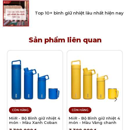
Top 10+ bình giữ nhiệt lâu nhất hiện nay
Sản phẩm liên quan
CÒN HÀNG
CÒN HÀNG
MiiR - Bộ Bình giữ nhiệt 4
MiiR - Bộ Bình giữ nhiệt 4
món - Màu Xanh Coban
món - Màu Vàng chanh