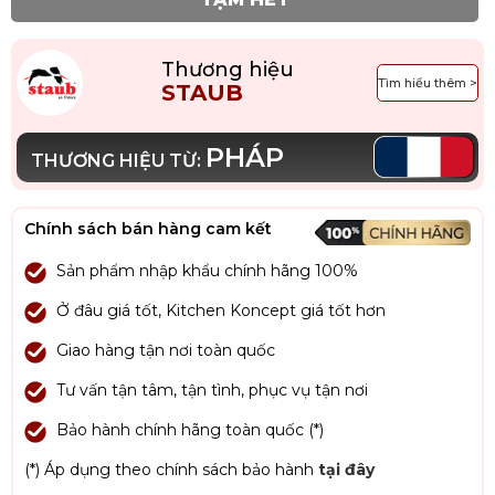
Thương hiệu
Tìm hiểu thêm >
STAUB
PHÁP
THƯƠNG HIỆU TỪ:
Chính sách bán hàng cam kết
Sản phẩm nhập khẩu chính hãng 100%
Ở đâu giá tốt, Kitchen Koncept giá tốt hơn
Giao hàng tận nơi toàn quốc
Tư vấn tận tâm, tận tình, phục vụ tận nơi
Bảo hành chính hãng toàn quốc (*)
(*) Áp dụng theo chính sách bảo hành
tại đây