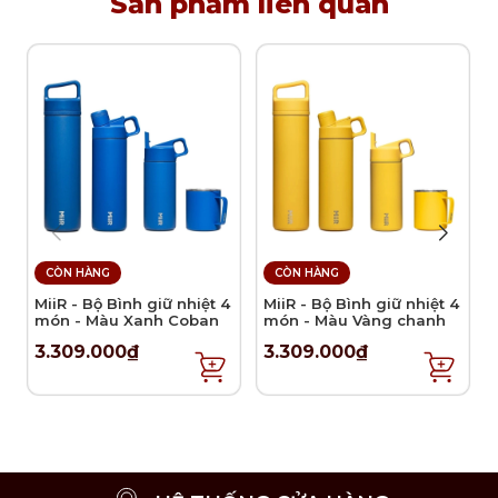
Sản phẩm liên quan
CÒN HÀNG
CÒN HÀNG
MiiR - Bộ Bình giữ nhiệt 4
MiiR - Bộ Bình giữ nhiệt 4
món - Màu Xanh Coban
món - Màu Vàng chanh
3.309.000₫
3.309.000₫