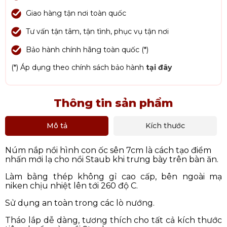
Giao hàng tận nơi toàn quốc
Tư vấn tận tâm, tận tình, phục vụ tận nơi
Bảo hành chính hãng toàn quốc (*)
(*) Áp dụng theo chính sách bảo hành
tại đây
Thông tin sản phẩm
Mô tả
Kích thước
Núm nắp nồi hình con ốc sên 7cm là cách tạo điểm
nhấn mới lạ cho nồi Staub khi trưng bày trên bàn ăn.
Làm bằng thép không gỉ cao cấp, bên ngoài mạ
niken chịu nhiệt lên tới 260 độ C.
Sử dụng an toàn trong các lò nướng.
Tháo lắp dễ dàng, tương thích cho tất cả kích thước