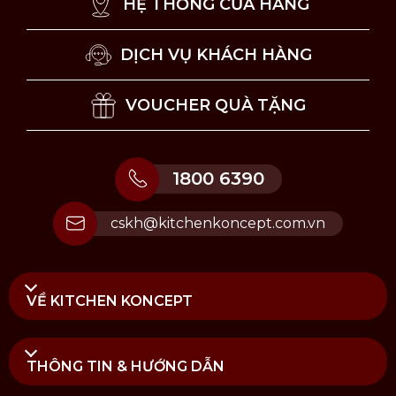
HỆ THỐNG CỬA HÀNG
DỊCH VỤ KHÁCH HÀNG
VOUCHER QUÀ TẶNG
1800 6390
cskh@kitchenkoncept.com.vn
VỀ KITCHEN KONCEPT
THÔNG TIN & HƯỚNG DẪN