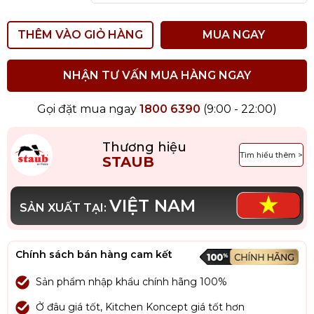
THÊM VÀO GIỎ HÀNG
MUA NGAY
NHẬN TƯ VẤN MUA HÀNG NGAY
Gọi đặt mua ngay
1800 6390
(9:00 - 22:00)
Thương hiệu
Tìm hiểu thêm >
STAUB
VIỆT NAM
SẢN XUẤT TẠI:
Chính sách bán hàng cam kết
Sản phẩm nhập khẩu chính hãng 100%
Ở đâu giá tốt, Kitchen Koncept giá tốt hơn