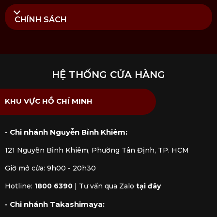
CHÍNH SÁCH
HỆ THỐNG CỬA HÀNG
KHU VỰC HỒ CHÍ MINH
- Chi nhánh Nguyễn Bỉnh Khiêm:
121 Nguyễn Bỉnh Khiêm, Phường Tân Định, TP. HCM
Giờ mở cửa: 9h00 - 20h30
Hotline:
1800 6390
|
Tư vấn qua Zalo
tại đây
- Chi nhánh Takashimaya: