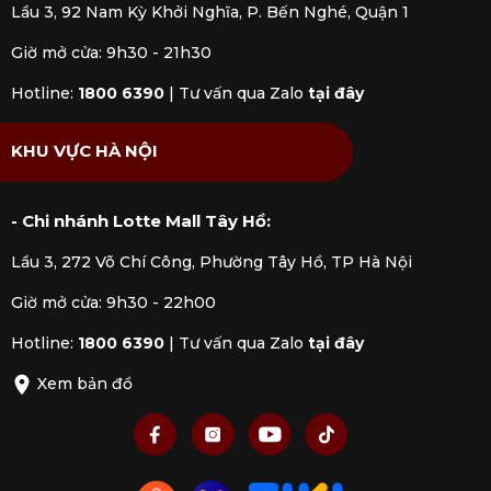
Lầu 3, 92 Nam Kỳ Khởi Nghĩa, P. Bến Nghé, Quận 1
Giờ mở cửa: 9h30 - 21h30
Hotline:
1800 6390
|
Tư vấn qua Zalo
tại đây
KHU VỰC HÀ NỘI
- Chi nhánh Lotte Mall Tây Hồ:
Lầu 3, 272 Võ Chí Công, Phường Tây Hồ, TP Hà Nội
Giờ mở cửa: 9h30 - 22h00
Hotline:
1800 6390
|
Tư vấn qua Zalo
tại đây
Xem bản đồ