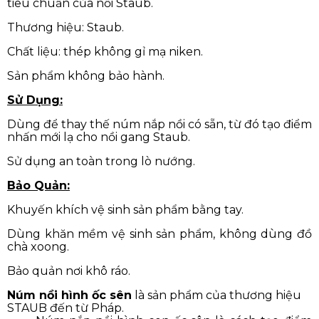
tiêu chuẩn của nồi Staub.
Thương hiệu: Staub.
Chất liệu: thép không gỉ mạ niken.
Sản phẩm không bảo hành.
Sử Dụng:
Dùng để thay thế núm nắp nồi có sẵn, từ đó tạo điểm
nhấn mới lạ cho nồi gang Staub.
Sử dụng an toàn trong lò nướng.
Bảo Quản:
Khuyến khích vệ sinh sản phẩm bằng tay.
Dùng khăn mềm vệ sinh sản phẩm, không dùng đồ
chà xoong.
Bảo quản nơi khô ráo.
Núm nồi hình ốc sên
là sản phẩm của thương hiệu
STAUB đến từ Pháp.