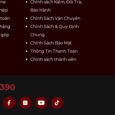
ine
Chính sách Kiểm, Đổi Trả,
hiệp
Bảo Hành
 toán
Chính Sách Vận Chuyển
 hàng
Chính Sách & Quy Định
ả góp
Chung
Chính Sách Bảo Mật
Thông Tin Thanh Toán
Chính sách thành viên
6390