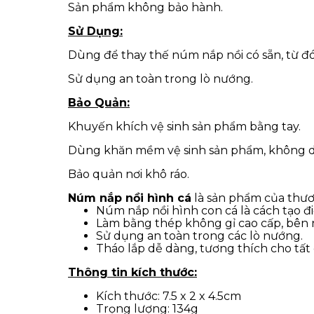
Sản phẩm không bảo hành.
Sử Dụng:
Dùng để thay thế núm nắp nồi có sẵn, từ đó
Sử dụng an toàn trong lò nướng.
Bảo Quản:
Khuyến khích vệ sinh sản phẩm bằng tay.
Dùng khăn mềm vệ sinh sản phẩm, không d
Bảo quản nơi khô ráo.
Núm nắp nồi hình cá
là sản phẩm của thư
Núm nắp nồi hình con cá là cách tạo đi
Làm bằng thép không gỉ cao cấp, bên ng
Sử dụng an toàn trong các lò nướng.
Tháo lắp dễ dàng, tương thích cho tất 
Thông tin kích thước:
Kích thước: 7.5 x 2 x 4.5cm
Trọng lượng: 134g