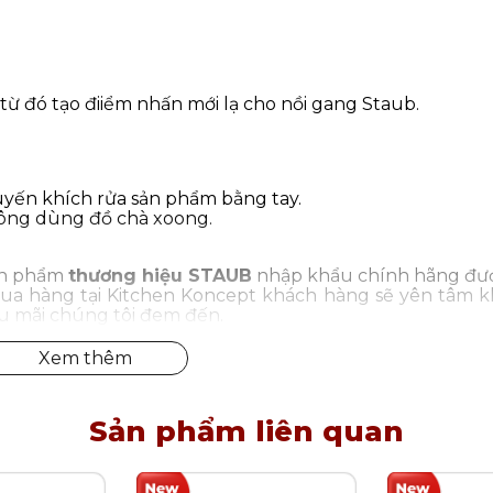
từ đó tạo điiểm nhấn mới lạ cho nồi gang Staub.
yến khích rửa sản phẩm bằng tay.
ông dùng đồ chà xoong.
sản phẩm
thương hiệu STAUB
nhập khẩu chính hãng đư
Mua hàng tại Kitchen Koncept khách hàng sẽ yên tâm k
u mãi chúng tôi đem đến.
Sản phẩm liên quan