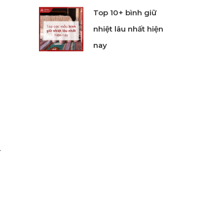
Top 10+ bình giữ
nhiệt lâu nhất hiện
nay
.