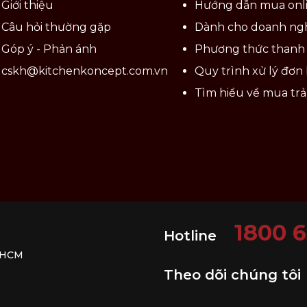
Giới thiệu
Hướng dẫn mua onl
Câu hỏi thường gặp
Dành cho doanh ng
Góp ý - Phản ánh
Phương thức thanh
cskh@kitchenkoncept.com.vn
Quy trình xử lý đơn
Tìm hiểu về mua tr
1800 
Hotline
. HCM
Theo dõi chúng tôi