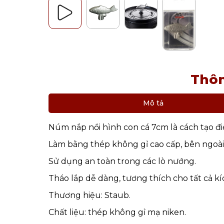
Thôn
Mô tả
Núm nắp nồi hình con cá 7cm là cách tạo đi
Làm bằng thép không gỉ cao cấp, bên ngoài 
Sử dụng an toàn trong các lò nướng.
Tháo lắp dễ dàng, tương thích cho tất cả kí
Thương hiệu: Staub.
Chất liệu: thép không gỉ mạ niken.