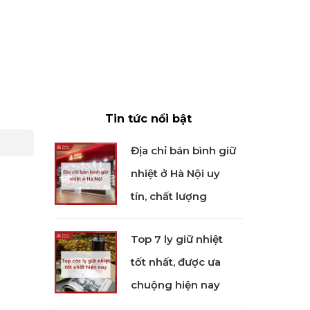
Tin tức nổi bật
Địa chỉ bán bình giữ
nhiệt ở Hà Nội uy
tín, chất lượng
Top 7 ly giữ nhiệt
tốt nhất, được ưa
chuộng hiện nay