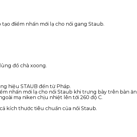
 tạo điiểm nhấn mới lạ cho nồi gang Staub.
ùng đồ chà xoong.
ơng hiệu STAUB đến từ Pháp.
ểm nhấn mới lạ cho nồi Staub khi trưng bày trên bàn ăn
oài mạ niken chịu nhiệt lên tới 260 độ C.
cả kích thước tiêu chuẩn của nồi Staub.