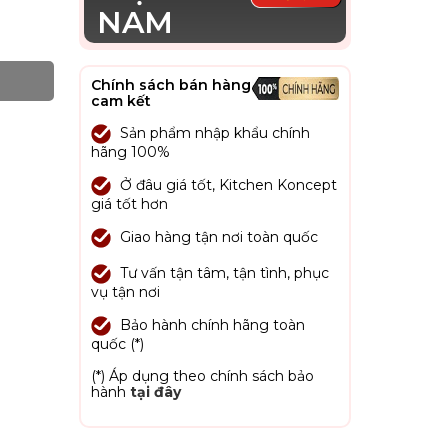
NAM
Chính sách bán hàng
cam kết
Sản phẩm nhập khẩu chính
hãng 100%
Ở đâu giá tốt, Kitchen Koncept
giá tốt hơn
Giao hàng tận nơi toàn quốc
Tư vấn tận tâm, tận tình, phục
vụ tận nơi
Bảo hành chính hãng toàn
quốc (*)
(*) Áp dụng theo chính sách bảo
hành
tại đây