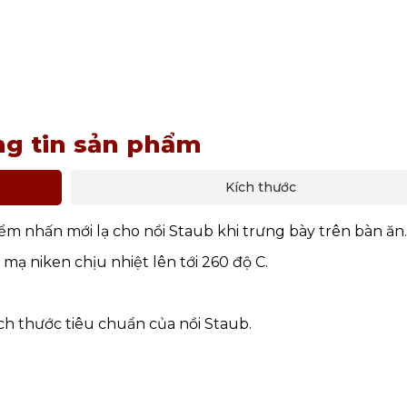
g tin sản phẩm
Kích thước
ểm nhấn mới lạ cho nồi Staub khi trưng bày trên bàn ăn.
mạ niken chịu nhiệt lên tới 260 độ C.
ch thước tiêu chuẩn của nồi Staub.