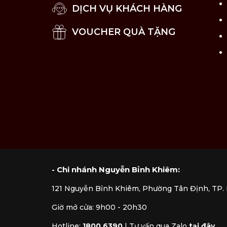
DỊCH VỤ KHÁCH HÀNG
VOUCHER QUÀ TẶNG
- Chi nhánh Nguyễn Bỉnh Khiêm:
121 Nguyễn Bỉnh Khiêm, Phường Tân Định, TP
Giờ mở cửa: 9h00 - 20h30
Hotline:
1800 6390
|
Tư vấn qua Zalo
tại đây