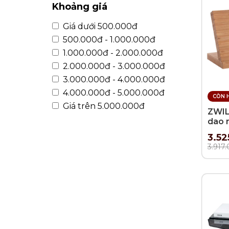
Khoảng giá
Giá dưới 500.000đ
500.000đ - 1.000.000đ
1.000.000đ - 2.000.000đ
2.000.000đ - 3.000.000đ
3.000.000đ - 4.000.000đ
4.000.000đ - 5.000.000đ
CÒN 
Giá trên 5.000.000đ
ZWIL
dao 
30x1
3.52
3.917