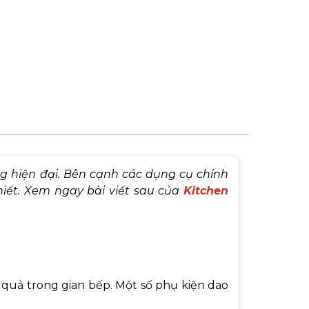
g hiện đại. Bên cạnh các dụng cụ chính
hiết. Xem ngay bài viết sau của
Kitchen
 quả trong gian bếp. Một số phụ kiện dao