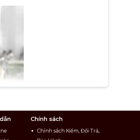
 dẫn
Chính sách
ine
Chính sách Kiểm, Đổi Trả,