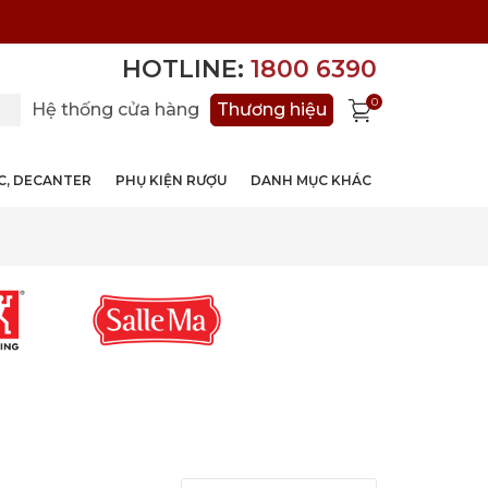
HOTLINE:
1800 6390
0
Hệ thống cửa hàng
Thương hiệu
ỚC, DECANTER
PHỤ KIỆN RƯỢU
DANH MỤC KHÁC