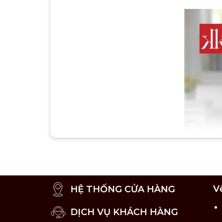
V
HỆ THỐNG CỬA HÀNG
DỊCH VỤ KHÁCH HÀNG