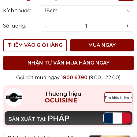
Kích thước:
-
+
Số lượng:
THÊM VÀO GIỎ HÀNG
MUA NGAY
NHẬN TƯ VẤN MUA HÀNG NGAY
Gọi đặt mua ngay
1800 6390
(9:00 - 22:00)
Thương hiệu
Tìm hiểu thêm >
OCUISINE
PHÁP
SẢN XUẤT TẠI: