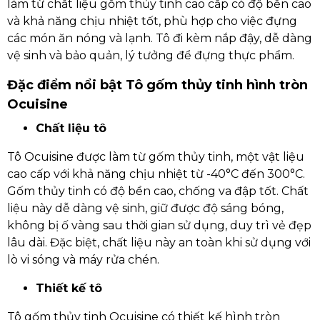
làm từ chất liệu gốm thủy tinh cao cấp có độ bền cao
và khả năng chịu nhiệt tốt, phù hợp cho việc đựng
các món ăn nóng và lạnh. Tô đi kèm nắp đậy, dễ dàng
vệ sinh và bảo quản, lý tưởng để đựng thực phẩm.
Đặc điểm nổi bật Tô gốm thủy tinh hình tròn
Ocuisine
Chất liệu tô
Tô Ocuisine được làm từ gốm thủy tinh, một vật liệu
cao cấp với khả năng chịu nhiệt từ -40°C đến 300°C.
Gốm thủy tinh có độ bền cao, chống va đập tốt. Chất
liệu này dễ dàng vệ sinh, giữ được độ sáng bóng,
không bị ố vàng sau thời gian sử dụng, duy trì vẻ đẹp
lâu dài. Đặc biệt, chất liệu này an toàn khi sử dụng với
lò vi sóng và máy rửa chén.
Thiết kế tô
Tô gốm thủy tinh Ocuisine có thiết kế hình tròn