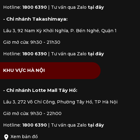
Hotline:
1800 6390
|
Tư vấn qua Zalo
tại đây
- Chi nhánh Takashimaya:
Lầu 3, 92 Nam Kỳ Khởi Nghĩa, P. Bến Nghé, Quận 1
Giờ mở cửa: 9h30 - 21h30
Hotline:
1800 6390
|
Tư vấn qua Zalo
tại đây
KHU VỰC HÀ NỘI
- Chi nhánh Lotte Mall Tây Hồ:
Lầu 3, 272 Võ Chí Công, Phường Tây Hồ, TP Hà Nội
Giờ mở cửa: 9h30 - 22h00
Hotline:
1800 6390
|
Tư vấn qua Zalo
tại đây
Xem bản đồ