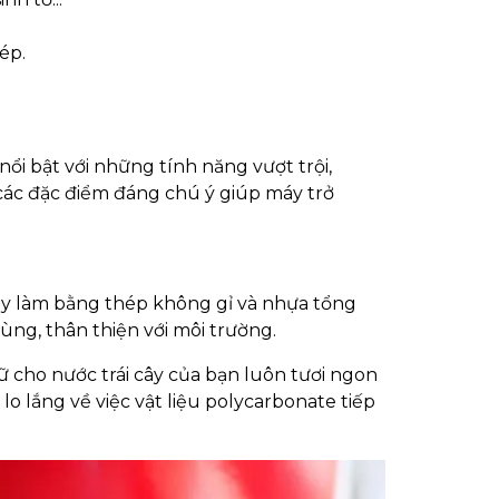
ép.
nổi bật với những tính năng vượt trội,
à các đặc điểm đáng chú ý giúp máy trở
máy làm bằng thép không gỉ và nhựa tổng
dùng, thân thiện với môi trường.
ữ cho nước trái cây của bạn luôn tươi ngon
lo lắng về việc vật liệu polycarbonate tiếp