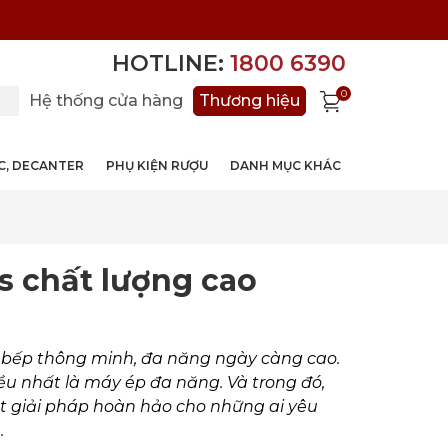
HOTLINE:
1800 6390
0
Hệ thống cửa hàng
Thương hiệu
ỚC, DECANTER
PHỤ KIỆN RƯỢU
DANH MỤC KHÁC
 chất lượng cao
 bếp thông minh, đa năng ngày càng cao.
 nhất là máy ép đa năng. Và trong đó,
t giải pháp hoàn hảo cho những ai yêu
.