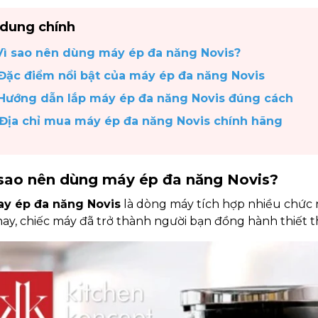
 dung chính
 Vì sao nên dùng máy ép đa năng Novis?
 Đặc điểm nổi bật của máy ép đa năng Novis
 Hướng dẫn lắp máy ép đa năng Novis đúng cách
 Địa chỉ mua máy ép đa năng Novis chính hãng
ì sao nên dùng máy ép đa năng Novis?
ay ép đa năng Novis
là dòng máy tích hợp nhiều chức 
ay, chiếc máy đã trở thành người bạn đồng hành thiết t