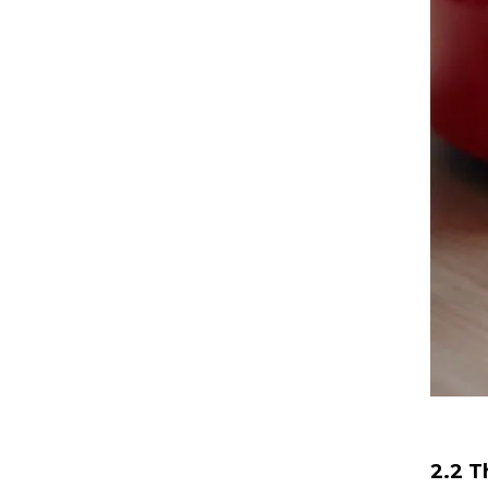
2.2 T