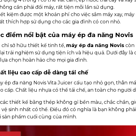
hông cần phải đổi máy, rất tiện mỗi lần sử dụng.
iết kiệm được một khoản phí cho việc sắm máy xay, máy 
ất thích hợp sử dụng cho các gia đình có con nhỏ.
ặc điểm nổi bật của máy ép đa năng Novis
chỉ sở hữu thiết kế tinh tế,
máy ép đa năng Novis
còn 
ại trải nghiệm sử dụng tiện ích và hiệu quả. Dưới đây l
lựa chọn hoàn hảo cho mọi gia đình.
hất liệu cao cấp dễ dàng tái chế
y ép đa năng Novis Vita Juicer cấu tạo nhỏ gọn, thân 
o cấp. Chất liệu nhựa có thể tái chế, an toàn cho người 
 các thiết kế bằng thép không gỉ bền màu, chắc chắn, gi
 vệ sinh nhất có thể. Điều đó có nghĩa là bạn không phải 
i sản phẩm cuối cùng của mình.