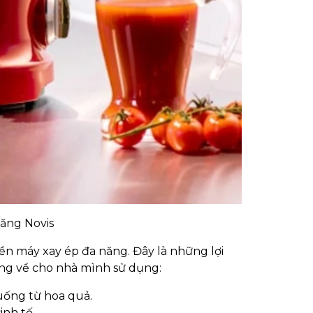
ăng Novis
ền máy xay ép đa năng. Đây là những lợi
ăng về cho nhà mình sử dụng:
uống từ hoa quả.
nh tố...