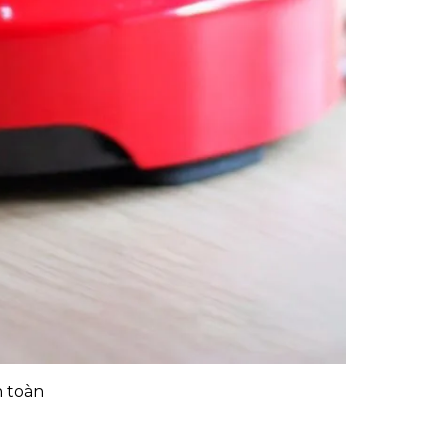
n toàn