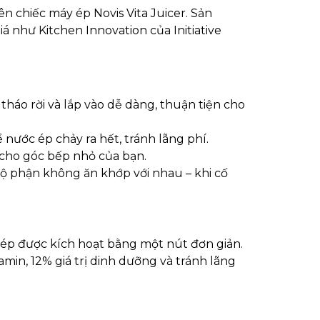
ên chiếc máy ép Novis Vita Juicer. Sản
 như Kitchen Innovation của Initiative
háo rời và lắp vào dễ dàng, thuận tiện cho
nước ép chảy ra hết, tránh lãng phí.
cho góc bếp nhỏ của bạn.
bộ phận không ăn khớp với nhau – khi cố
g ép được kích hoạt bằng một nút đơn giản.
min, 12% giá trị dinh dưỡng và tránh lãng