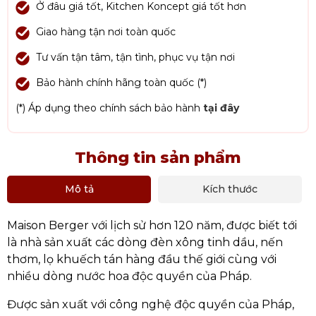
Ở đâu giá tốt, Kitchen Koncept giá tốt hơn
Giao hàng tận nơi toàn quốc
Tư vấn tận tâm, tận tình, phục vụ tận nơi
Bảo hành chính hãng toàn quốc (*)
(*) Áp dụng theo chính sách bảo hành
tại đây
Thông tin sản phẩm
Mô tả
Kích thước
Maison Berger với lịch sử hơn 120 năm, được biết tới
là nhà sản xuất các dòng đèn xông tinh dầu, nến
thơm, lọ khuếch tán hàng đầu thế giới cùng với
nhiều dòng nước hoa độc quyền của Pháp.
Được sản xuất với công nghệ độc quyền của Pháp,