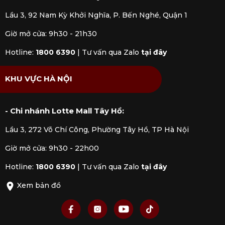
Lầu 3, 92 Nam Kỳ Khởi Nghĩa, P. Bến Nghé, Quận 1
Giờ mở cửa: 9h30 - 21h30
Hotline:
1800 6390
|
Tư vấn qua Zalo
tại đây
KHU VỰC HÀ NỘI
- Chi nhánh Lotte Mall Tây Hồ:
Lầu 3, 272 Võ Chí Công, Phường Tây Hồ, TP Hà Nội
Giờ mở cửa: 9h30 - 22h00
Hotline:
1800 6390
|
Tư vấn qua Zalo
tại đây
Xem bản đồ