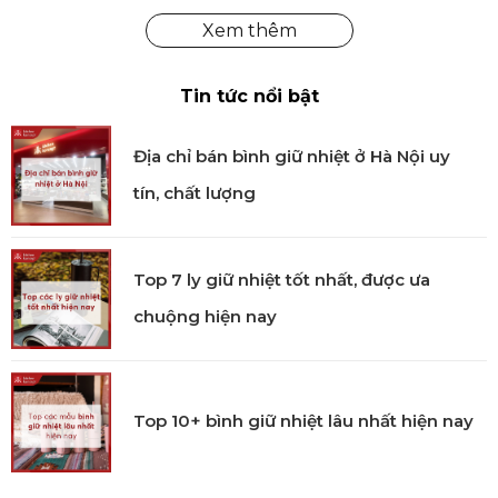
Hương đại dương
Nốt hương cuối: Rêu sồi, Gỗ tuyết tùng, Hổ
phách
Tin tức nổi bật
Địa chỉ bán bình giữ nhiệt ở Hà Nội uy
tín, chất lượng
Top 7 ly giữ nhiệt tốt nhất, được ưa
chuộng hiện nay
Top 10+ bình giữ nhiệt lâu nhất hiện nay