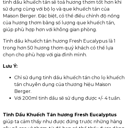
tinh dầu khuếch tán sẽ toả hương thơm tốt hơn khi
sử dụng cùng với bộ lọ và que khuếch tán của
Maison Berger. Đặc biệt, có thể điều chỉnh độ nồng
của hương thơm bằng số lượng que khuếch tán,
giúp phù hợp hơn với không gian phòng.
Tinh dầu khuếch tán hương Fresh Eucalypus là 1
trong hơn 50 hương thơm quý khách có thể lựa
chọn cho phù hợp với gia đình mình.
Lưu Ý:
Chỉ sử dụng tinh dầu khuếch tán cho lọ khuếch
tán chuyên dụng của thương hiệu Maison
Berger.
Với 200ml tinh dầu sẽ sử dụng được +/- 4 tuần.
Tinh Dầu Khuếch Tán hương Fresh Eucalyptus
giúp ta cảm thấy như được đứng trước những hàng