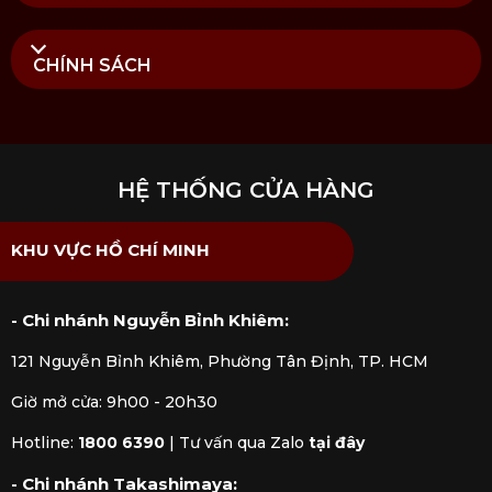
CHÍNH SÁCH
HỆ THỐNG CỬA HÀNG
KHU VỰC HỒ CHÍ MINH
- Chi nhánh Nguyễn Bỉnh Khiêm:
121 Nguyễn Bỉnh Khiêm, Phường Tân Định, TP. HCM
Giờ mở cửa: 9h00 - 20h30
Hotline:
1800 6390
|
Tư vấn qua Zalo
tại đây
- Chi nhánh Takashimaya: