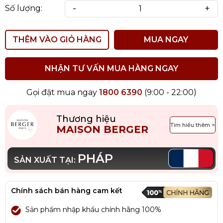
-
+
Số lượng:
THÊM VÀO GIỎ HÀNG
MUA NGAY
NHẬN TƯ VẤN MUA HÀNG NGAY
Gọi đặt mua ngay
1800 6390
(9:00 - 22:00)
Thương hiệu
Tìm hiểu thêm >
MAISON BERGER
PHÁP
SẢN XUẤT TẠI:
Chính sách bán hàng cam kết
Sản phẩm nhập khẩu chính hãng 100%