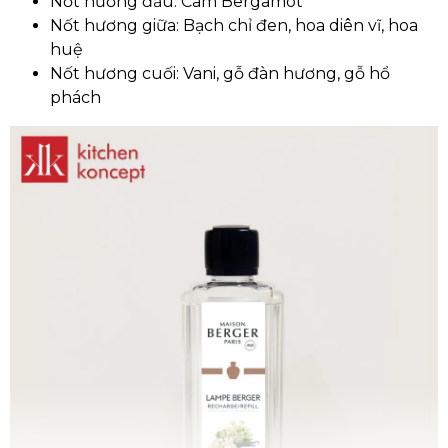
Nốt hương đầu: Cam Bergamot
Nốt hương giữa: Bạch chỉ đen, hoa diên vĩ, hoa
huệ
Nốt hương cuối: Vani, gỗ đàn hương, gỗ hổ
phách