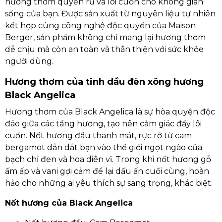
hương thơm quyến rũ và lôi cuốn cho không gian
sống của bạn. Được sản xuất từ nguyên liệu tự nhiên
kết hợp cùng công nghệ độc quyền của Maison
Berger, sản phẩm không chỉ mang lại hương thơm
dễ chịu mà còn an toàn và thân thiện với sức khỏe
người dùng.
Hương thơm của tinh dầu đèn xông hương
Black Angelica
Hương thơm của Black Angelica là sự hòa quyện độc
đáo giữa các tầng hương, tạo nên cảm giác đầy lôi
cuốn. Nốt hương đầu thanh mát, rực rỡ từ cam
bergamot dẫn dắt bạn vào thế giới ngọt ngào của
bạch chỉ đen và hoa diên vĩ. Trong khi nốt hương gỗ
ấm ấp và vani gợi cảm để lại dấu ấn cuối cùng, hoàn
hảo cho những ai yêu thích sự sang trọng, khác biệt.
Nốt hương của Black Angelica