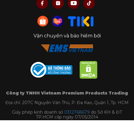
Vận chuyển và bảo hiểm bởi
Công ty TNHH Vietnam Premium Products Trading
Địa chỉ: 207C Nguyễn Văn Thủ, P. Đa Kao, Quận 1, Tp. HCM
Giấy phép kinh doanh số
0312768679
do Sở KH & ĐT
TP.HCM cấp ngày 07/05/2014