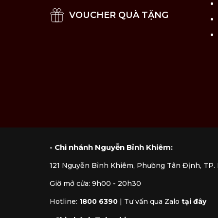
VOUCHER QUÀ TẶNG
- Chi nhánh Nguyễn Bỉnh Khiêm:
121 Nguyễn Bỉnh Khiêm, Phường Tân Định, TP
Giờ mở cửa: 9h00 - 20h30
Hotline:
1800 6390
|
Tư vấn qua Zalo
tại đây