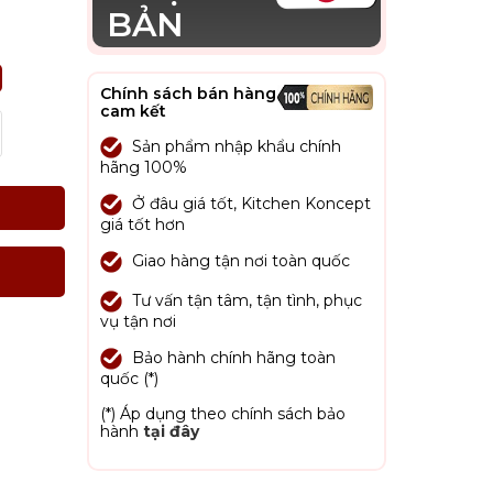
BẢN
Chính sách bán hàng
cam kết
Sản phẩm nhập khẩu chính
hãng 100%
Ở đâu giá tốt, Kitchen Koncept
giá tốt hơn
Giao hàng tận nơi toàn quốc
Tư vấn tận tâm, tận tình, phục
vụ tận nơi
Bảo hành chính hãng toàn
quốc (*)
(*) Áp dụng theo chính sách bảo
hành
tại đây