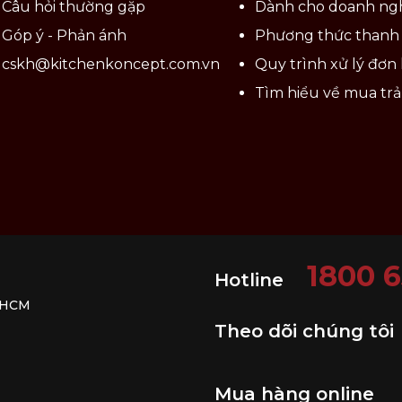
Câu hỏi thường gặp
Dành cho doanh ng
Góp ý - Phản ánh
Phương thức thanh
cskh@kitchenkoncept.com.vn
Quy trình xử lý đơn
Tìm hiểu về mua tr
1800 
Hotline
. HCM
Theo dõi chúng tôi
Mua hàng online