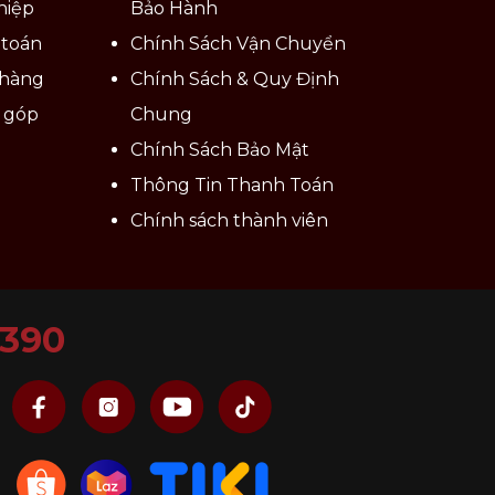
hiệp
Bảo Hành
 toán
Chính Sách Vận Chuyển
 hàng
Chính Sách & Quy Định
ả góp
Chung
Chính Sách Bảo Mật
Thông Tin Thanh Toán
Chính sách thành viên
6390