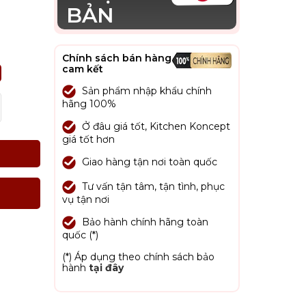
BẢN
Chính sách bán hàng
cam kết
Sản phẩm nhập khẩu chính
hãng 100%
Ở đâu giá tốt, Kitchen Koncept
giá tốt hơn
Giao hàng tận nơi toàn quốc
Tư vấn tận tâm, tận tình, phục
vụ tận nơi
Bảo hành chính hãng toàn
quốc (*)
(*) Áp dụng theo chính sách bảo
hành
tại đây