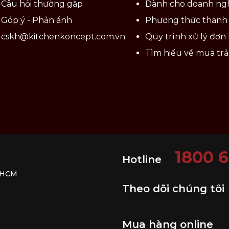
Câu hỏi thường gặp
Dành cho doanh ng
Góp ý - Phản ánh
Phương thức thanh
cskh@kitchenkoncept.com.vn
Quy trình xử lý đơn
Tìm hiểu về mua tr
1800 
Hotline
. HCM
Theo dõi chúng tôi
Mua hàng online