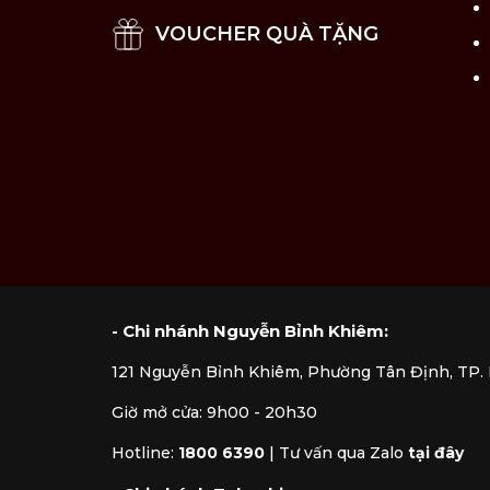
VOUCHER QUÀ TẶNG
- Chi nhánh Nguyễn Bỉnh Khiêm:
121 Nguyễn Bỉnh Khiêm, Phường Tân Định, TP
Giờ mở cửa: 9h00 - 20h30
Hotline:
1800 6390
|
Tư vấn qua Zalo
tại đây