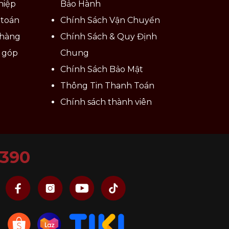
hiệp
Bảo Hành
 toán
Chính Sách Vận Chuyển
 hàng
Chính Sách & Quy Định
ả góp
Chung
Chính Sách Bảo Mật
Thông Tin Thanh Toán
Chính sách thành viên
6390