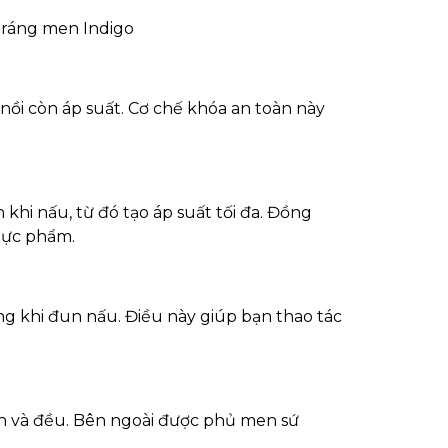
 tráng men Indigo
nồi còn áp suất. Cơ chế khóa an toàn này
 khi nấu, từ đó tạo áp suất tối đa. Đồng
thực phẩm.
g khi đun nấu. Điều này giúp bạn thao tác
nh và đều. Bên ngoài được phủ men sứ