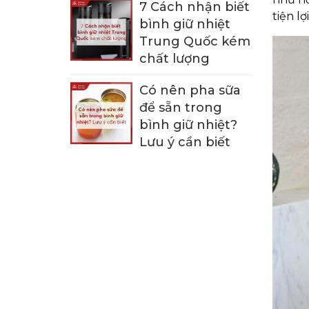
7 Cách nhận biết
tiện lợ
bình giữ nhiệt
Trung Quốc kém
chất lượng
Có nên pha sữa
để sẵn trong
bình giữ nhiệt?
Lưu ý cần biết