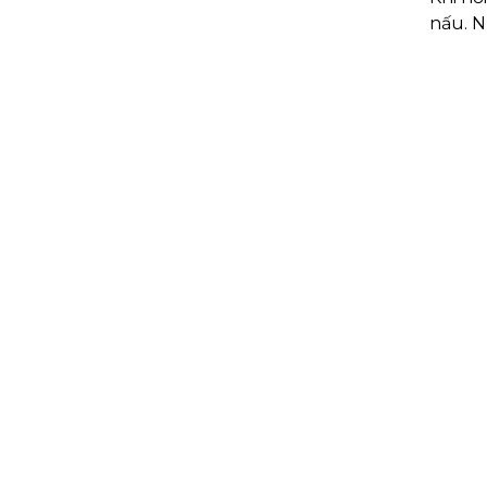
nấu. N