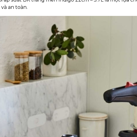
i và an toàn.