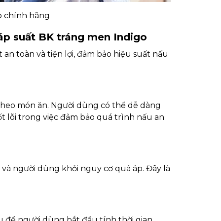
o chính hãng
 áp suất BK tráng men Indigo
t an toàn và tiện lợi, đảm bảo hiệu suất nấu
 theo món ăn. Người dùng có thể dễ dàng
ốt lõi trong việc đảm bảo quá trình nấu an
 và người dùng khỏi nguy cơ quá áp. Đây là
iệu để người dùng bắt đầu tính thời gian