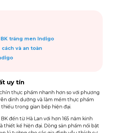
n
t BK tráng men Indigo
 cách và an toàn
ndigo
ất uy tín
ấu chín thực phẩm nhanh hơn so với phương
guyên dinh dưỡng và làm mềm thực phẩm
thiếu trong gian bếp hiện đại.
 BK đến từ Hà Lan với hơn 165 năm kinh
 thiết kế hiện đại. Dòng sản phẩm nổi bật
ọn lý tưởng cho các gia đình yêu thích sự