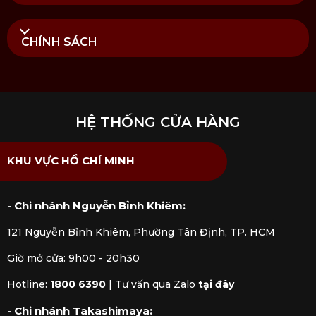
CHÍNH SÁCH
HỆ THỐNG CỬA HÀNG
KHU VỰC HỒ CHÍ MINH
- Chi nhánh Nguyễn Bỉnh Khiêm:
121 Nguyễn Bỉnh Khiêm, Phường Tân Định, TP. HCM
Giờ mở cửa: 9h00 - 20h30
Hotline:
1800 6390
|
Tư vấn qua Zalo
tại đây
- Chi nhánh Takashimaya: