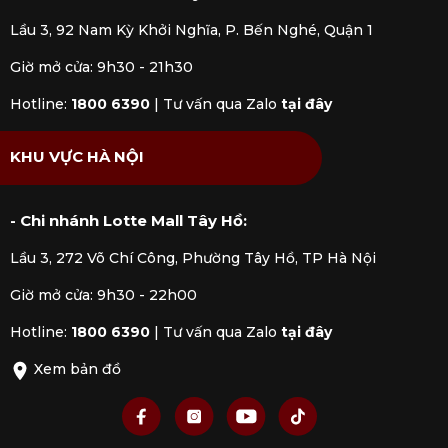
Lầu 3, 92 Nam Kỳ Khởi Nghĩa, P. Bến Nghé, Quận 1
Giờ mở cửa: 9h30 - 21h30
Hotline:
1800 6390
|
Tư vấn qua Zalo
tại đây
KHU VỰC HÀ NỘI
- Chi nhánh Lotte Mall Tây Hồ:
Lầu 3, 272 Võ Chí Công, Phường Tây Hồ, TP Hà Nội
Giờ mở cửa: 9h30 - 22h00
Hotline:
1800 6390
|
Tư vấn qua Zalo
tại đây
Xem bản đồ