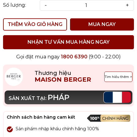
-
+
Số lượng:
THÊM VÀO GIỎ HÀNG
MUA NGAY
NHẬN TƯ VẤN MUA HÀNG NGAY
Gọi đặt mua ngay
1800 6390
(9:00 - 22:00)
Thương hiệu
Tìm hiểu thêm >
MAISON BERGER
PHÁP
SẢN XUẤT TẠI:
Chính sách bán hàng cam kết
Sản phẩm nhập khẩu chính hãng 100%