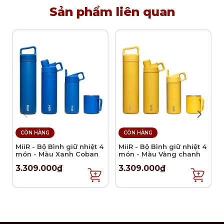
Sản phẩm liên quan
CÒN HÀNG
CÒN HÀNG
MiiR - Bộ Bình giữ nhiệt 4
MiiR - Bộ Bình giữ nhiệt 4
món - Màu Xanh Coban
món - Màu Vàng chanh
3.309.000₫
3.309.000₫