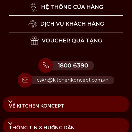
HỆ THỐNG CỬA HÀNG
DỊCH VỤ KHÁCH HÀNG
VOUCHER QUÀ TẶNG
1800 6390
cskh@kitchenkoncept.com.vn
VỀ KITCHEN KONCEPT
THÔNG TIN & HƯỚNG DẪN