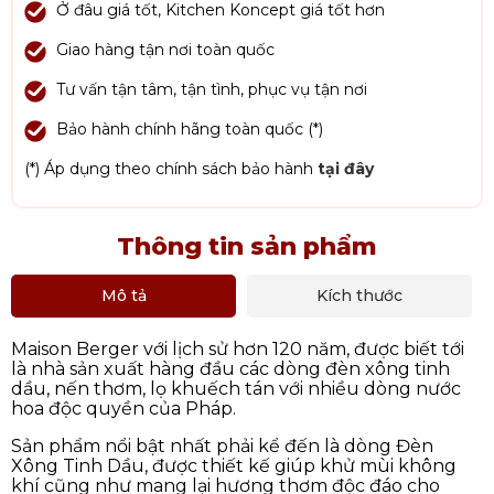
Ở đâu giá tốt, Kitchen Koncept giá tốt hơn
Giao hàng tận nơi toàn quốc
Tư vấn tận tâm, tận tình, phục vụ tận nơi
Bảo hành chính hãng toàn quốc (*)
(*) Áp dụng theo chính sách bảo hành
tại đây
Thông tin sản phẩm
Mô tả
Kích thước
Maison Berger với lịch sử hơn 120 năm, được biết tới
là nhà sản xuất hàng đầu các dòng đèn xông tinh
dầu, nến thơm, lọ khuếch tán với nhiều dòng nước
hoa độc quyền của Pháp.
Sản phẩm nổi bật nhất phải kể đến là dòng Đèn
Xông Tinh Dầu, được thiết kế giúp khử mùi không
khí cũng như mang lại hương thơm độc đáo cho