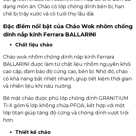
dạng món ăn. Chảo có lớp chống dính bền bỉ, hạn
chế bị trầy xước và có tuổi thọ lâu dài.
Đặc điểm nổi bật của Chảo Wok nhôm chống
dính nắp kính Ferrara BALLARINI
Chất liệu chảo
Chảo wok nhôm chống dính nắp kính Ferrara
BALLARINI được làm từ chất liệu nhôm nguyên khối
cao cấp, đảm bảo độ cứng cao, bền bỉ. Nhờ đó, chảo
có khả năng bắt nhiệt nhanh, giúp tiết kiệm thời gian
và nhiên liệu khi nấu nướng.
Bề mặt chảo được phủ lớp chống dính GRANITIUM
Ti-X gồm 6 lớp không chứa PFOA, kết hợp với một
lớp titan giúp tăng độ cứng và chống dính vượt trội
hơn.
Thiết kế chảo