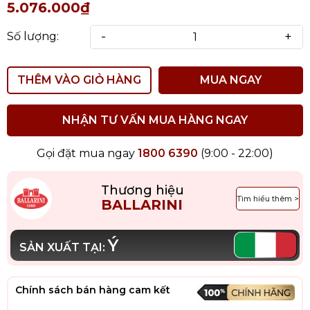
5.076.000₫
-
+
Số lượng:
THÊM VÀO GIỎ HÀNG
MUA NGAY
NHẬN TƯ VẤN MUA HÀNG NGAY
Gọi đặt mua ngay
1800 6390
(9:00 - 22:00)
Thương hiệu
Tìm hiểu thêm >
BALLARINI
Ý
SẢN XUẤT TẠI:
Chính sách bán hàng cam kết