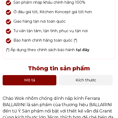
Sản phẩm nhập khẩu chính hãng 100%
Ở đâu giá tốt, Kitchen Koncept giá tốt hơn
Giao hàng tận nơi toàn quốc
Tư vấn tận tâm, tận tình, phục vụ tận nơi
Bảo hành chính hãng toàn quốc (*)
(*) Áp dụng theo chính sách bảo hành
tại đây
Thông tin sản phẩm
Mô tả
Kích thước
Chảo Wok nhôm chống dính nắp kính Ferrara
BALLARINI là sản phẩm của thương hiệu BALLARINI
đến từ Ý. Sản phẩm nổi bật với thiết kế vân đá Granit
cùng kích thước lớn 36cm, thích hợp để chế biến đa