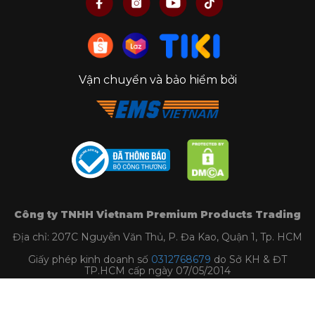
Vận chuyển và bảo hiểm bởi
Công ty TNHH Vietnam Premium Products Trading
Địa chỉ: 207C Nguyễn Văn Thủ, P. Đa Kao, Quận 1, Tp. HCM
Giấy phép kinh doanh số
0312768679
do Sở KH & ĐT
TP.HCM cấp ngày 07/05/2014