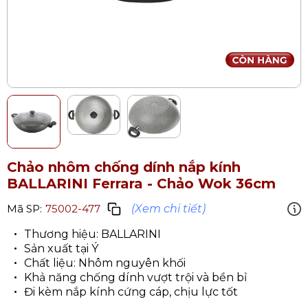
Chảo nhôm chống dính nắp kính
BALLARINI Ferrara - Chảo Wok 36cm
(Xem chi tiết)
Mã SP:
75002-477
Thương hiệu: BALLARINI
Sản xuất tại Ý
Chất liệu: Nhôm nguyên khối
Khả năng chống dính vượt trội và bền bỉ
Đi kèm nắp kính cứng cáp, chịu lực tốt