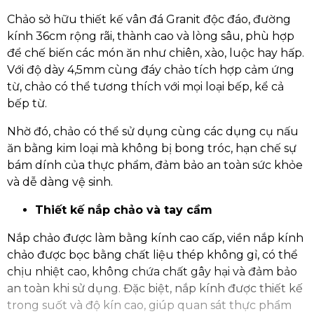
Chảo sở hữu thiết kế vân đá Granit độc đáo, đường
kính 36cm rộng rãi, thành cao và lòng sâu, phù hợp
để chế biến các món ăn như chiên, xào, luộc hay hấp.
Với độ dày 4,5mm cùng đáy chảo tích hợp cảm ứng
từ, chảo có thể tương thích với mọi loại bếp, kể cả
bếp từ.
Nhờ đó, chảo có thể sử dụng cùng các dụng cụ nấu
ăn bằng kim loại mà không bị bong tróc, hạn chế sự
bám dính của thực phẩm, đảm bảo an toàn sức khỏe
và dễ dàng vệ sinh.
Thiết kế nắp chảo và tay cầm
Nắp chảo được làm bằng kính cao cấp, viền nắp kính
chảo được bọc bằng chất liệu thép không gỉ, có thể
chịu nhiệt cao, không chứa chất gây hại và đảm bảo
an toàn khi sử dụng. Đặc biệt, nắp kính được thiết kế
trong suốt và độ kín cao, giúp quan sát thực phẩm