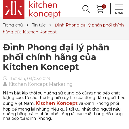
0
THƯƠNG HIỆU
Trang chủ
Tin tức
Đỉnh Phong đại lý phân phối chính
hãng của Kitchen Koncept
Đỉnh Phong đại lý phân
phối chính hãng của
Kitchen Koncept
Thứ Sáu, 03/03/2023
Kitchen Koncept Marketing
Nắm bắt kịp thời xu hướng sử dụng đồ dùng nhà bếp chất
lượng cao, từ các thương hiệu uy tín của đông đảo người tiêu
Kitchen Koncept
dùng Việt Nam,
và Đỉnh Phong phối
hợp để mang lại những hiệu quả tối ưu nhất cho người nấu
nướng bằng cách phân phối rộng rãi các mặt hàng đồ dùng
nhà bếp tại Đỉnh Phong.