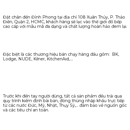
Đặt chân đến Đỉnh Phong tại địa chỉ 108 Xuân Thủy, P. Thảo
Điền, Quận 2, HCMC, khách hàng sẽ lạc vào thế giới đồ bếp
cao cấp với mẫu mã đa dạng và chất lượng hoàn hảo đem lại.
Đặc biệt là các thương hiệu bán chạy hàng đầu gồm: BK,
Lodge, NUDE, Kilner, KitchenAid,....
Trước khi đến tay người dùng, tất cả sản phẩm đều trải qua
quy trình kiểm định bài bản, đóng thùng nhập khẩu trực tiếp
từ các nước Đức, Mỹ, Nhật, Thụy Sỹ,… đảm bảo về nguồn gốc
và các tiêu chí an toàn.