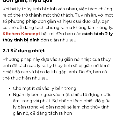
Khi hai ly thủy tinh bị dính vào nhau, việc tách chúng
ra có thể trở thành một thử thách. Tuy nhiên, với một
số phương pháp đơn giản và hiệu quả dưới đây, bạn
có thể dễ dàng tách chúng ra mà không làm hỏng ly.
Kitchen Koncept
bật mí đến bạn các
cách tách 2 ly
thủy tinh bị dính
đơn giản như sau:
2.1 Sử dụng nhiệt
Phương pháp này dựa vào sự giãn nở nhiệt của thủy
tinh để tách các ly ra. Ly thủy tinh sẽ bị giãn nở khi ở
nhiệt độ cao và bị co lại khi gặp lạnh. Do đó, bạn có
thể thực hiện như sau:
Cho một ít đá vào ly bên trong
Ngâm ly bên ngoài vào một chiếc tô đựng nước
ấm trong vài phút. Sự chênh lệch nhiệt độ giữa
ly bên trong và bên ngoài sẽ làm cho thủy tinh
giãn nỡ, dễ dàng tách ra hơn