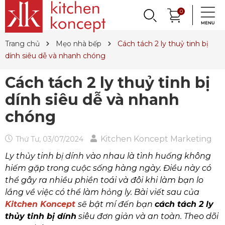
0
THƯƠNG HIỆU
Trang chủ
Mẹo nhà bếp
Cách tách 2 ly thuỷ tinh bị
dính siêu dễ và nhanh chóng
Cách tách 2 ly thuỷ tinh bị
dính siêu dễ và nhanh
chóng
Kitchen Koncept Marketing
Thứ Tư, 03/07/2024
Ly thủy tinh bị dính vào nhau là tình huống không
hiếm gặp trong cuộc sống hàng ngày. Điều này có
thể gây ra nhiều phiền toái và đôi khi làm bạn lo
lắng về việc có thể làm hỏng ly. Bài viết sau của
Kitchen Koncept
sẽ bật mí đến bạn
cách tách 2 ly
thủy tinh bị dính
siêu đơn giản và an toàn. Theo dõi