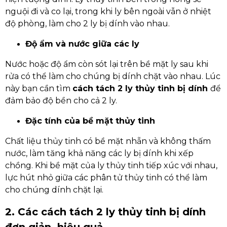
nguội đi và co lại, trong khi ly bên ngoài vẫn ở nhiệt
độ phòng, làm cho 2 ly bị dính vào nhau.
Độ ẩm và nước giữa các ly
Nước hoặc độ ẩm còn sót lại trên bề mặt ly sau khi
rửa có thể làm cho chúng bị dính chặt vào nhau. Lúc
này bạn cần tìm
cách tách 2 ly thủy tinh bị dính
để
đảm bảo độ bền cho cả 2 ly.
Đặc tính của bề mặt thủy tinh
Chất liệu thủy tinh có bề mặt nhẵn và không thấm
nước, làm tăng khả năng các ly bị dính khi xếp
chồng. Khi bề mặt của ly thủy tinh tiếp xúc với nhau,
lực hút nhỏ giữa các phân tử thủy tinh có thể làm
cho chúng dính chặt lại.
2. Các cách tách 2 ly thủy tinh bị dính
đơn giản, hiệu quả