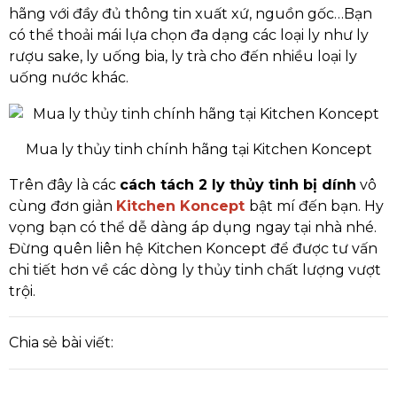
hãng với đầy đủ thông tin xuất xứ, nguồn gốc…Bạn
có thể thoải mái lựa chọn đa dạng các loại ly như ly
rượu sake, ly uống bia, ly trà cho đến nhiều loại ly
uống nước khác.
Mua ly thủy tinh chính hãng tại Kitchen Koncept
Trên đây là các
cách tách 2 ly thủy tinh bị dính
vô
cùng đơn giản
Kitchen Koncept
bật mí đến bạn. Hy
vọng bạn có thể dễ dàng áp dụng ngay tại nhà nhé.
Đừng quên liên hệ Kitchen Koncept để được tư vấn
chi tiết hơn về các dòng ly thủy tinh chất lượng vượt
trội.
Chia sẻ bài viết: