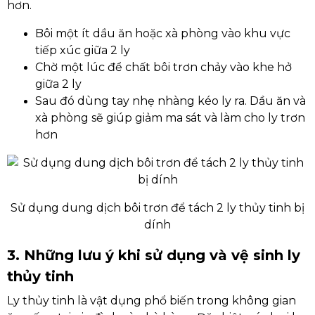
hơn.
Bôi một ít dầu ăn hoặc xà phòng vào khu vực
tiếp xúc giữa 2 ly
Chờ một lúc để chất bôi trơn chảy vào khe hở
giữa 2 ly
Sau đó dùng tay nhẹ nhàng kéo ly ra. Dầu ăn và
xà phòng sẽ giúp giảm ma sát và làm cho ly trơn
hơn
Sử dụng dung dịch bôi trơn để tách 2 ly thủy tinh bị
dính
3. Những lưu ý khi sử dụng và vệ sinh ly
thủy tinh
Ly thủy tinh là vật dụng phổ biến trong không gian