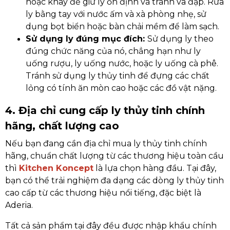
hoặc khay để giữ ly ổn định và tránh va đập. Rửa
ly bằng tay với nước ấm và xà phòng nhẹ, sử
dụng bọt biển hoặc bàn chải mềm để làm sạch.
Sử dụng ly đúng mục đích:
Sử dụng ly theo
đúng chức năng của nó, chẳng hạn như ly
uống rượu, ly uống nước, hoặc ly uống cà phê.
Tránh sử dụng ly thủy tinh để đựng các chất
lỏng có tính ăn mòn cao hoặc các đồ vật nặng.
4. Địa chỉ cung cấp ly thủy tinh chính
hãng, chất lượng cao
Nếu bạn đang cần địa chỉ mua ly thủy tinh chính
hãng, chuẩn chất lượng từ các thương hiệu toàn cầu
thì
Kitchen Koncept
là lựa chọn hàng đầu. Tại đây,
bạn có thể trải nghiệm đa dạng các dòng ly thủy tinh
cao cấp từ các thương hiệu nổi tiếng, đặc biệt là
Aderia.
Tất cả sản phẩm tại đây đều được nhập khẩu chính