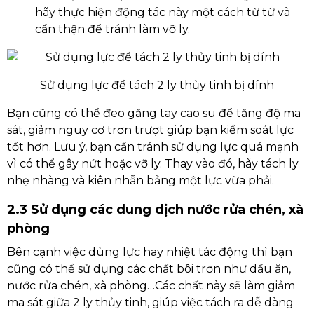
hãy thực hiện động tác này một cách từ từ và
cẩn thận để tránh làm vỡ ly.
Sử dụng lực để tách 2 ly thủy tinh bị dính
Bạn cũng có thể đeo găng tay cao su để tăng độ ma
sát, giảm nguy cơ trơn trượt giúp bạn kiểm soát lực
tốt hơn. Lưu ý, bạn cần tránh sử dụng lực quá mạnh
vì có thể gây nứt hoặc vỡ ly. Thay vào đó, hãy tách ly
nhẹ nhàng và kiên nhẫn bằng một lực vừa phải.
2.3 Sử dụng các dung dịch nước rửa chén, xà
phòng
Bên cạnh việc dùng lực hay nhiệt tác động thì bạn
cũng có thể sử dụng các chất bôi trơn như dầu ăn,
nước rửa chén, xà phòng…Các chất này sẽ làm giảm
ma sát giữa 2 ly thủy tinh, giúp việc tách ra dễ dàng