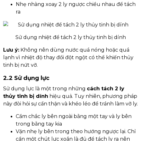
Nhẹ nhàng xoay 2 ly ngược chiều nhau để tách
ra
Sử dụng nhiệt để tách 2 ly thủy tinh bị dính
Lưu ý:
Không nên dùng nước quá nóng hoặc quá
lạnh vì nhiệt độ thay đổi đột ngột có thể khiến thủy
tinh bị nứt vỡ.
2.2 Sử dụng lực
Sử dụng lực là một trong những
cách tách 2 ly
thủy tinh bị dính
hiệu quả. Tuy nhiên, phương pháp
này đòi hỏi sự cẩn thận và khéo léo để tránh làm vỡ ly.
Cầm chắc ly bên ngoài bằng một tay và ly bên
trong bằng tay kia
Vặn nhẹ ly bên trong theo hướng ngược lại. Chỉ
cần một chút lực xoắn là đủ để tách ly ra nên