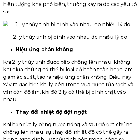
hiện tượng khá phổ biến, thường xảy ra do các yếu tố
sau:
2 ly thủy tinh bị dính vào nhau do nhiều lý do
Hiệu ứng chân không
Khi 2 ly thủy tinh được xếp chồng lên nhau, không
khí giữa chúng có thể bị loại bỏ hoàn toàn hoặc làm
giảm áp suất, tạo ra hiệu ứng chân không. Điều này
xảy ra đặc biệt khi ly bên trong vừa được rửa sạch và
vẫn còn độ ẩm, khi đó 2 ly có thể bị dính chặt vào
nhau.
Thay đổi nhiệt độ đột ngột
Khi bạn rửa ly bằng nước nóng và sau đó đặt chúng
chồng lên nhau, sự thay đổi nhiệt độ có thể gây ra
hiện tượng dính. Ly thủy tinh bên trong nóng sẽ